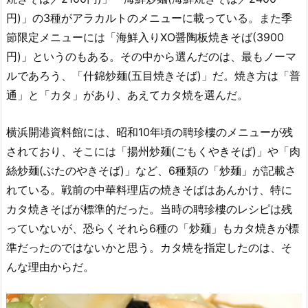
円)」の3種がアラカルトのメニューに載っている。また季
節限定メニューには「海鮮入りXO醤陶板焼きそば(3900
円)」というのもある。その中から選んだのは、最もノーマ
ルであろう、「什錦炒麺(五目焼きそば)」だ。焼き方は「普
通」と「カタ」があり、あえてカタ焼を選んだ。
横浜開港資料館には、昭和10年頃の聘珍樓のメニューが残
されており、そこには「揚州炒麺(ごもくやきそば)」や「肉
絲炒麺(ぶたのやきそば)」など、6種類の「炒麺」が記載さ
れている。戦前の中華料理店の焼きそばはあんかけ、特に
カタ焼きそばが標準的だった。当時の聘珍樓のレシピは残
っていないが、恐らくそれら6種の「炒麺」もカタ焼きが標
準だったのではないかと思う。カタ焼を指定したのは、そ
んな理由からだ。