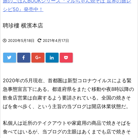
旅のごはんBOOKシリーズ『マルちゃん焼そば 世界の旅レ
シピ50』発売中！
聘珍樓 横濱本店
2020年5月18日
2021年4月17日
2020年の5月現在、首都圏は新型コロナウイルスによる緊
急事態宣言下にある。都道府県をまたぐ移動や夜8時以降の
飲食店営業は自粛するよう要請されている。全国の焼きそ
ばを食べ歩く、という主旨の当ブログは開店休業状態だ。
私個人は近所のテイクアウトや家庭用の商品で焼きそばを
食べてはいるが、当ブログの主眼はあくまでも店で焼きそ