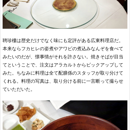
聘珍樓は歴史だけでなく味にも定評がある広東料理店だ。
本来ならフカヒレの姿煮やアワビの煮込みなんぞを食べて
みたいのだが、懐事情がそれを許さない。焼きそばが目当
てということで、注文はアラカルトからピックアップして
みた。ちなみに料理は全て配膳係のスタッフが取り分けて
くれる。料理の写真は、取り分ける前に一言断って撮らせ
ていただいた。