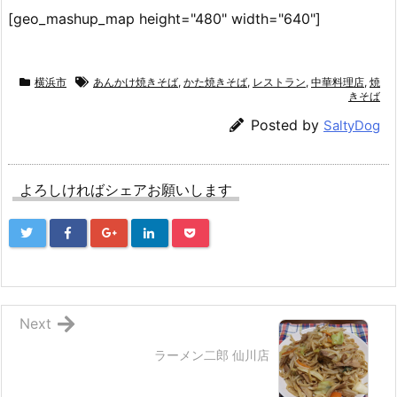
[geo_mashup_map height="480" width="640"]
横浜市
あんかけ焼きそば
,
かた焼きそば
,
レストラン
,
中華料理店
,
焼
きそば
Posted by
SaltyDog
よろしければシェアお願いします
Next
ラーメン二郎 仙川店