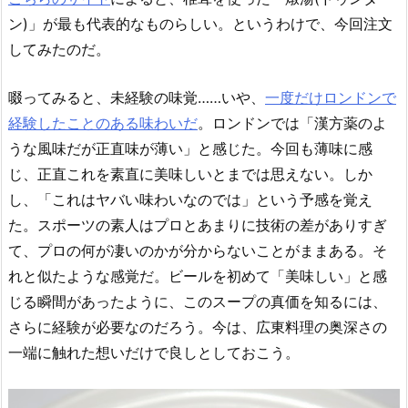
ン)」が最も代表的なものらしい。というわけで、今回注文
してみたのだ。
啜ってみると、未経験の味覚……いや、
一度だけロンドンで
経験したことのある味わいだ
。ロンドンでは「漢方薬のよ
うな風味だが正直味が薄い」と感じた。今回も薄味に感
じ、正直これを素直に美味しいとまでは思えない。しか
し、「これはヤバい味わいなのでは」という予感を覚え
た。スポーツの素人はプロとあまりに技術の差がありすぎ
て、プロの何が凄いのかが分からないことがままある。そ
れと似たような感覚だ。ビールを初めて「美味しい」と感
じる瞬間があったように、このスープの真価を知るには、
さらに経験が必要なのだろう。今は、広東料理の奥深さの
一端に触れた想いだけで良しとしておこう。