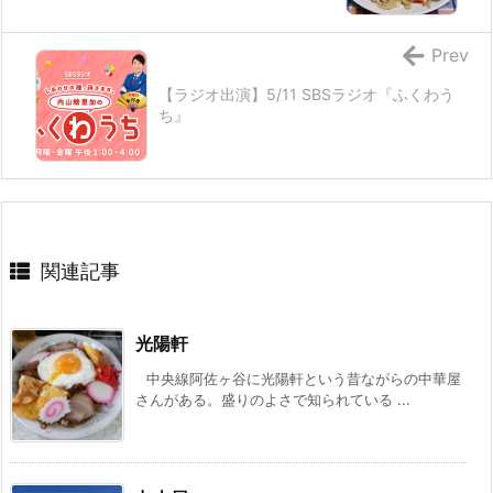
Prev
【ラジオ出演】5/11 SBSラジオ『ふくわう
ち』
関連記事
光陽軒
中央線阿佐ヶ谷に光陽軒という昔ながらの中華屋
さんがある。盛りのよさで知られている ...