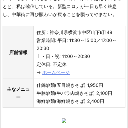
とと、私は確信している。新型コロナが一日も早く終息
し、中華街に再び賑わいが戻ることを願ってやまない。
住所 : 神奈川県横浜市中区山下町149
営業時間: 平日: 11:30～15:00／17:00～
20:30
店舗情報
土・日・祝: 11:00～20:30
定休日: 不定休
→
ホームページ
什錦炒麺(五目焼きそば) 1,950円
主なメニュ
牛腩炒麺(牛バラ肉焼きそば) 2,100円
ー
海鮮炒麺(海鮮焼きそば) 2,400円