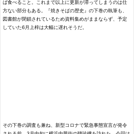
ば食べること。これまで以上に更新が滞ってしまうのは仕
方ない部分もある。『焼きそばの歴史』の下巻の執筆も、
図書館が閉鎖されているため資料集めがままならず、予定
していた6月上梓は大幅に遅れそうだ。
その下巻の調査も兼ね、新型コロナで緊急事態宣言が発令
される前、3月中旬に横浜中華街の聘珍樓を訪れた。今回は