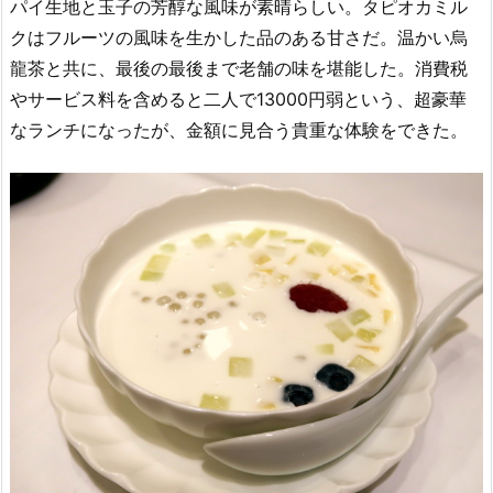
パイ生地と玉子の芳醇な風味が素晴らしい。タピオカミル
クはフルーツの風味を生かした品のある甘さだ。温かい烏
龍茶と共に、最後の最後まで老舗の味を堪能した。消費税
やサービス料を含めると二人で13000円弱という、超豪華
なランチになったが、金額に見合う貴重な体験をできた。