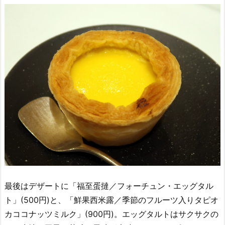
最後はデザートに「福至蛋撻／フォーチュン・エッグタル
ト」(500円)と、「鮮果西米露／季節のフルーツ入りタピオ
カココナッツミルク」(900円)。エッグタルトはサクサクの