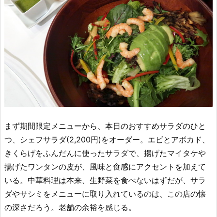
まず期間限定メニューから、本日のおすすめサラダのひと
つ、シェフサラダ(2,200円)をオーダー。エビとアボカド、
きくらげをふんだんに使ったサラダで、揚げたマイタケや
揚げたワンタンの皮が、風味と食感にアクセントを加えて
いる。中華料理は本来、生野菜を食べないはずだが、サラ
ダやサシミをメニューに取り入れているのは、この店の懐
の深さだろう。老舗の余裕を感じる。