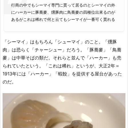
行商の中でもシーマイ専門に賈って居るのとシーマイの外
にハーカーに豚蕎麥、燻豚肉に鳥蕎麥の四種位出來るのが
あるがこれは稀れで何と云てもシーマイが一番可く賈れる
「シーマイ」はもちろん「シューマイ」のこと。「燻豚
肉」は恐らく「チャーシュー」だろう。「豚蕎麥」「鳥蕎
麥」は中華そばの類だ。それらと並んで「ハーカー」も売
られていたという。「これは稀れ」というが、大正2年＝
1913年には「ハーカー」「蝦餃」を提供する屋台があった
のだ。