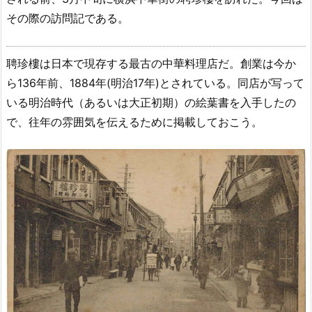
その際の訪問記である。
聘珍樓は日本で現存する最古の中華料理店だ。創業は今か
ら136年前、1884年(明治17年)とされている。同店が写って
いる明治時代（あるいは大正初期）の絵葉書を入手したの
で、往年の雰囲気を伝えるために掲載しておこう。