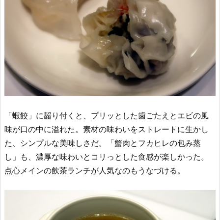
「蝦餃」に齧り付くと、プリッとした歯ごたえとエビの風
味が口の中に溢れた。素材の味わいをストレートに生かし
た、シンプルな美味しさだ。「蟹肉とフカヒレの包み蒸
し」も、濃厚な味わいとコリっとした食感が楽しかった。
点心メインの飲茶ランチが人気なのもうなづける。