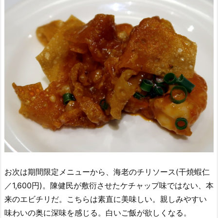
お次は期間限定メニューから、海老のチリソース(干焼蝦仁
／1,600円)。陳健民が敷衍させたケチャップ味ではない、本
来のエビチリだ。こちらは素直に美味しい。親しみやすい
味わいの奥に深味を感じる。白いご飯が欲しくなる。