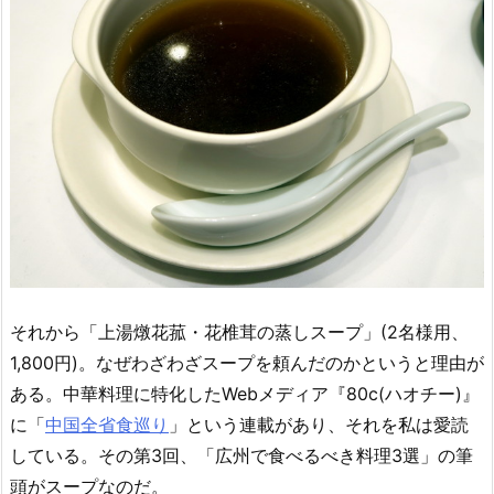
それから「上湯燉花菰・花椎茸の蒸しスープ」(2名様用、
1,800円)。なぜわざわざスープを頼んだのかというと理由が
ある。中華料理に特化したWebメディア『80c(ハオチー)』
に「
中国全省食巡り
」という連載があり、それを私は愛読
している。その第3回、「広州で食べるべき料理3選」の筆
頭がスープなのだ。