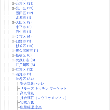
台東区 (31)
品川区 (19)
墨田区 (12)
多摩市 (1)
大田区 (9)
小平市 (3)
府中市 (1)
文京区 (6)
日野市 (1)
杉並区 (19)
東久留米市 (1)
板橋区 (6)
武蔵野市 (6)
江戸川区 (8)
江東区 (13)
清瀬市 (1)
渋谷区 (34)
獅天鶏飯ハナレ
サルーズ キッチン マーケット
高丸電氣
揉合麺荘（ロウフゥメンソウ）
宝味八萬
中華料理 永楽