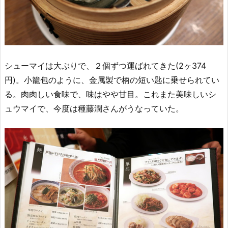
シューマイは大ぶりで、２個ずつ運ばれてきた(2ヶ374
円)。小籠包のように、金属製で柄の短い匙に乗せられてい
る。肉肉しい食味で、味はやや甘目。これまた美味しいシ
ュウマイで、今度は種藤潤さんがうなっていた。