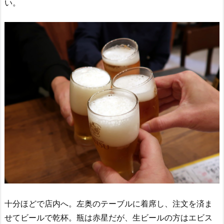
い。
十分ほどで店内へ。左奥のテーブルに着席し、注文を済ま
せてビールで乾杯。瓶は赤星だが、生ビールの方はエビス