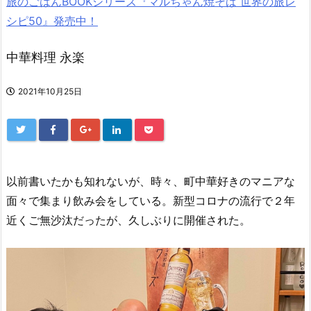
旅のごはんBOOKシリーズ『マルちゃん焼そば 世界の旅レ
シピ50』発売中！
中華料理 永楽
2021年10月25日
以前書いたかも知れないが、時々、町中華好きのマニアな
面々で集まり飲み会をしている。新型コロナの流行で２年
近くご無沙汰だったが、久しぶりに開催された。