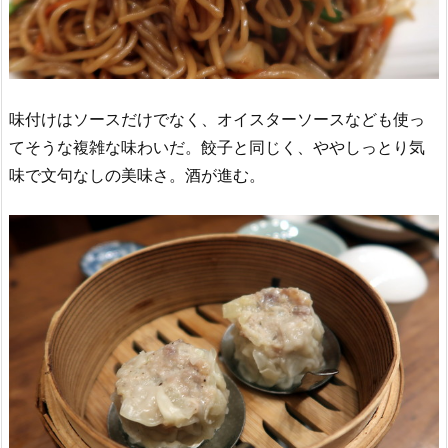
味付けはソースだけでなく、オイスターソースなども使っ
てそうな複雑な味わいだ。餃子と同じく、ややしっとり気
味で文句なしの美味さ。酒が進む。