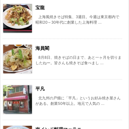
宝龍
上海風焼きそば特集、3週目。今週は東京都内で
昭和20～30年代に創業した上海料理 ...
海員閣
8月8日、焼きそばの日まで、あと一ヶ月を切りま
したねー。皆さんも焼きそば食べまし ...
平凡
北九州の戸畑に「平凡」というお好み焼き屋さん
がある。創業50年以上。地元で人気の ...