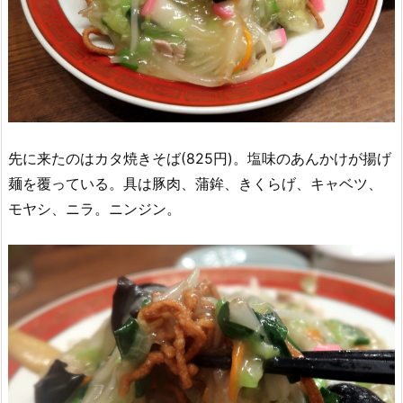
先に来たのはカタ焼きそば(825円)。塩味のあんかけが揚げ
麺を覆っている。具は豚肉、蒲鉾、きくらげ、キャベツ、
モヤシ、ニラ。ニンジン。