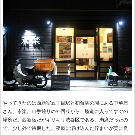
やってきたのは西新宿五丁目駅と初台駅の間にある中華屋
さん、永楽。山手通りの外回りから、脇道に入ってすぐの
場所だ。西新宿だがギリギリ渋谷区である。満席だったの
で、少し外で待機した。夜道に溶け込んだ佇まいが実に良