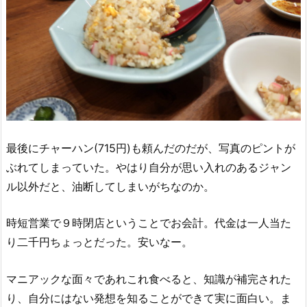
最後にチャーハン(715円)も頼んだのだが、写真のピントが
ぶれてしまっていた。やはり自分が思い入れのあるジャン
ル以外だと、油断してしまいがちなのか。
時短営業で９時閉店ということでお会計。代金は一人当た
り二千円ちょっとだった。安いなー。
マニアックな面々であれこれ食べると、知識が補完された
り、自分にはない発想を知ることができて実に面白い。ま