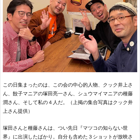
この日集まったのは、この会の中心的人物、クック井上さ
ん、餃子マニアの塚田亮一さん、シュウマイマニアの種藤
潤さん、そして私の４人だ。（上掲の集合写真はクック井
上さん提供）
塚田さんと種藤さんは、つい先日『マツコの知らない世
界』に出演したばかり。自分も含めた３ショットが放映さ