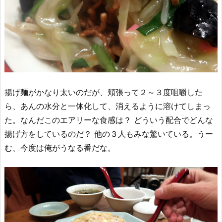
揚げ麺がかなり太いのだが、頬張って２～３度咀嚼した
ら、あんの水分と一体化して、消えるように溶けてしまっ
た。なんだこのエアリーな食感は？ どういう配合でどんな
揚げ方をしているのだ？ 他の３人もみな驚いている。うー
む、今度は俺がうなる番だな。