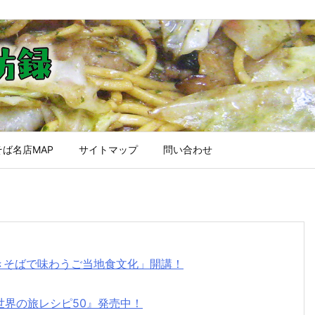
ば名店MAP
サイトマップ
問い合わせ
焼きそばで味わうご当地食文化」開講！
世界の旅レシピ50』発売中！