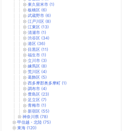
東久留米市 (1)
板橋区 (6)
武蔵野市 (6)
江戸川区 (8)
江東区 (13)
清瀬市 (1)
渋谷区 (34)
港区 (36)
目黒区 (11)
福生市 (1)
立川市 (3)
練馬区 (8)
荒川区 (4)
葛飾区 (5)
西多摩郡奥多摩町 (1)
調布市 (4)
豊島区 (23)
足立区 (7)
青梅市 (1)
新宿区 (55)
神奈川県 (78)
甲信越・北陸 (75)
東海 (120)