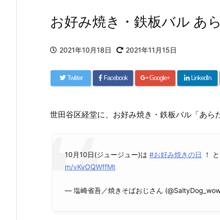
お好み焼き・鉄板バル あ
2021年10月18日
2021年11月15日
Twitter
Facebook
Google+
LinkedIn
世田谷区経堂に、お好み焼き・鉄板バル「あら
10月10日(ジュージュー)は
#お好み焼きの日
！ 
m/vKvOQWffMt
— 塩崎省吾／焼きそばおじさん (@SaltyDog_wo