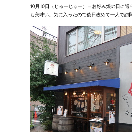
10月10日（じゅーじゅー）＝お好み焼の日に
も美味い。気に入ったので後日改めて一人で訪