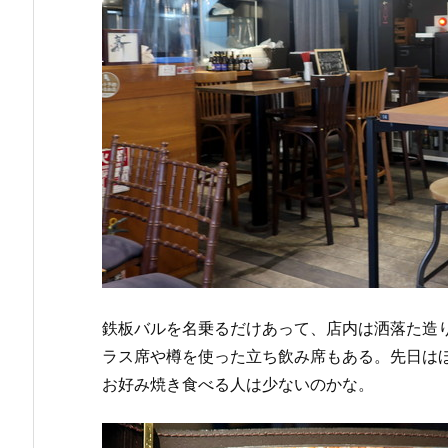
鉄板バルを名乗るだけあって、店内は洒落た造
ラス席や樽を使った立ち飲み席もある。先日は
お好み焼き食べる人は少ないのかな。