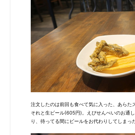
注文したのは前回も食べて気に入った、あらたスペ
それと生ビール(605円)。えびせんべいのお
り、待ってる間にビールをお代わりしてしまっ