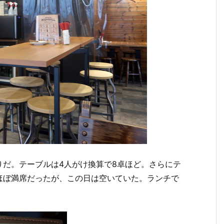
りだ。テーブルは4人がけ換算で8卓ほど。さらにテ
ほぼ満席だったが、この日は空いていた。ランチで