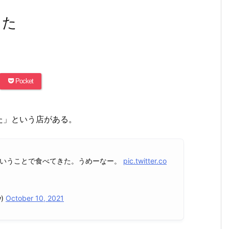
らた
Pocket
た」という店がある。
ということで食べてきた。うめーなー。
pic.twitter.co
w)
October 10, 2021