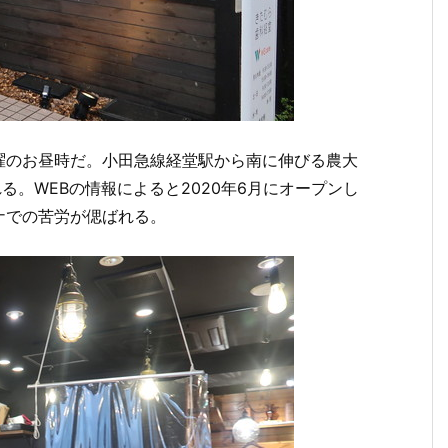
曜のお昼時だ。小田急線経堂駅から南に伸びる農大
る。WEBの情報によると2020年6月にオープンし
ナでの苦労が偲ばれる。