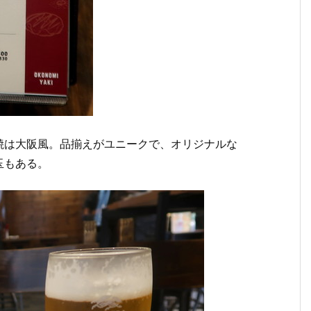
焼は大阪風。品揃えがユニークで、オリジナルな
玉もある。