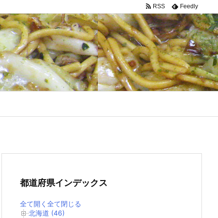
RSS
Feedly
都道府県インデックス
全て開く
全て閉じる
北海道 (46)