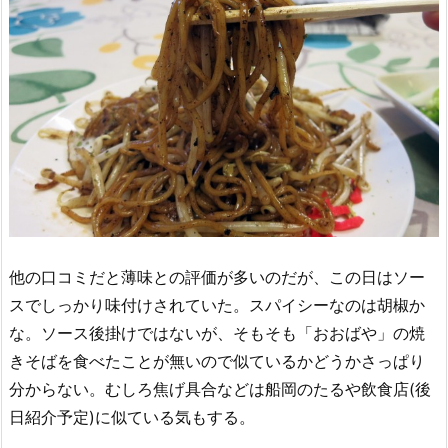
他の口コミだと薄味との評価が多いのだが、この日はソー
スでしっかり味付けされていた。スパイシーなのは胡椒か
な。ソース後掛けではないが、そもそも「おおばや」の焼
きそばを食べたことが無いので似ているかどうかさっぱり
分からない。むしろ焦げ具合などは船岡のたるや飲食店(後
日紹介予定)に似ている気もする。