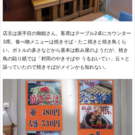
店主は派手目の御姐さん。客席はテーブル2卓にカウンター
3席。食べ物メニューは焼きそば・たこ焼きと焼き鳥くら
い。ボトルの多さなどから基本は飲み屋のようだが、焼き
鳥の貼り紙では「村田のやきそばや うるおいてい」云々と
謳っていたので焼きそばがメインかも知れない。