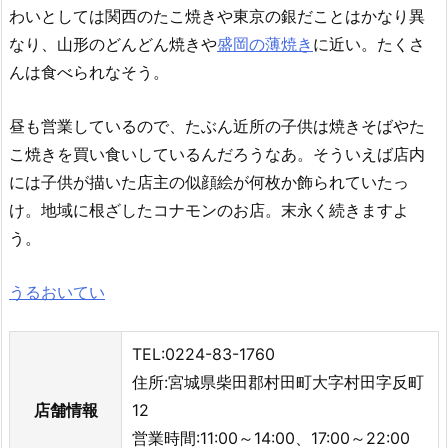
わいとしては関西のたこ焼きや東京の銀だことはかなり異
なり、山形のどんどん焼きや
盛岡の薄焼き
に近い。たくさ
んは食べられなそう。
昼も営業しているので、たぶん近所の子供は焼きそばやた
こ焼きを買い食いしているんだろうなあ。そういえば店内
には子供が描いた店主の似顔絵が何枚か飾られていたっ
け。地域に根ざしたコナモンのお店。末永く続きますよ
う。
うるおいてい
TEL:0224-83-1760
住所:宮城県柴田郡村田町大字村田字反町
店舗情報
12
営業時間:11:00～14:00、17:00～22:00