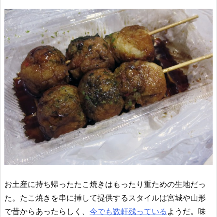
お土産に持ち帰ったたこ焼きはもったり重ための生地だっ
た。たこ焼きを串に挿して提供するスタイルは宮城や山形
で昔からあったらしく、
今でも数軒残っている
ようだ。味