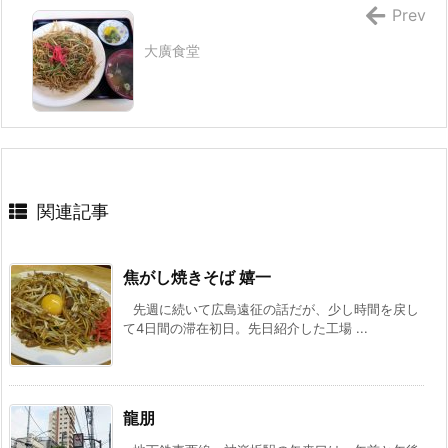
Prev
大廣食堂
関連記事
焦がし焼きそば 嬉一
先週に続いて広島遠征の話だが、少し時間を戻し
て4日間の滞在初日。先日紹介した工場 ...
龍朋