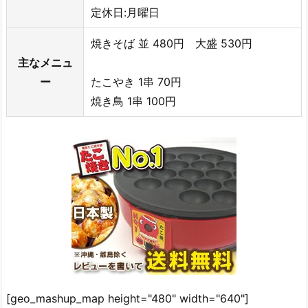
定休日:月曜日
焼きそば 並 480円 大盛 530円
主なメニュ
ー
たこやき 1串 70円
焼き鳥 1串 100円
[geo_mashup_map height="480" width="640"]