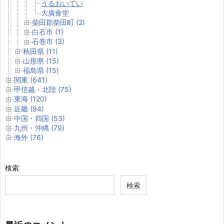
うるおいてい
大廣食堂
柴田郡柴田町 (2)
白石市 (1)
石巻市 (3)
秋田県 (11)
山形県 (15)
福島県 (15)
関東 (641)
甲信越・北陸 (75)
東海 (120)
近畿 (94)
中国・四国 (53)
九州・沖縄 (79)
海外 (76)
検索
検索