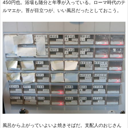
450円也。浴場も随分と年季が入っている。ローマ時代のテ
ルマエか。苔が目立つが、いい風呂だったとしておこう。
風呂から上がっていよいよ焼きそばだ。支配人のおじさん