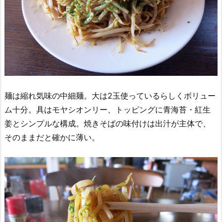
麺は縮れ気味の中細麺。大は2玉使っているらしくボリュー
ム十分。具はモヤシオンリー、トッピングに青海苔・紅生
姜とシンプルな構成。焼きそばの味付けは出汁が主体で、
そのままだと確かに薄い。