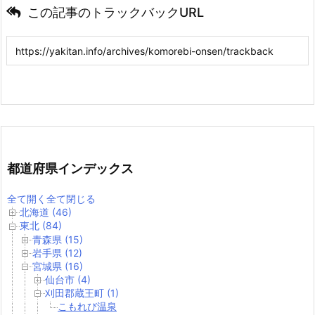
この記事のトラックバックURL
都道府県インデックス
全て開く
全て閉じる
北海道 (46)
東北 (84)
青森県 (15)
岩手県 (12)
宮城県 (16)
仙台市 (4)
刈田郡蔵王町 (1)
こもれび温泉