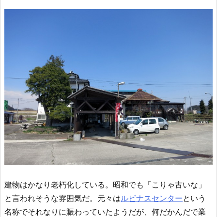
建物はかなり老朽化している。昭和でも「こりゃ古いな」
と言われそうな雰囲気だ。元々は
ルビナスセンター
という
名称でそれなりに賑わっていたようだが、何だかんだで業