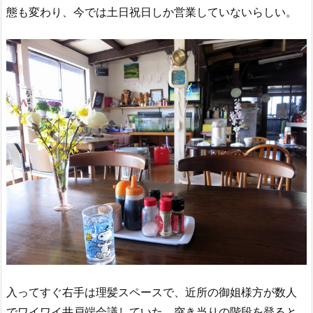
態も変わり、今では土日祝日しか営業していないらしい。
入ってすぐ右手は理髪スペースで、近所の御姐様方が数人
でワイワイ井戸端会議していた。突き当りの階段を登ると