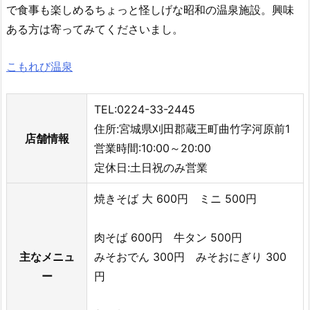
で食事も楽しめるちょっと怪しげな昭和の温泉施設。興味
ある方は寄ってみてくださいまし。
こもれび温泉
TEL:0224-33-2445
住所:宮城県刈田郡蔵王町曲竹字河原前1
店舗情報
営業時間:10:00～20:00
定休日:土日祝のみ営業
焼きそば 大 600円 ミニ 500円
肉そば 600円 牛タン 500円
主なメニュ
みそおでん 300円 みそおにぎり 300
ー
円