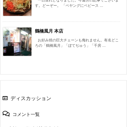
一日遅れとなりました。今週分の記事でございま
す。どーぞー。 「ペヤングにベビース ...
鶴橋風月 本店
お好み焼の巨大チェーンも侮れません。有名どこ
ろの「鶴橋風月」「ぼてぢゅう」「千房 ...
ディスカッション
コメント一覧