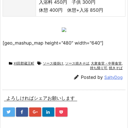
入浴料 450円 子供 300円
休憩 400円 休憩+入浴 850円
[geo_mashup_map height="480" width="640"]
刈田郡蔵王町
ソース後掛け
,
ソース焼きそば
,
大衆食堂・中華食堂
,
持ち帰り可
,
焼きそば
Posted by
SaltyDog
よろしければシェアお願いします