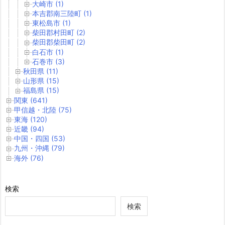
大崎市 (1)
本吉郡南三陸町 (1)
東松島市 (1)
柴田郡村田町 (2)
柴田郡柴田町 (2)
白石市 (1)
石巻市 (3)
秋田県 (11)
山形県 (15)
福島県 (15)
関東 (641)
甲信越・北陸 (75)
東海 (120)
近畿 (94)
中国・四国 (53)
九州・沖縄 (79)
海外 (76)
検索
検索