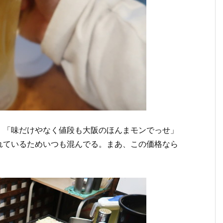
、「味だけやなく値段も大阪のほんまモンでっせ」
れているためいつも混んでる。まあ、この価格なら