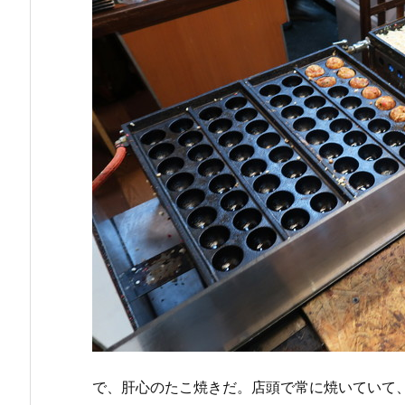
で、肝心のたこ焼きだ。店頭で常に焼いていて