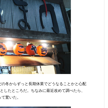
だの冬からずっと長期休業でどうなることかと心配
ッとしたところだ。ちなみに最近改めて調べたら、
って驚いた。