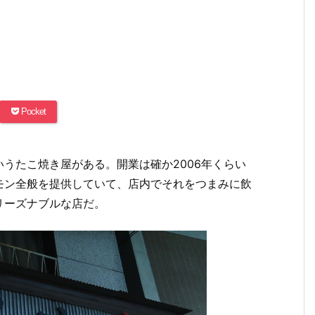
Pocket
うたこ焼き屋がある。開業は確か2006年くらい
モン全般を提供していて、店内でそれをつまみに飲
リーズナブルな店だ。