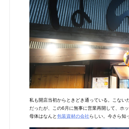
私も開店当初からときどき通っている。こない
だったが、この6月に無事に営業再開して、ホ
母体はなんと
包装資材の会社
らしい。今さら知