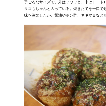
手ごろなサイズで、外はフワッと、中はトロト
タコもちゃんと入っている。焼きたてを一口で
味を注文したが、醤油やポン酢、ネギマヨなど