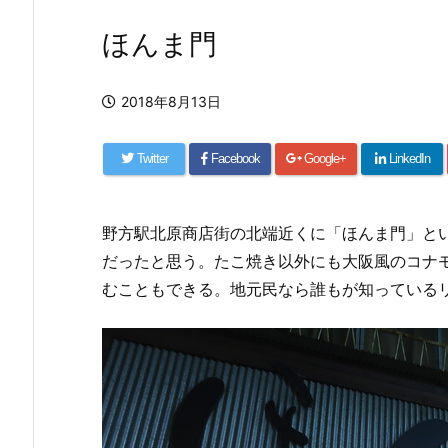
ほんま門
2018年8月13日
Twitter
Facebook
Google+
LinkedIn
野方駅北原商店街の北端近くに「ほんま門」とい
だったと思う。たこ焼き以外にも大阪風のコナ
むこともできる。地元民なら誰もが知っている