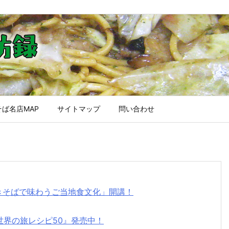
ば名店MAP
サイトマップ
問い合わせ
焼きそばで味わうご当地食文化」開講！
世界の旅レシピ50』発売中！