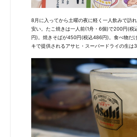
8月に入ってから土曜の夜に軽く一人飲みで訪
安い。たこ焼きは一人前(1舟・6個)で200円(税込
円)。焼きそばが450円(税込486円)。食べ
キで提供されるアサヒ・スーパードライの生は3