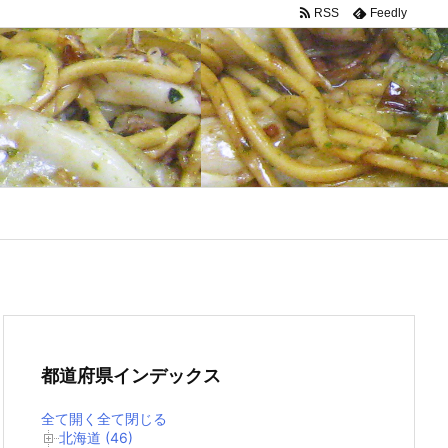
RSS
Feedly
都道府県インデックス
全て開く
全て閉じる
北海道 (46)