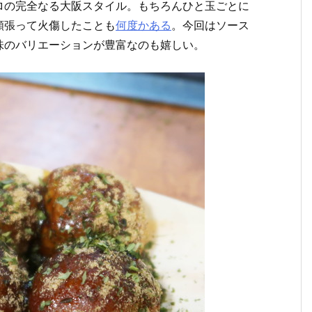
ロの完全なる大阪スタイル。もちろんひと玉ごとに
頬張って火傷したことも
何度かある
。今回はソース
味のバリエーションが豊富なのも嬉しい。