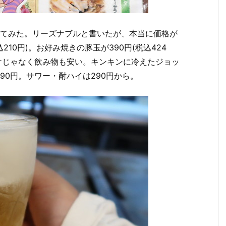
れてみた。リーズナブルと書いたが、本当に価格が
210円)。お好み焼きの豚玉が390円(税込424
物だけじゃなく飲み物も安い。キンキンに冷えたジョッ
90円。サワー・酎ハイは290円から。