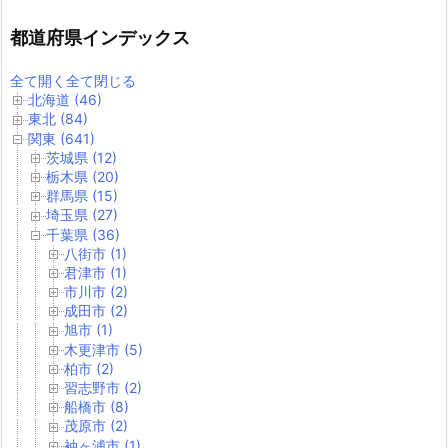
都道府県インデックス
全て開く
全て閉じる
北海道 (46)
東北 (84)
関東 (641)
茨城県 (12)
栃木県 (20)
群馬県 (15)
埼玉県 (27)
千葉県 (36)
八街市 (1)
君津市 (1)
市川市 (2)
成田市 (2)
旭市 (1)
木更津市 (5)
柏市 (2)
習志野市 (2)
船橋市 (8)
茂原市 (2)
袖ヶ浦市 (1)