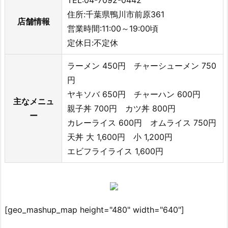
TEL:04-7092-0442
住所:千葉県鴨川市前原361
店舗情報
営業時間:11:00～19:00頃
定休日:不定休
ラーメン 450円 チャーシューメン 750
円
ヤキソバ 650円 チャーハン 600円
主なメニュ
親子丼 700円 カツ丼 800円
ー
カレーライス 600円 オムライス 750円
天丼 大 1,600円 小 1,200円
エビフライライス 1,600円
[geo_mashup_map height="480" width="640"]