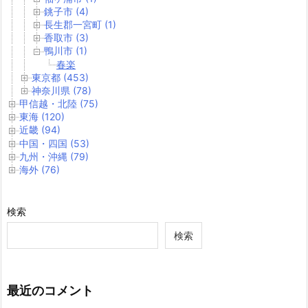
銚子市 (4)
長生郡一宮町 (1)
香取市 (3)
鴨川市 (1)
春楽
東京都 (453)
神奈川県 (78)
甲信越・北陸 (75)
東海 (120)
近畿 (94)
中国・四国 (53)
九州・沖縄 (79)
海外 (76)
検索
検索
最近のコメント