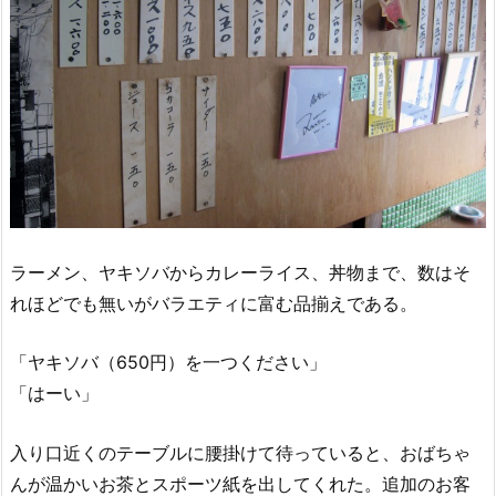
ラーメン、ヤキソバからカレーライス、丼物まで、数はそ
れほどでも無いがバラエティに富む品揃えである。
「ヤキソバ（650円）を一つください」
「はーい」
入り口近くのテーブルに腰掛けて待っていると、おばちゃ
んが温かいお茶とスポーツ紙を出してくれた。追加のお客