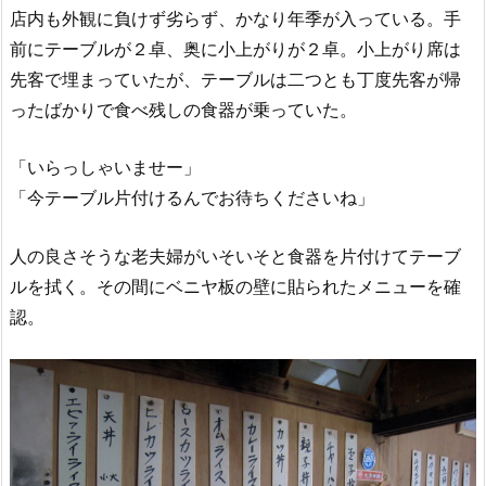
店内も外観に負けず劣らず、かなり年季が入っている。手
前にテーブルが２卓、奥に小上がりが２卓。小上がり席は
先客で埋まっていたが、テーブルは二つとも丁度先客が帰
ったばかりで食べ残しの食器が乗っていた。
「いらっしゃいませー」
「今テーブル片付けるんでお待ちくださいね」
人の良さそうな老夫婦がいそいそと食器を片付けてテーブ
ルを拭く。その間にベニヤ板の壁に貼られたメニューを確
認。