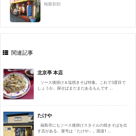
梅蘭新館
関連記事
北京亭 本店
ソース後掛け＆塩焼きそば特集。これで3度目で
しょうか。探せばまだまだあるもんです ...
たけや
福島市にもソース後掛けスタイルの焼きそばを出
す店がある。屋号は「たけや」。国道1 ...