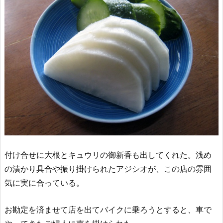
付け合せに大根とキュウリの御新香も出してくれた。浅め
の漬かり具合や振り掛けられたアジシオが、この店の雰囲
気に実に合っている。
お勘定を済ませて店を出てバイクに乗ろうとすると、車で