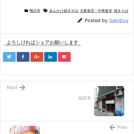
鴨川市
あんかけ焼きそば
,
大衆食堂・中華食堂
,
焼きそば
Posted by
SaltyDog
よろしければシェアお願いします
Next
福昇亭
Prev