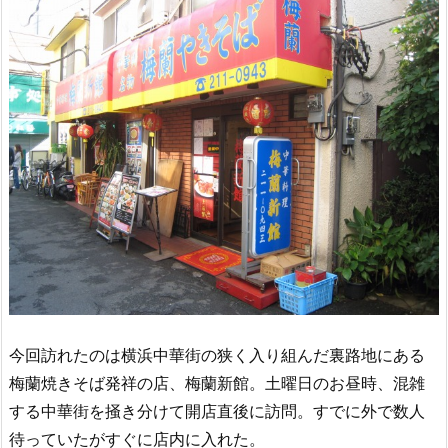
今回訪れたのは横浜中華街の狭く入り組んだ裏路地にある
梅蘭焼きそば発祥の店、梅蘭新館。土曜日のお昼時、混雑
する中華街を掻き分けて開店直後に訪問。すでに外で数人
待っていたがすぐに店内に入れた。