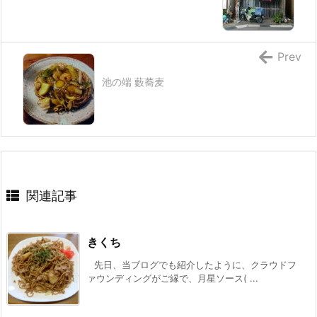
Prev
池の端 藪蕎麦
関連記事
きくち
先日、当ブログでも紹介したように、クラウドフ
ァウンディングがご縁で、月星ソース( ...