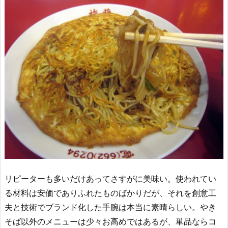
リピーターも多いだけあってさすがに美味い。使われてい
る材料は安価でありふれたものばかりだが、それを創意工
夫と技術でブランド化した手腕は本当に素晴らしい。やき
そば以外のメニューは少々お高めではあるが、単品ならコ