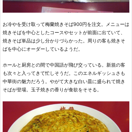
お冷やを受け取って梅蘭焼きそば900円を注文。メニューは
焼きそばを中心としたコースやセットが前面に出ていて、
焼きそば単品は少し分かりづらかった。周りの客も焼きそ
ばを中心にオーダーしているようだ。
ホールと厨房との間で中国語が飛び交っている。新規の客
も次々と入ってきて忙しそうだ。このエネルギッシュさも
中華街の魅力だろう。やがて大きな白い皿に盛られて焼き
そばが登場。玉子焼きの香りが食欲をそそる。