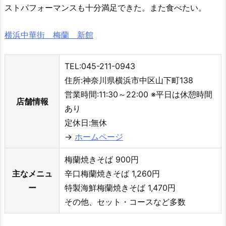
ストパフォーマンスも十分満足できた。また食べたい。
横浜中華街 梅蘭 新館
TEL:045-211-0943
住所:神奈川県横浜市中区山下町138
営業時間:11:30～22:00 ※平日は休憩時間
店舗情報
あり
定休日:無休
→
ホームページ
梅蘭焼きそば 900円
主なメニュ
辛口梅蘭焼きそば 1,260円
ー
特製海鮮梅蘭焼きそば 1,470円
その他、セット・コースなど多数