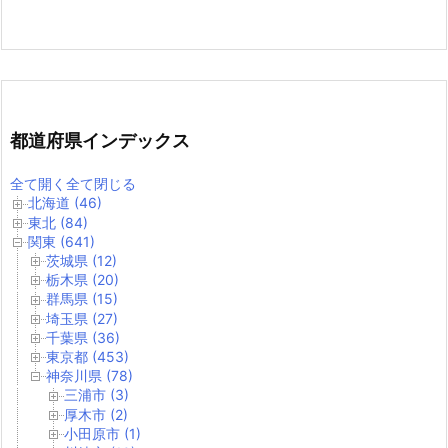
都道府県インデックス
全て開く
全て閉じる
北海道 (46)
東北 (84)
関東 (641)
茨城県 (12)
栃木県 (20)
群馬県 (15)
埼玉県 (27)
千葉県 (36)
東京都 (453)
神奈川県 (78)
三浦市 (3)
厚木市 (2)
小田原市 (1)