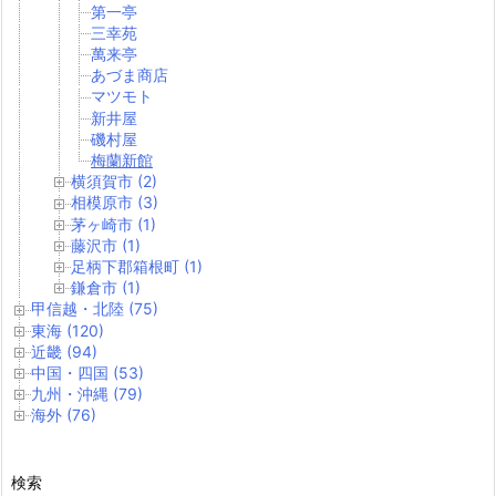
第一亭
三幸苑
萬来亭
あづま商店
マツモト
新井屋
磯村屋
梅蘭新館
横須賀市 (2)
相模原市 (3)
茅ヶ崎市 (1)
藤沢市 (1)
足柄下郡箱根町 (1)
鎌倉市 (1)
甲信越・北陸 (75)
東海 (120)
近畿 (94)
中国・四国 (53)
九州・沖縄 (79)
海外 (76)
検索