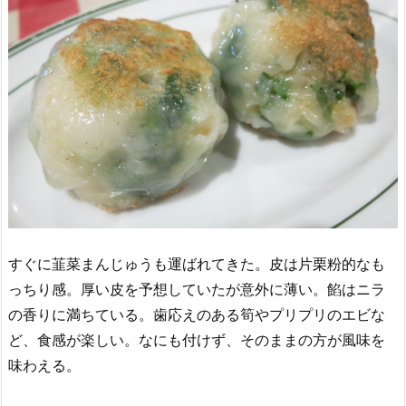
すぐに韮菜まんじゅうも運ばれてきた。皮は片栗粉的なも
っちり感。厚い皮を予想していたが意外に薄い。餡はニラ
の香りに満ちている。歯応えのある筍やプリプリのエビな
ど、食感が楽しい。なにも付けず、そのままの方が風味を
味わえる。