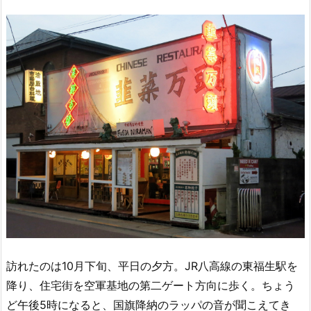
訪れたのは10月下旬、平日の夕方。JR八高線の東福生駅を
降り、住宅街を空軍基地の第二ゲート方向に歩く。ちょう
ど午後5時になると、国旗降納のラッパの音が聞こえてき