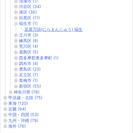
清瀬市 (1)
渋谷区 (34)
港区 (36)
目黒区 (11)
福生市 (1)
韮菜万頭(にらまんじゅう) 福生
立川市 (3)
練馬区 (8)
荒川区 (4)
葛飾区 (5)
西多摩郡奥多摩町 (1)
調布市 (4)
豊島区 (23)
足立区 (7)
青梅市 (1)
新宿区 (55)
神奈川県 (78)
甲信越・北陸 (75)
東海 (120)
近畿 (94)
中国・四国 (53)
九州・沖縄 (79)
海外 (76)