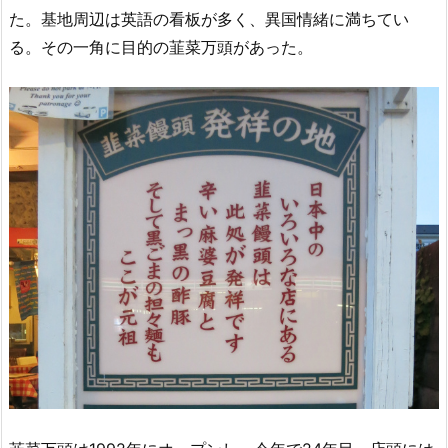
た。基地周辺は英語の看板が多く、異国情緒に満ちてい
る。その一角に目的の韮菜万頭があった。