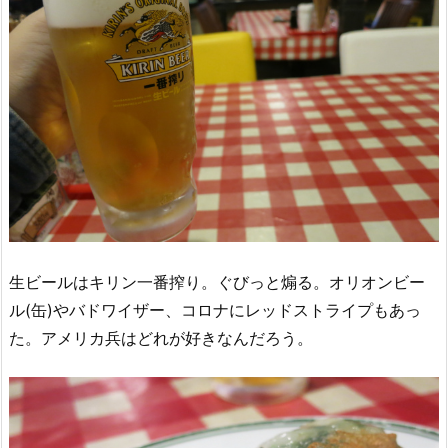
生ビールはキリン一番搾り。ぐびっと煽る。オリオンビー
ル(缶)やバドワイザー、コロナにレッドストライプもあっ
た。アメリカ兵はどれが好きなんだろう。