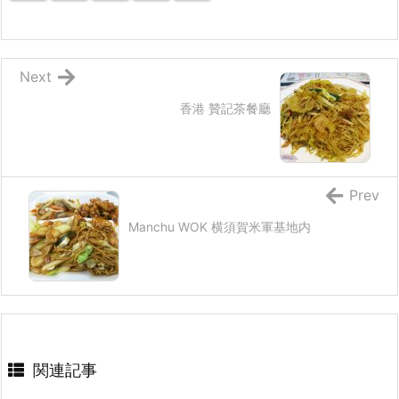
Next
香港 贊記茶餐廳
Prev
Manchu WOK 横須賀米軍基地内
関連記事