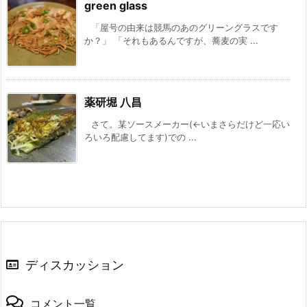
green glass
「屋号の由来は競馬のあのグリーングラスです
か？」 「それもあるんですが、蕎麦の実 ...
薬研堀 八昌
さて。某ソースメーカー(←いまさらだけど一応い
ろいろ配慮してます)での ...
ディスカッション
コメント一覧