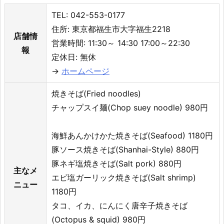
TEL: 042-553-0177
住所: 東京都福生市大字福生2218
店舗情
営業時間: 11:30～ 14:30 17:00～22:30
報
定休日: 無休
→
ホームページ
焼きそば(Fried noodles)
チャップスイ麺(Chop suey noodle) 980円
海鮮あんかけかた焼きそば(Seafood) 1180円
豚ソース焼きそば(Shanhai-Style) 880円
豚ネギ塩焼きそば(Salt pork) 880円
主なメ
エビ塩ガーリック焼きそば(Salt shrimp)
ニュー
1180円
タコ、イカ、にんにく唐辛子焼きそば
(Octopus & squid) 980円