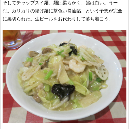
そしてチャップスイ麺。麺は柔らかく、餡は白い。うー
む。カリカリの揚げ麺に茶色い醤油餡、という予想が完全
に裏切られた。生ビールをお代わりして落ち着こう。