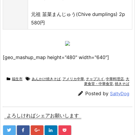
元祖 韮菜まんじゅう(Chive dumplings) 2p
580円
[geo_mashup_map height="480" width="640"]
福生市
あんかけ焼きそば
,
アメリカ中華
,
チャプスイ
,
中華料理店
,
大
衆食堂・中華食堂
,
焼きそば
Posted by
SaltyDog
よろしければシェアお願いします