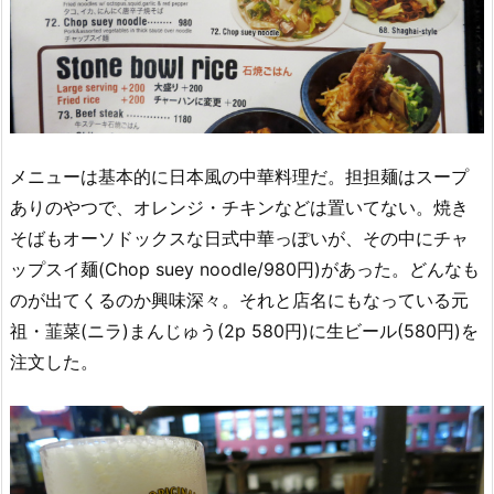
メニューは基本的に日本風の中華料理だ。担担麺はスープ
ありのやつで、オレンジ・チキンなどは置いてない。焼き
そばもオーソドックスな日式中華っぽいが、その中にチャ
ップスイ麺(Chop suey noodle/980円)があった。どんなも
のが出てくるのか興味深々。それと店名にもなっている元
祖・韮菜(ニラ)まんじゅう(2p 580円)に生ビール(580円)を
注文した。