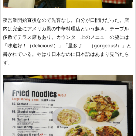
夜営業開始直後なので先客なし。自分が口開けだった。店
内は完全にアメリカ風の中華料理店という趣き。テーブル
多数でテラス席もあり。カウンター上のメニューの脇には
「味道好！（delicious!）」「量多了！ （gorgeous!）」と
書かれている。やはり日本なのに日本語はあまり見当たら
ず。