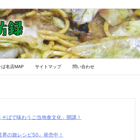
ば名店MAP
サイトマップ
問い合わせ
焼きそばで味わうご当地食文化」開講！
世界の旅レシピ50』発売中！