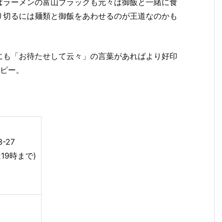
ばラーメンの富山ブラックも元々は御飯と一緒に食
り切るには麺類と御飯をあわせるのが王道なのかも
にも「お待たせして云々」の言葉があればより好印
ッピー。
-27
は19時まで)