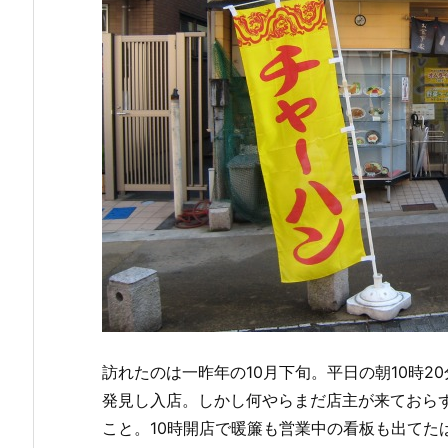
訪れたのは一昨年の10月下旬。平日の朝10時
発見し入店。しかし何やらまだ店主が来ておらず
こと。10時開店で暖簾も営業中の看板も出てたは