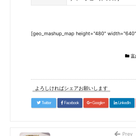
[geo_mashup_map height="480" width="640"
富
よろしければシェアお願いします
Twitter
Facebook
Google+
LinkedIn
Prev