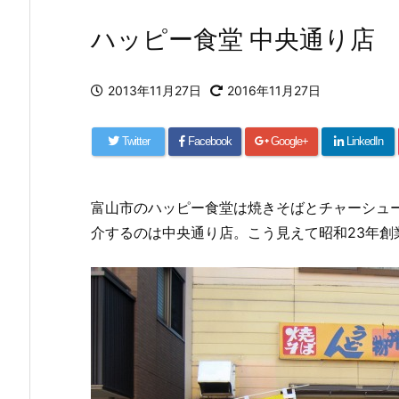
ハッピー食堂 中央通り店
2013年11月27日
2016年11月27日
Twitter
Facebook
Google+
LinkedIn
富山市のハッピー食堂は焼きそばとチャーシュ
介するのは中央通り店。こう見えて昭和23年創