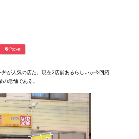
Pocket
ー丼が人気の店だ。現在2店舗あるらしいが今回紹
業の老舗である。