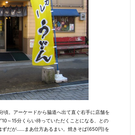
20分頃。アーケードから脇道へ出て直ぐ右手に店舗を
10～15分くらい待っていただくことになる、との
ずだが……まあ仕方あるまい。焼きそば(650円)を