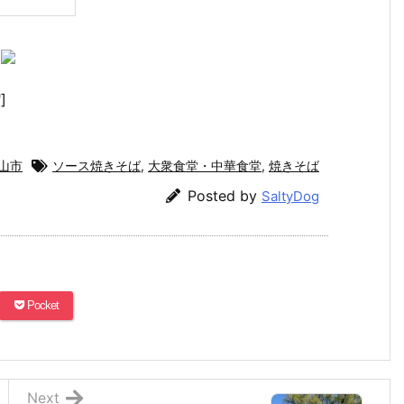
]
山市
ソース焼きそば
,
大衆食堂・中華食堂
,
焼きそば
Posted by
SaltyDog
Pocket
Next