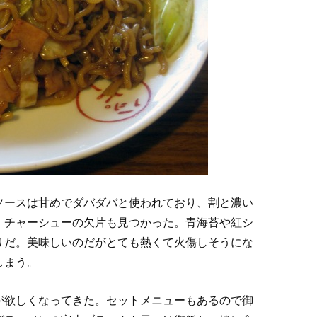
ソースは甘めでダバダバと使われており、割と濃い
。チャーシューの欠片も見つかった。青海苔や紅シ
りだ。美味しいのだがとても熱くて火傷しそうにな
しまう。
が欲しくなってきた。セットメニューもあるので御