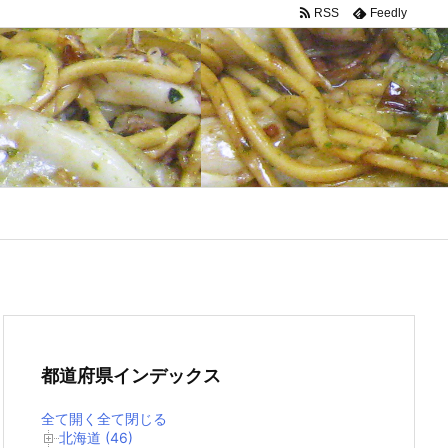
RSS
Feedly
都道府県インデックス
全て開く
全て閉じる
北海道 (46)