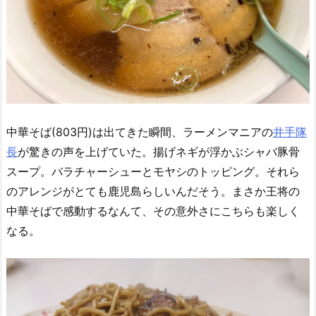
中華そば(803円)は出てきた瞬間、ラーメンマニアの
井手隊
長
が驚きの声を上げていた。揚げネギが浮かぶシャバ豚骨
スープ。バラチャーシューとモヤシのトッピング。それら
のアレンジがとても鹿児島らしいんだそう。まさか王将の
中華そばで感動するなんて、その意外さにこちらも楽しく
なる。