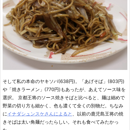
そして私の本命のヤキソバ(638円)。「あげそば」(803円)
や「焼きラーメン」(770円)もあったが、あえてソース味を
選択。 京都王将のソース焼きそばと比べると、麺は細めで
野菜の切り方も細かく、色も濃くて全くの別物だ。ちなみ
に
イナダシュンスケさんによると
、以前の鹿児島王将の焼
きそばは太い角麺だったらしい。それも食べてみたかっ