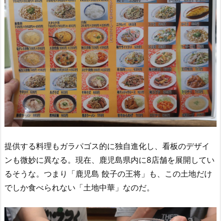
提供する料理もガラパゴス的に独自進化し、
看板のデザイ
ンも微妙に異なる。
現在、鹿児島県内に8店舗を展開してい
るそうな。つまり「鹿児島 餃子の王将」も、この土地だけ
でしか食べられない「土地中華」なのだ。