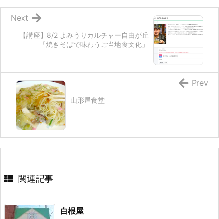
Next
【講座】8/2 よみうりカルチャー自由が丘
「焼きそばで味わうご当地食文化」
Prev
山形屋食堂
関連記事
白根屋