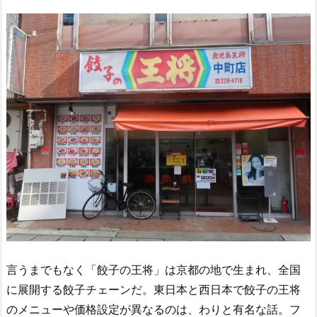
言うまでもなく「餃子の王将」は京都の地で生まれ、全国
に展開する餃子チェーンだ。東日本と西日本で餃子の王将
のメニューや価格設定が異なるのは、わりと有名な話。フ