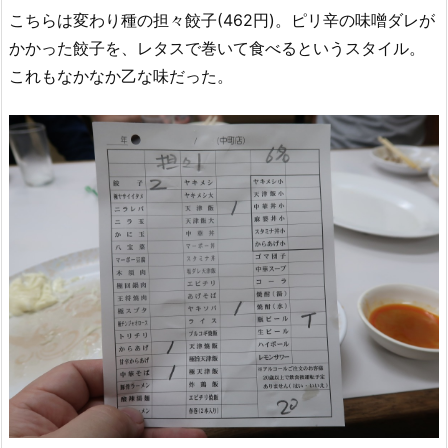
こちらは変わり種の担々餃子(462円)。ピリ辛の味噌ダレが
かかった餃子を、レタスで巻いて食べるというスタイル。
これもなかなか乙な味だった。