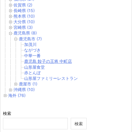
佐賀県 (2)
長崎県 (15)
熊本県 (10)
大分県 (10)
宮崎県 (3)
鹿児島県 (8)
鹿児島市 (7)
加茂川
ながづき
中華一番
鹿児島 餃子の王将 中町店
山形屋食堂
赤とんぼ
山形屋ファミリーレストラン
鹿屋市 (1)
沖縄県 (10)
海外 (76)
検索
検索