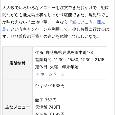
大人数でいろいろなメニューを注文できたおかげで、短時
間ながらも鹿児島王将をしっかり堪能できた。鹿児島でし
か味わえない「土地中華」。今なら『
愛にいこう。鹿児
島
』というキャンペーンを利用して、少しお得に行けるは
ず。ぜひ普段の王将との違いを体験してほしいなあ。
住所: 鹿児島県鹿児島市中町1-3
営業時間: 11:30～15:30, 17:30～21:15
店舗情報
定休日: 火曜、年末年始
→
ホームページ
ヤキソバ 638円
餃子 352円
主なメニュー
天津飯 748円
からあげ 693円