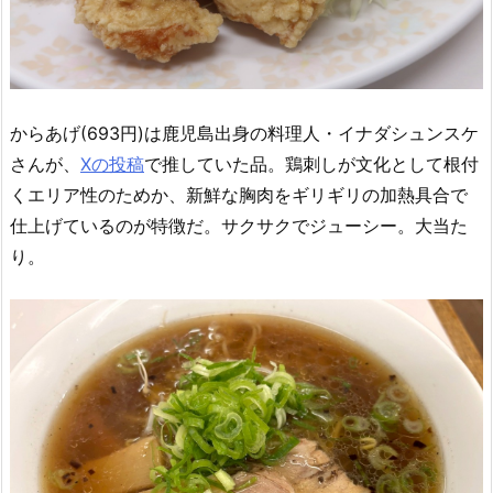
からあげ(693円)は鹿児島出身の料理人・イナダシュンスケ
さんが、
Xの投稿
で推していた品。鶏刺しが文化として根付
くエリア性のためか、新鮮な胸肉をギリギリの加熱具合で
仕上げているのが特徴だ。サクサクでジューシー。大当た
り。