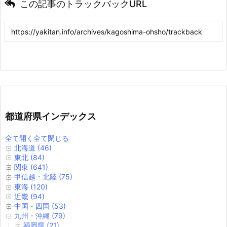
この記事のトラックバックURL
都道府県インデックス
全て開く
全て閉じる
北海道 (46)
東北 (84)
関東 (641)
甲信越・北陸 (75)
東海 (120)
近畿 (94)
中国・四国 (53)
九州・沖縄 (79)
福岡県 (21)