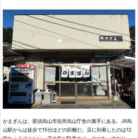
かまぎんは、那須烏山市役所烏山庁舎の裏手にある。JR烏
山駅からは徒歩で15分ほどの距離だ。店に到着したのは12