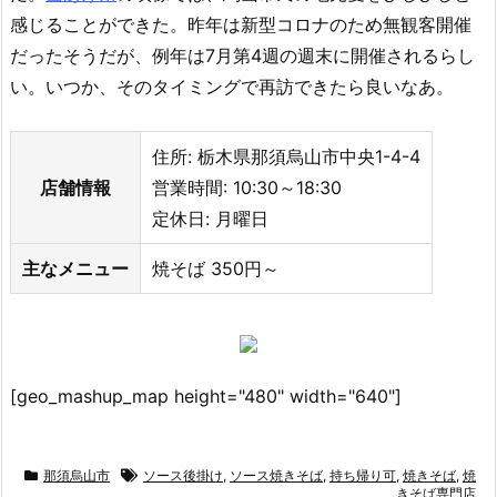
感じることができた。昨年は新型コロナのため無観客開催
だったそうだが、例年は7月第4週の週末に開催されるらし
い。いつか、そのタイミングで再訪できたら良いなあ。
住所: 栃木県那須烏山市中央1-4-4
店舗情報
営業時間: 10:30～18:30
定休日: 月曜日
主なメニュー
焼そば 350円～
[geo_mashup_map height="480" width="640"]
那須烏山市
ソース後掛け
,
ソース焼きそば
,
持ち帰り可
,
焼きそば
,
焼
きそば専門店