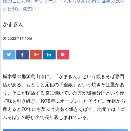
旅のごはんBOOKシリーズ『マルちゃん焼そば 世界の旅レ
シピ50』発売中！
かまぎん
2022年1月10日
栃木県の那須烏山市に、「かまぎん」という焼きそば専門
店がある。もともと元祖の「釜銀」という焼きそば屋があ
り、そこが閉店する際に働いていた方が暖簾分けという形
で味を引き継ぎ、1978年にオープンしたそうだ。元祖から
数えると70年にも及ぶ歴史ある焼きそばで、地元では「ゴ
ムそば」の呼び名で長年親しまれている。