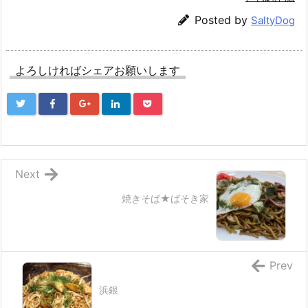
Posted by
SaltyDog
よろしければシェアお願いします
Next
焼きそば★ばそき家
Prev
浜銀