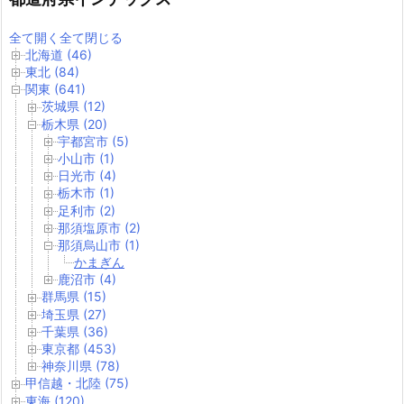
全て開く
全て閉じる
北海道 (46)
東北 (84)
関東 (641)
茨城県 (12)
栃木県 (20)
宇都宮市 (5)
小山市 (1)
日光市 (4)
栃木市 (1)
足利市 (2)
那須塩原市 (2)
那須烏山市 (1)
かまぎん
鹿沼市 (4)
群馬県 (15)
埼玉県 (27)
千葉県 (36)
東京都 (453)
神奈川県 (78)
甲信越・北陸 (75)
東海 (120)