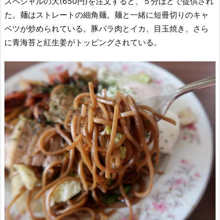
スペシャルの大(650円)を注文すると、５分ほどで提供され
た。麺はストレートの細角麺。麺と一緒に短冊切りのキャ
ベツが炒められている。豚バラ肉とイカ、目玉焼き、さら
に青海苔と紅生姜がトッピングされている。