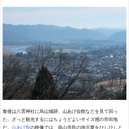
食後は八雲神社に烏山城跡、山あげ会館などを見て回っ
た。ざっと観光するにはちょうどよいサイズ感の市街地
だ。
山あげ祭
の映像では、烏山市民の地元愛をひしひしと