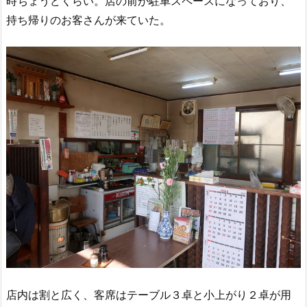
時ちょうどくらい。店の前が駐車スペースになっており、
持ち帰りのお客さんが来ていた。
店内は割と広く、客席はテーブル３卓と小上がり２卓が用