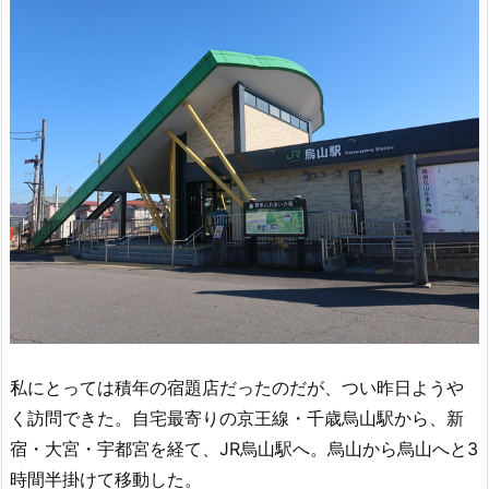
私にとっては積年の宿題店だったのだが、つい昨日ようや
く訪問できた。自宅最寄りの京王線・千歳烏山駅から、新
宿・大宮・宇都宮を経て、JR烏山駅へ。烏山から烏山へと3
時間半掛けて移動した。