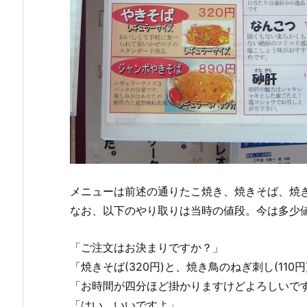
メニューは前述の通りたこ焼き、焼きそば、焼
なお、以下のやり取りは当時の値段。今は多少
「ご注文はお決まりですか？」
「焼きそば(320円)と、焼き鳥のねぎ刺し(11
「お時間が四分ほど掛かりますけどよろしいで
「はい、いいですよ」