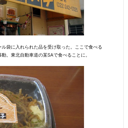
ール袋に入れられた品を受け取った。ここで食べる
移動。東北自動車道の某SAで食べることに。