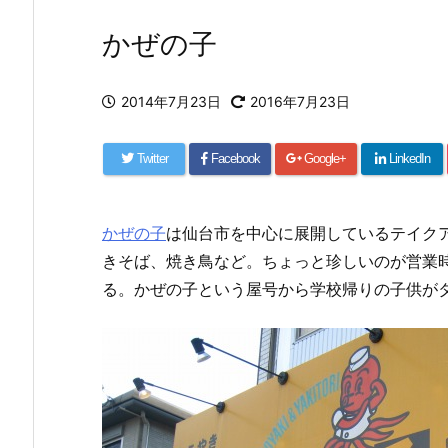
かぜの子
2014年7月23日
2016年7月23日
Twitter
Facebook
Google+
LinkedIn
かぜの子
は仙台市を中心に展開しているテイク
きそば、焼き鳥など。ちょっと珍しいのが営業時
る。かぜの子という屋号から学校帰りの子供が