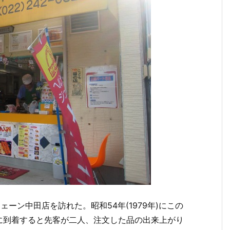
ェーン中田店を訪れた。昭和54年(1979年)にこの
に到着すると先客が二人、注文した品の出来上がり