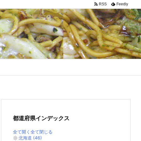
RSS
Feedly
都道府県インデックス
全て開く
全て閉じる
北海道 (46)