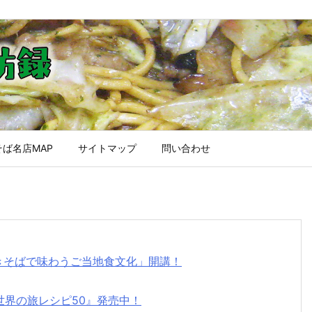
ば名店MAP
サイトマップ
問い合わせ
焼きそばで味わうご当地食文化」開講！
世界の旅レシピ50』発売中！