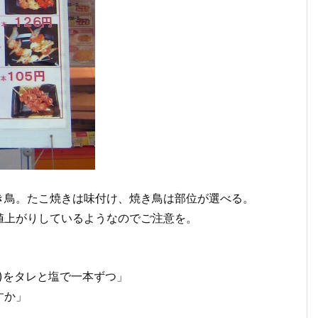
き鳥。たこ焼きは味付け、焼き鳥は部位が選べる。
値上がりしているようなのでご注意を。
0円)をタレと塩で一本ずつ」
すか」