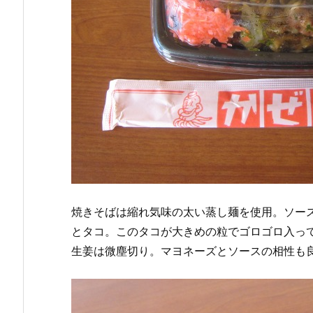
焼きそばは縮れ気味の太い蒸し麺を使用。ソー
とタコ。このタコが大きめの粒でゴロゴロ入っ
生姜は微塵切り。マヨネーズとソースの相性も