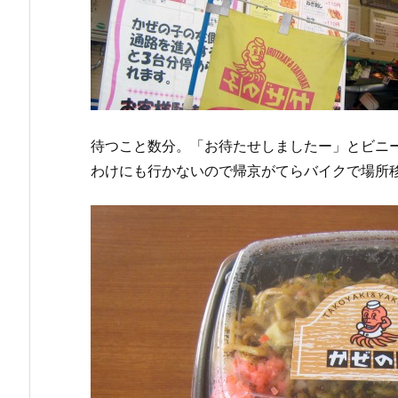
待つこと数分。「お待たせしましたー」とビニ
わけにも行かないので帰京がてらバイクで場所