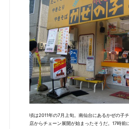
頃は2011年の7月上旬。南仙台にあるかぜの子チ
店からチェーン展開が始まったそうだ。17時前