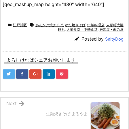
[geo_mashup_map height="480" width="640"]
江戸川区
あんかけ焼きそば
,
かた焼きそば
,
中華料理店
,
人形町大勝
軒系
,
大衆食堂・中華食堂
,
居酒屋・飲み屋
Posted by
SaltyDog
よろしければシェアお願いします
Next
生麺焼きそば まるやま