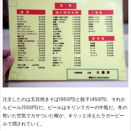
注文したのは五目焼きそば(950円)と餃子(450円)、それか
らビール(550円)だ。ビールはキリンラガーの中瓶だ。冬の
乾いた空気でカサついた喉が、キリッと冷えたラガービー
ルで潤されていく。