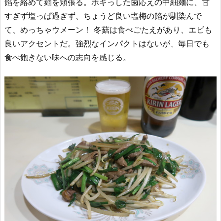
餡を絡めて麺を頬張る。ホギっした歯応えの中細麺に、甘
すぎず塩っぱ過ぎず、ちょうど良い塩梅の餡が馴染んで
て、めっちゃウメーン！ 冬菇は食べごたえがあり、エビも
良いアクセントだ。強烈なインパクトはないが、毎日でも
食べ飽きない味への志向を感じる。