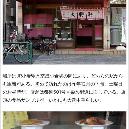
場所はJR小岩駅と京成小岩駅の間にあり、どちらの駅から
も距離がある。初めて訪れたのは昨年12月の下旬、土曜日
のお昼時だ。店舗は都道501号＝柴又街道に面している。店
頭の食品サンプルが、いかにも大衆中華らしい。