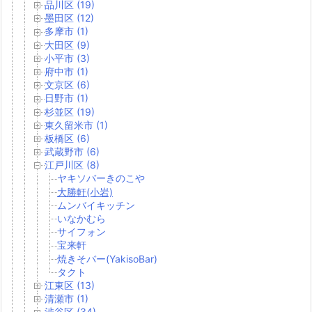
品川区 (19)
墨田区 (12)
多摩市 (1)
大田区 (9)
小平市 (3)
府中市 (1)
文京区 (6)
日野市 (1)
杉並区 (19)
東久留米市 (1)
板橋区 (6)
武蔵野市 (6)
江戸川区 (8)
ヤキソバーきのこや
大勝軒(小岩)
ムンバイキッチン
いなかむら
サイフォン
宝来軒
焼きそバー(YakisoBar)
タクト
江東区 (13)
清瀬市 (1)
渋谷区 (34)