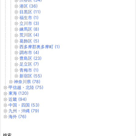
港区 (36)
目黒区 (11)
福生市 (1)
立川市 (3)
練馬区 (8)
荒川区 (4)
葛飾区 (5)
西多摩郡奥多摩町 (1)
調布市 (4)
豊島区 (23)
足立区 (7)
青梅市 (1)
新宿区 (55)
神奈川県 (78)
甲信越・北陸 (75)
東海 (120)
近畿 (94)
中国・四国 (53)
九州・沖縄 (79)
海外 (76)
検索