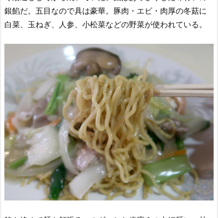
銀餡だ。五目なので具は豪華。豚肉・エビ・肉厚の冬菇に
白菜、玉ねぎ、人参、小松菜などの野菜が使われている。