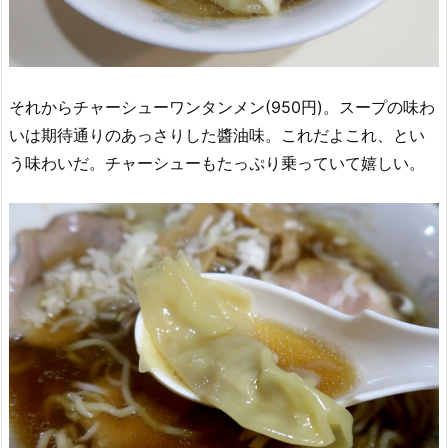
それからチャーシューワンタンメン(950円)。スープの味わ
いは期待通りのあっさりした醬油味。これだよこれ、とい
う味わいだ。チャーシューもたっぷり乗っていて嬉しい。