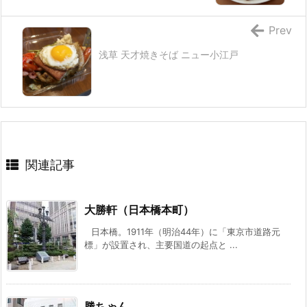
Prev
浅草 天才焼きそば ニュー小江戸
関連記事
大勝軒（日本橋本町）
日本橋。1911年（明治44年）に「東京市道路元
標」が設置され、主要国道の起点と ...
勝ちゃん