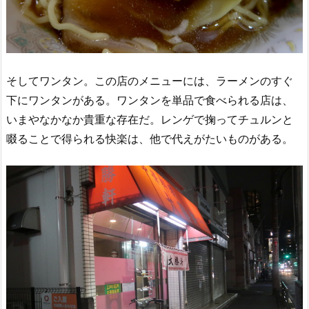
そしてワンタン。この店のメニューには、ラーメンのすぐ
下にワンタンがある。ワンタンを単品で食べられる店は、
いまやなかなか貴重な存在だ。レンゲで掬ってチュルンと
啜ることで得られる快楽は、他で代えがたいものがある。