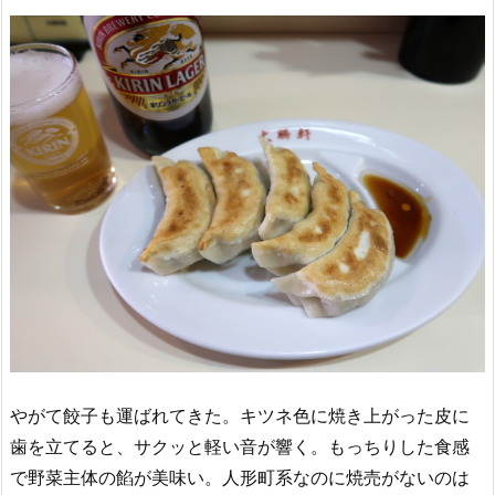
やがて餃子も運ばれてきた。キツネ色に焼き上がった皮に
歯を立てると、サクッと軽い音が響く。もっちりした食感
で野菜主体の餡が美味い。人形町系なのに焼売がないのは