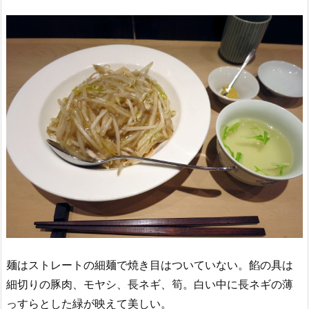
麺はストレートの細麺で焼き目はついていない。餡の具は
細切りの豚肉、モヤシ、長ネギ、筍。白い中に長ネギの薄
っすらとした緑が映えて美しい。