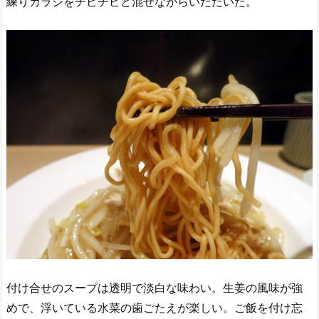
練りカラシをチビチビと混ぜながらいただいた。
付け合せのスープは透明で淡白な味わい。生姜の風味が強
めで、浮いている水菜の歯ごたえが楽しい。ご飯を付け忘