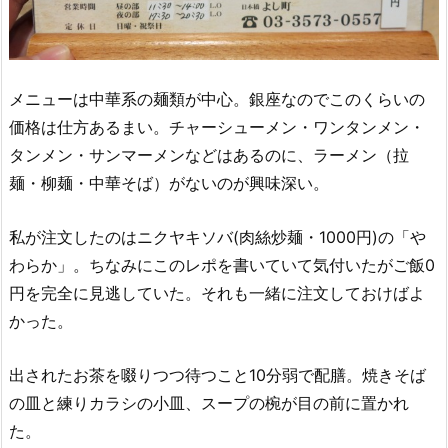
メニューは中華系の麺類が中心。銀座なのでこのくらいの
価格は仕方あるまい。チャーシューメン・ワンタンメン・
タンメン・サンマーメンなどはあるのに、ラーメン（拉
麺・柳麺・中華そば）がないのが興味深い。
私が注文したのはニクヤキソバ(肉絲炒麺・1000円)の「や
わらか」。ちなみにこのレポを書いていて気付いたがご飯0
円を完全に見逃していた。それも一緒に注文しておけばよ
かった。
出されたお茶を啜りつつ待つこと10分弱で配膳。焼きそば
の皿と練りカラシの小皿、スープの椀が目の前に置かれ
た。