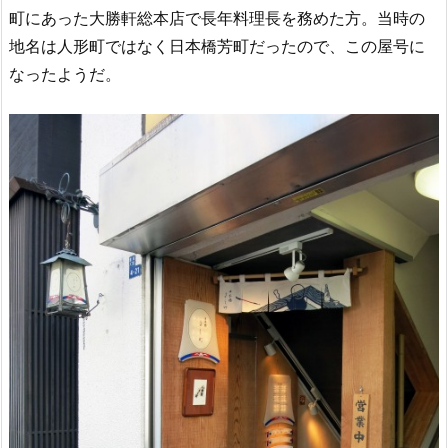
町にあった大勝軒総本店で長年料理長を務めた方。当時の
地名は人形町ではなく日本橋芳町だったので、この屋号に
なったようだ。