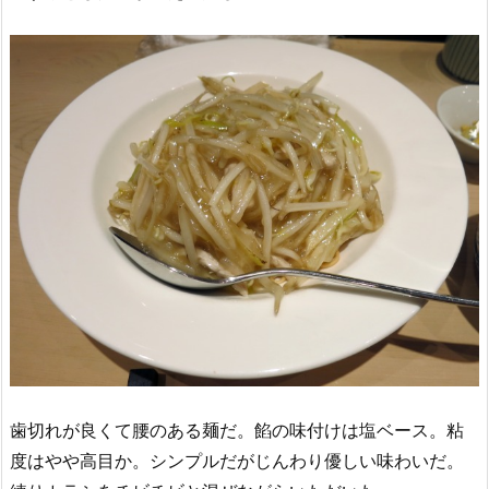
歯切れが良くて腰のある麺だ。餡の味付けは塩ベース。粘
度はやや高目か。シンプルだがじんわり優しい味わいだ。