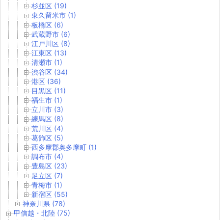
杉並区 (19)
東久留米市 (1)
板橋区 (6)
武蔵野市 (6)
江戸川区 (8)
江東区 (13)
清瀬市 (1)
渋谷区 (34)
港区 (36)
目黒区 (11)
福生市 (1)
立川市 (3)
練馬区 (8)
荒川区 (4)
葛飾区 (5)
西多摩郡奥多摩町 (1)
調布市 (4)
豊島区 (23)
足立区 (7)
青梅市 (1)
新宿区 (55)
神奈川県 (78)
甲信越・北陸 (75)