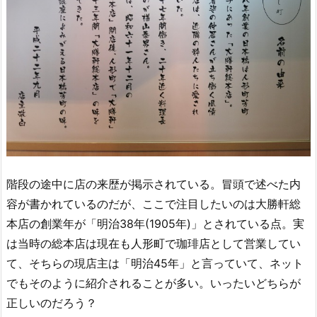
階段の途中に店の来歴が掲示されている。冒頭で述べた内
容が書かれているのだが、ここで注目したいのは大勝軒総
本店の創業年が「明治38年(1905年)」とされている点。実
は当時の総本店は現在も人形町で珈琲店として営業してい
て、そちらの現店主は「明治45年」と言っていて、ネット
でもそのように紹介されることが多い。いったいどちらが
正しいのだろう？