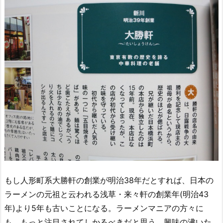
もし人形町系大勝軒の創業が明治38年だとすれば、日本の
ラーメンの元祖と云われる浅草・来々軒の創業年(明治43
年)より5年も古いことになる。ラーメンマニアの方々に
も、もっと注目されてしかるべきだと思う。興味の沸いた