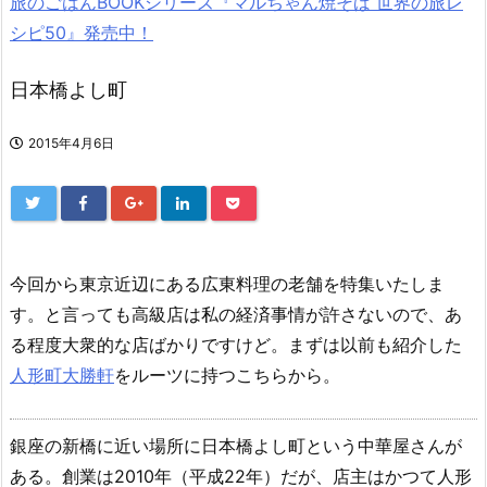
旅のごはんBOOKシリーズ『マルちゃん焼そば 世界の旅レ
シピ50』発売中！
日本橋よし町
2015年4月6日
今回から東京近辺にある広東料理の老舗を特集いたしま
す。と言っても高級店は私の経済事情が許さないので、あ
る程度大衆的な店ばかりですけど。まずは以前も紹介した
人形町大勝軒
をルーツに持つこちらから。
銀座の新橋に近い場所に日本橋よし町という中華屋さんが
ある。創業は2010年（平成22年）だが、店主はかつて人形