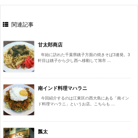
関連記事
甘太郎商店
年始に訪れた千葉県銚子方面の焼きそば3連発。3
軒目は銚子から少し西へ移動して旭市 ...
南インド料理マハラニ
今回紹介するのは江東区の西大島にある「南イン
ド料理マハラニ」というお店。こちらも ...
瓢太