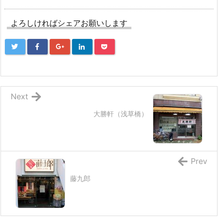
よろしければシェアお願いします
Next
大勝軒（浅草橋）
Prev
藤九郎