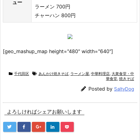
ュー
ラーメン 700円
チャーハン 800円
[geo_mashup_map height="480" width="640"]
千代田区
あんかけ焼きそば
,
ラーメン屋
,
中華料理店
,
大衆食堂・中
華食堂
,
焼きそば
Posted by
SaltyDog
よろしければシェアお願いします