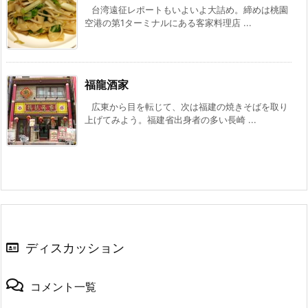
台湾遠征レポートもいよいよ大詰め。締めは桃園
空港の第1ターミナルにある客家料理店 ...
福龍酒家
広東から目を転じて、次は福建の焼きそばを取り
上げてみよう。福建省出身者の多い長崎 ...
ディスカッション
コメント一覧