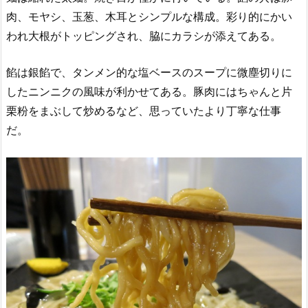
肉、モヤシ、玉葱、木耳とシンプルな構成。彩り的にかい
われ大根がトッピングされ、脇にカラシが添えてある。
餡は銀餡で、タンメン的な塩ベースのスープに微塵切りに
したニンニクの風味が利かせてある。豚肉にはちゃんと片
栗粉をまぶして炒めるなど、思っていたより丁寧な仕事
だ。