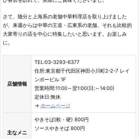
さて、随分と上海系の老舗中華料理店を取り上げました
が、来週からは中華の王道・広東系の老舗、それも比較的
大衆寄りの店を中心に特集したいと思います。お楽しみ
に。
TEL:03-3293-6377
住所:東京都千代田区神田小川町2-2-7 レイ
ンボービル 1F
店舗情報
営業時間:11:00～翌1:00(日:～14:00)
定休日:無休
→
ホームページ
やきそば(軟・硬) 800円
ソースやきそば 800円
主なメニ