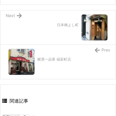
Next
日本橋よし町
Prev
横濱一品香 福富町店
関連記事