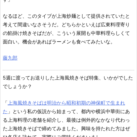
なるほど、このタイプが上海炒麺として提供されていたと
考えて間違いなさそうだ。どちらかといえば広東料理寄り
の餡掛け焼きそばだが、こういう展開も中華料理らしくて
面白い。機会があればラーメンも食べてみたいな。
藤九郎
5週に渡ってお送りした上海風焼きそば特集、いかがでした
でしょうか？
「
上海風焼きそばは明治から昭和初期の神保町で生まれ
た
」という私の仮説から始まって、都内や横浜中華街にあ
る上海料理の老舗を紹介し、最後は例外的なかなり代わっ
た上海焼きそばで締めてみました。興味を持たれた方はぜ
ひ各店を訪れて、実際にご賞味くださいまし。