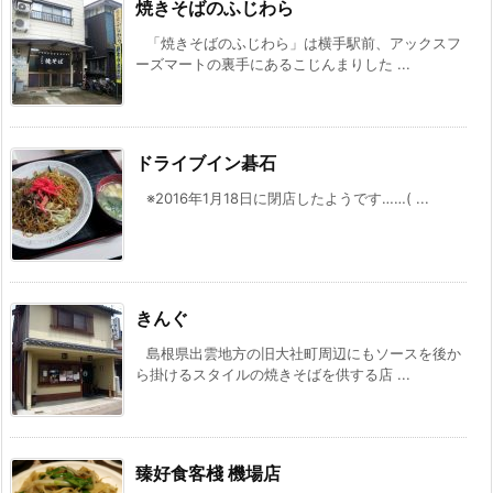
焼きそばのふじわら
「焼きそばのふじわら」は横手駅前、アックスフ
ーズマートの裏手にあるこじんまりした ...
ドライブイン碁石
※2016年1月18日に閉店したようです……( ...
きんぐ
島根県出雲地方の旧大社町周辺にもソースを後か
ら掛けるスタイルの焼きそばを供する店 ...
臻好食客棧 機場店