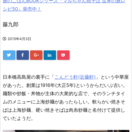
旅のごはんBOOKシリーズ『マルちゃん焼そば 世界の旅レ
シピ50』発売中！
藤九郎
2015年4月3日
日本橋高島屋の裏手に「
こんどう軒(近藤軒)
」という中華屋
があった。創業は1916年(大正5年)というからだいぶ古い。
麺類や炒飯・丼物が主体の大衆的な店で、そのランチタイ
ムのメニューに上海炒麺があったらしい。軟らかい焼きそ
ばは上海炒麺、硬い焼きそばは肉糸炒麺と名付けて提供し
ていたようだ。