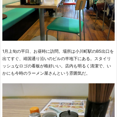
1月上旬の平日、お昼時に訪問。場所は小川町駅のB5出口を
出てすぐ、靖国通り沿いのビルの半地下にある。スタイリ
ッシュなロゴの看板が格好いい。店内も明るく清潔で、い
かにも今時のラーメン屋さんという雰囲気だ。