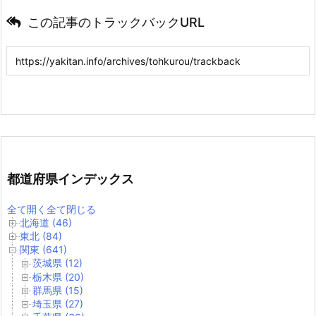
この記事のトラックバックURL
都道府県インデックス
全て開く
全て閉じる
北海道 (46)
東北 (84)
関東 (641)
茨城県 (12)
栃木県 (20)
群馬県 (15)
埼玉県 (27)