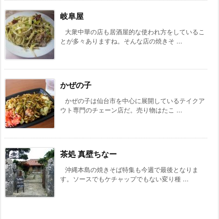
岐阜屋
大衆中華の店も居酒屋的な使われ方をしているこ
とが多々ありますね。そんな店の焼きそ ...
かぜの子
かぜの子は仙台市を中心に展開しているテイクア
ウト専門のチェーン店だ。売り物はたこ ...
茶処 真壁ちなー
沖縄本島の焼きそば特集も今週で最後となりま
す。ソースでもケチャップでもない変り種 ...