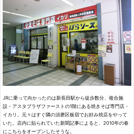
JRに乗って向かったのは新長田駅から徒歩数分、複合施
設・アスタプラザファーストの1階にある焼きそば専門店・
イカリ。元々はすぐ隣の須磨区板宿でお好み焼店をやって
いた。店内に貼られていた新聞記事によると、2010年の春
にこちらをオープンしたそうな。