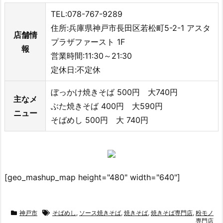
TEL:078-767-9289
住所:兵庫県神戸市長田区若松町5-2-1 アスタ
店舗情
プラザファースト 1F
報
営業時間:11:30～21:30
定休日:不定休
ぼっかけ焼きそば 500円 大740円
主なメ
ぶた焼きそば 400円 大590円
ニュー
そばめし 500円 大 740円
[geo_mashup_map height="480" width="640"]
神戸市
そばめし
,
ソース焼きそば
,
焼きそば
,
焼きそば専門店
,
粉モノ
専門店