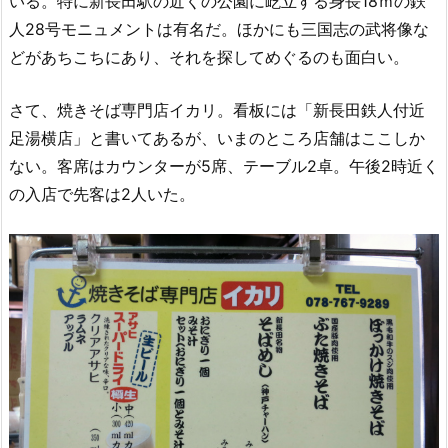
いる。特に新長田駅の近くの公園に屹立する身長18ｍの鉄
人28号モニュメントは有名だ。ほかにも三国志の武将像な
どがあちこちにあり、それを探してめぐるのも面白い。
さて、焼きそば専門店イカリ。看板には「新長田鉄人付近
足湯横店」と書いてあるが、いまのところ店舗はここしか
ない。客席はカウンターが5席、テーブル2卓。午後2時近く
の入店で先客は2人いた。