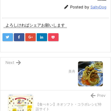
Posted by
SaltyDog
よろしければシェアお願いします
Next
美舟
Prev
【食べキン】ネオソフト・コラボレシピ特
設サイト