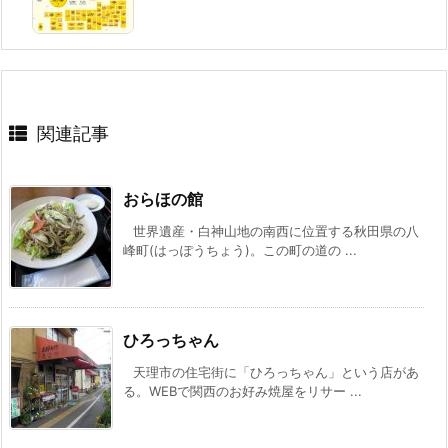
関連記事
おらほの館
世界遺産・白神山地の南西に位置する秋田県の八
峰町(はっぽうちょう)。この町の道の ...
ひろっちゃん
天理市の住宅街に「ひろっちゃん」という店があ
る。WEBで関西のお好み焼屋をリサー ...