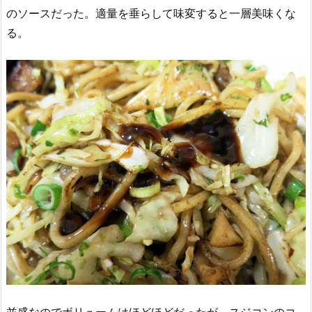
のソースだった。適量を垂らして味変すると一層美味くな
る。