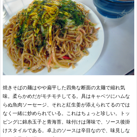
焼きそばの麺はやや扁平した四角な断面の太麺で縮れ気
味。柔らかめだがモチモチしてる。具はキャベツにハムな
らぬ魚肉ソーセージ、それと紅生姜が添えられてるのでは
なく一緒に炒められている。これはちょっと珍しい。トッ
ピングに錦糸玉子と青海苔。味付けは薄味で、ソース後掛
けスタイルである。卓上のソースは辛目なので、味見しな