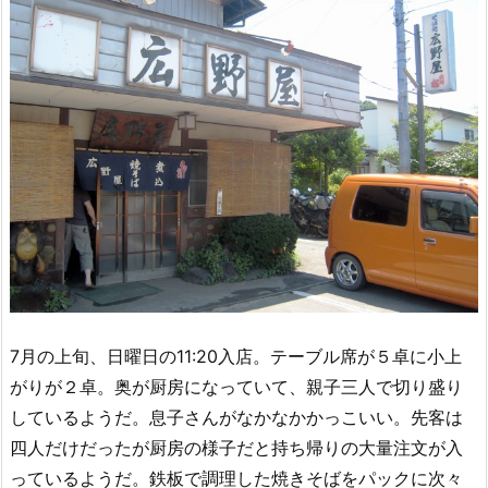
7月の上旬、日曜日の11:20入店。テーブル席が５卓に小上
がりが２卓。奥が厨房になっていて、親子三人で切り盛り
しているようだ。息子さんがなかなかかっこいい。先客は
四人だけだったが厨房の様子だと持ち帰りの大量注文が入
っているようだ。鉄板で調理した焼きそばをパックに次々