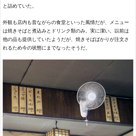
と詰めていた。
外観も店内も昔ながらの食堂といった風情だが、メニュー
は焼きそばと煮込みとドリンク類のみ。実に潔い。以前は
他の品も提供していたようだが、焼きそばばかりが注文さ
れるため今の状態にまでなったそうだ。