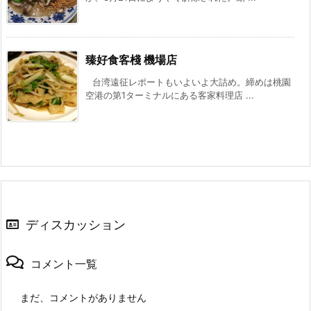
臻好食客棧 機場店
台湾遠征レポートもいよいよ大詰め。締めは桃園
空港の第1ターミナルにある客家料理店 ...
ディスカッション
コメント一覧
まだ、コメントがありません