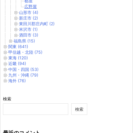
都屋
広野屋
山形市 (4)
新庄市 (2)
東田川郡庄内町 (2)
米沢市 (1)
酒田市 (3)
福島県 (15)
関東 (641)
甲信越・北陸 (75)
東海 (120)
近畿 (94)
中国・四国 (53)
九州・沖縄 (79)
海外 (76)
検索
検索
最近のコメント