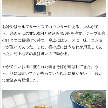
お冷やはセルフサービスでカウンターにある。汲みがて
ら、焼きそばの並500円と煮込み450円を注文。テーブル席
のひとつに腰掛けて待つ。卓上にはソースに一味、コショ
ウが置いてあった。また、横の壁にはうちわが用意してあ
った。村上地方の夏は暑いので助かる。
やがて白いお皿に盛られた焼きそばが運ばれてきた。う
っ、話には聞いてたが思っていた以上に量が多い！ 続い
て煮込みも登場した。