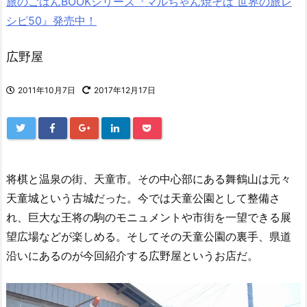
旅のごはんBOOKシリーズ『マルちゃん焼そば 世界の旅レ
シピ50』発売中！
広野屋
2011年10月7日
2017年12月17日
将棋と温泉の街、天童市。その中心部にある舞鶴山は元々
天童城という古城だった。今では天童公園として整備さ
れ、巨大な王将の駒のモニュメントや市街を一望できる展
望広場などが楽しめる。そしてその天童公園の裏手、県道
沿いにあるのが今回紹介する広野屋というお店だ。