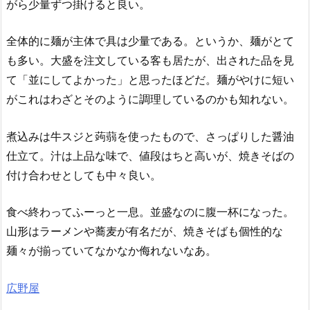
がら少量ずつ掛けると良い。
全体的に麺が主体で具は少量である。というか、麺がとて
も多い。大盛を注文している客も居たが、出された品を見
て「並にしてよかった」と思ったほどだ。麺がやけに短い
がこれはわざとそのように調理しているのかも知れない。
煮込みは牛スジと蒟蒻を使ったもので、さっぱりした醤油
仕立て。汁は上品な味で、値段はちと高いが、焼きそばの
付け合わせとしても中々良い。
食べ終わってふーっと一息。並盛なのに腹一杯になった。
山形はラーメンや蕎麦が有名だが、焼きそばも個性的な
麺々が揃っていてなかなか侮れないなあ。
広野屋