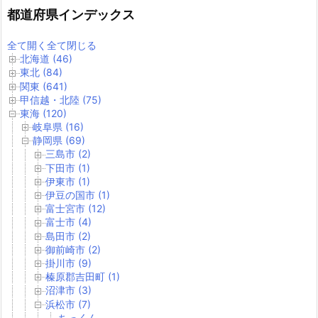
都道府県インデックス
全て開く
全て閉じる
北海道 (46)
東北 (84)
関東 (641)
甲信越・北陸 (75)
東海 (120)
岐阜県 (16)
静岡県 (69)
三島市 (2)
下田市 (1)
伊東市 (1)
伊豆の国市 (1)
富士宮市 (12)
富士市 (4)
島田市 (2)
御前崎市 (2)
掛川市 (9)
榛原郡吉田町 (1)
沼津市 (3)
浜松市 (7)
ちっくん