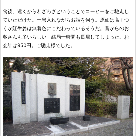
食後、遠くからわざわざということでコーヒーをご馳走し
ていただけた。一息入れながらお話を伺う。原価は高くつ
くが紅生姜は無着色にこだわっているそうだ。昔からのお
客さんも多いらしい。結局一時間も長居してしまった。お
会計は950円。ご馳走様でした。