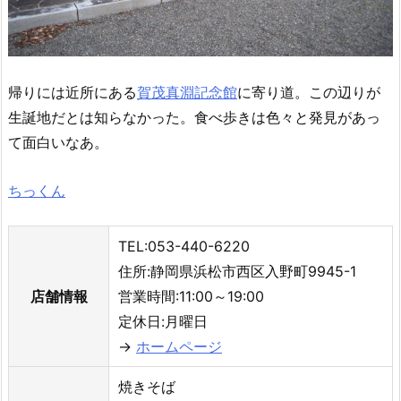
帰りには近所にある
賀茂真淵記念館
に寄り道。この辺りが
生誕地だとは知らなかった。食べ歩きは色々と発見があっ
て面白いなあ。
ちっくん
TEL:053-440-6220
住所:静岡県浜松市西区入野町9945-1
店舗情報
営業時間:11:00～19:00
定休日:月曜日
→
ホームページ
焼きそば