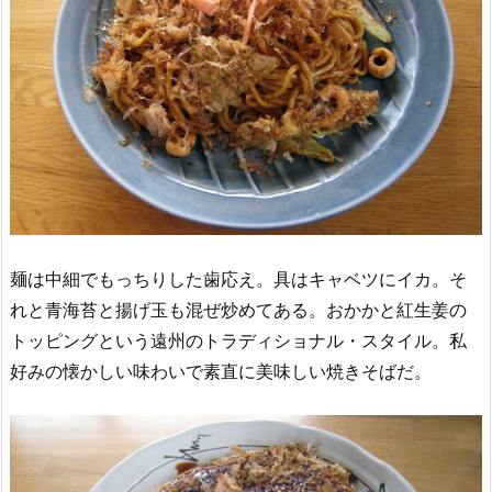
麺は中細でもっちりした歯応え。具はキャベツにイカ。そ
れと青海苔と揚げ玉も混ぜ炒めてある。おかかと紅生姜の
トッピングという遠州のトラディショナル・スタイル。私
好みの懐かしい味わいで素直に美味しい焼きそばだ。