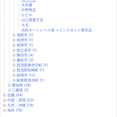
大判屋
中野商店
かどや
山口屋菓子店
大石
浜松オートレース場 メインスタンド東売店
湖西市 (1)
焼津市 (1)
熱海市 (1)
牧之原市 (1)
磐田市 (4)
藤枝市 (2)
賀茂郡東伊豆町 (1)
賀茂郡松崎町 (1)
静岡市 (11)
駿東郡清水町 (1)
愛知県 (28)
三重県 (7)
近畿 (94)
中国・四国 (53)
九州・沖縄 (79)
海外 (76)