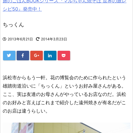
旅のごはんBOOKシリーズ『マルちゃん焼そば 世界の旅レ
シピ50』発売中！
ちっくん
2013年6月21日
2014年3月23日
浜松市からもう一軒。花の博覧会のために作られたという
雄踏街道沿いに「ちっくん」というお好み屋さんがある。
ここ、実は友達のお母さんがやっているお店なのだ。浜松
のお好みと言えばこれまで紹介した遠州焼きが有名だがこ
のお店は違うらしい。