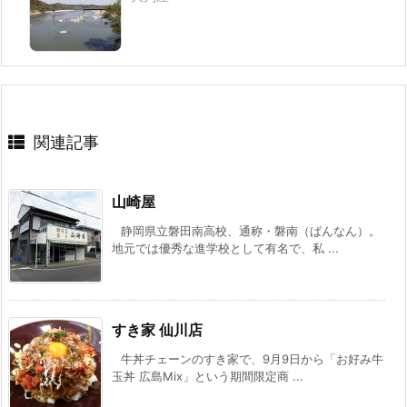
関連記事
山崎屋
静岡県立磐田南高校、通称・磐南（ばんなん）。
地元では優秀な進学校として有名で、私 ...
すき家 仙川店
牛丼チェーンのすき家で、9月9日から「お好み牛
玉丼 広島Mix」という期間限定商 ...