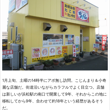
1月上旬、土曜の14時半にアポ無し訪問。こじんまり＆小奇
麗な店舗だ。街道沿いながらカラフルでよく目立つ。店舗
は新しいが浜松駅の南口で開業して9年、それからこの地に
移転してから9年、合わせて約18年という経歴があるそう
だ。