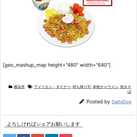
[geo_mashup_map height="480" width="640"]
横浜市
アメリカン・ダイナー
,
持ち帰り可
,
本牧チャウメン
,
焼きそ
ば
Posted by
SaltyDog
よろしければシェアお願いします