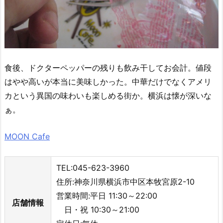
食後、ドクターペッパーの残りも飲み干してお会計。値段
はやや高いが本当に美味しかった。中華だけでなくアメリ
カという異国の味わいも楽しめる街か。横浜は懐が深いな
ぁ。
MOON Cafe
TEL:045-623-3960
住所:神奈川県横浜市中区本牧宮原2-10
営業時間:平日 11:30～22:00
店舗情報
日・祝 10:30～21:00