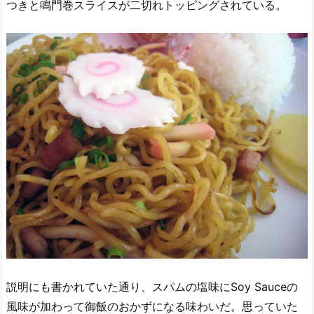
つきと鳴門巻スライスが二切れトッピングされている。
説明にも書かれていた通り、スパムの塩味にSoy Sauceの
風味が加わって御飯のおかずになる味わいだ。思っていた