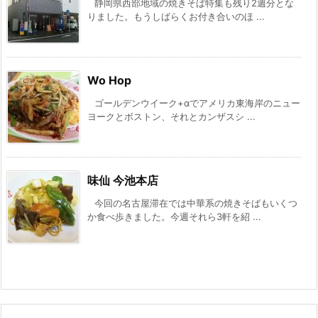
静岡県西部地域の焼きそば特集も残り2週分とな
りました。もうしばらくお付き合いのほ ...
Wo Hop
ゴールデンウイーク+αでアメリカ東海岸のニュー
ヨークとボストン、それとカンザスシ ...
味仙 今池本店
今回の名古屋滞在では中華系の焼きそばもいくつ
か食べ歩きました。今週それら3軒を紹 ...