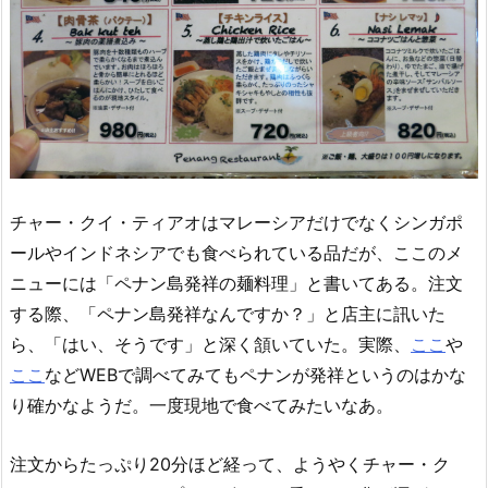
チャー・クイ・ティアオはマレーシアだけでなくシンガポ
ールやインドネシアでも食べられている品だが、ここのメ
ニューには「ペナン島発祥の麺料理」と書いてある。注文
する際、「ペナン島発祥なんですか？」と店主に訊いた
ら、「はい、そうです」と深く頷いていた。実際、
ここ
や
ここ
などWEBで調べてみてもペナンが発祥というのはかな
り確かなようだ。一度現地で食べてみたいなあ。
注文からたっぷり20分ほど経って、ようやくチャー・ク