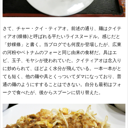
さて、チャー・クイ・ティアオ。前述の通り、麺はクイテ
ィアオ(粿條)と呼ばれる平たいライスヌードル。感じだと
「炒粿條」と書く。当ブログでも何度か登場したが、広東
の河粉やベトナムのフォーと同じ由来の食材だ。具はエ
ビ、玉子、モヤシが使われていた。クイティアオは念入り
に炒められて、ほどよく水分が飛んでいる。一本一本がと
ても短く、他の麺や具とくっついてダマになっており、普
通の麺のようにすすることはできない。自分も最初はフォ
ークで食べたが、後からスプーンに切り替えた。