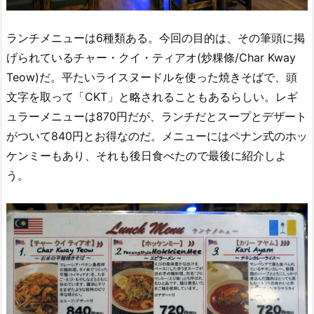
ランチメニューは6種類ある。今回の目的は、その筆頭に掲
げられているチャー・クイ・ティアオ(炒粿條/Char Kway
Teow)だ。平たいライスヌードルを使った焼きそばで、頭
文字を取って「CKT」と略されることもあるらしい。レギ
ュラーメニューは870円だが、ランチだとスープとデザート
がついて840円とお得なのだ。メニューにはペナン式のホッ
ケンミーもあり、それも後日食べたので最後に紹介しよ
う。