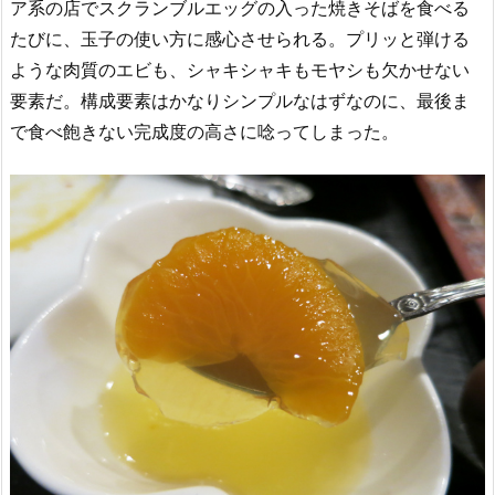
ア系の店でスクランブルエッグの入った焼きそばを食べる
たびに、玉子の使い方に感心させられる。プリッと弾ける
ような肉質のエビも、シャキシャキもモヤシも欠かせない
要素だ。構成要素はかなりシンプルなはずなのに、最後ま
で食べ飽きない完成度の高さに唸ってしまった。