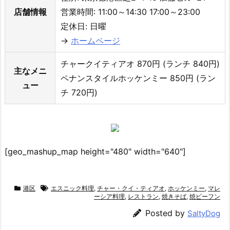
店舗情報
営業時間: 11:00～14:30 17:00～23:00
定休日: 日曜
→
ホームページ
チャークイティアオ 870円 (ランチ 840円)
主なメニ
ペナンスタイルホッケンミー 850円 (ラン
ュー
チ 720円)
[geo_mashup_map height="480" width="640"]
港区
エスニック料理
,
チャー・クイ・ティアオ
,
ホッケンミー
,
マレ
ーシア料理
,
レストラン
,
焼きそば
,
焼ビーフン
Posted by
SaltyDog