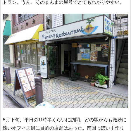
トラン。うん、そのまんまの屋号でとてもわかりやすい。
5月下旬、平日の11時半くらいに訪問。どの駅からも微妙に
遠いオフィス街に目的の店舗はあった。南国っぽい手作り