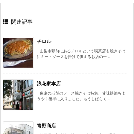
関連記事
チロル
山梨市駅前にあるチロルという喫茶店も焼きそば
にミートソースを掛けて供するお店の一 ...
浪花家本店
東京の老舗のソース焼きそば特集、甘味処編もよ
うやく後半に入りました。もうしばらく ...
青野商店