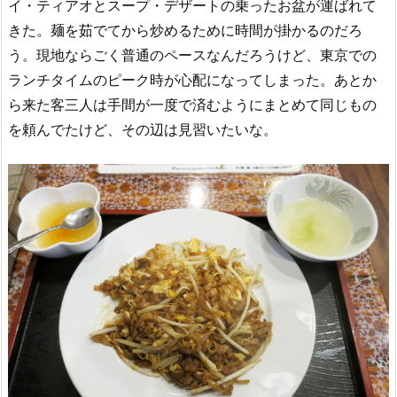
イ・ティアオとスープ・デザートの乗ったお盆が運ばれて
きた。麺を茹でてから炒めるために時間が掛かるのだろ
う。現地ならごく普通のペースなんだろうけど、東京での
ランチタイムのピーク時が心配になってしまった。あとか
ら来た客三人は手間が一度で済むようにまとめて同じもの
を頼んでたけど、その辺は見習いたいな。