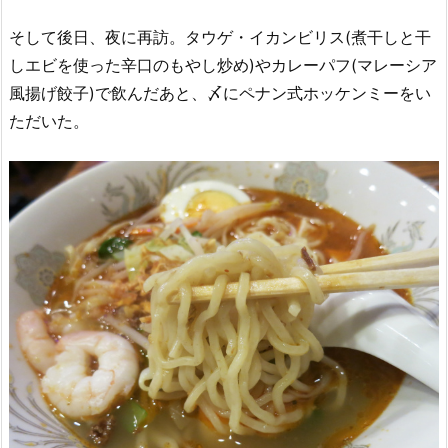
そして後日、夜に再訪。タウゲ・イカンビリス(煮干しと干
しエビを使った辛口のもやし炒め)やカレーパフ(マレーシア
風揚げ餃子)で飲んだあと、〆にペナン式ホッケンミーをい
ただいた。