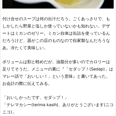
付け合せのスープは何の出汁だろう。ごくあっさりで、も
しかしたら野菜と塩しか使っていないかも知れない。デザ
ートはミカンのゼリー。ミカン自体は缶詰を使っているん
だろうけど、器がこの店のものなので自家製なんだろうな
あ。冷たくて美味しい。
ボリュームは割と軽めだが、油脂分が多いのでカロリーは
足りてそうだ。メニューの裏に『「セダップ！(Sedap)」は
マレー語で「おいしい！」という意味』と書いてあった。
お会計の際に伝えてみる。
「おいしかったです、セダップ！」
「テレマカシー(terima kasih)、ありがとうございます(ニコ
ニコ)」