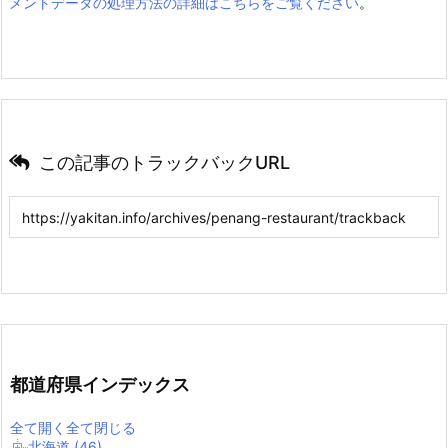
メントデータの処理方法の詳細はこちらをご覧ください
。
この記事のトラックバックURL
都道府県インデックス
全て開く
全て閉じる
北海道 (46)