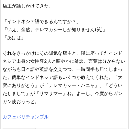
店主が話しかけてきた。
「インドネシア語できるんですか？」
「いえ、全然。テレマカシーしか知りません(笑)」
「あはは」
それをきっかけにその陽気な店主と、隣に座ってたインド
ネシア出身の女性客2人と賑やかに雑談。言葉は分からない
ながらも日本語や英語を交えつつ、一時間半も居てしまっ
た。簡単なインドネシア語もいくつか教えてくれた。「大
変にありがとう」が「テレマカシー・バニャ」、「どうい
たしまして」が「サマサマー」ね。よーし、今度からガン
ガン使おうっと。
カフェバリチャンプル