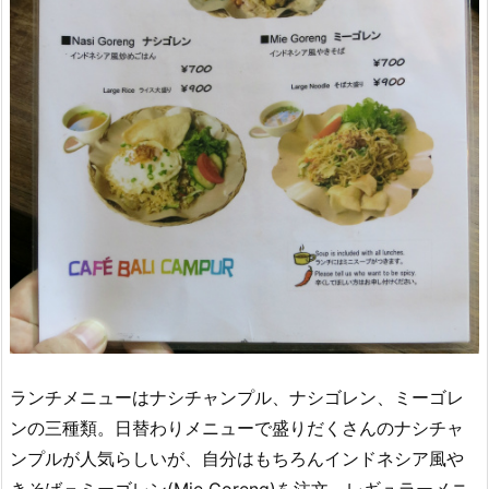
ランチメニューはナシチャンプル、ナシゴレン、ミーゴレ
ンの三種類。日替わりメニューで盛りだくさんのナシチャ
ンプルが人気らしいが、自分はもちろんインドネシア風や
きそば＝ミーゴレン(Mie Goreng)を注文。レギュラーメニ