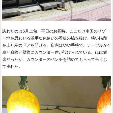
訪れたのは6月上旬、平日のお昼時。ここだけ南国のリゾー
ト地を思わせる派手な色使いの看板の脇を抜け、狭い階段
を上り左のドアを開ける。店内はやや手狭で、テーブルが4
卓と窓際と壁際にカウンター席が設けられている。ほぼ満
席だったが、カウンターのベンチを詰めてもらって辛うじ
て座れた。