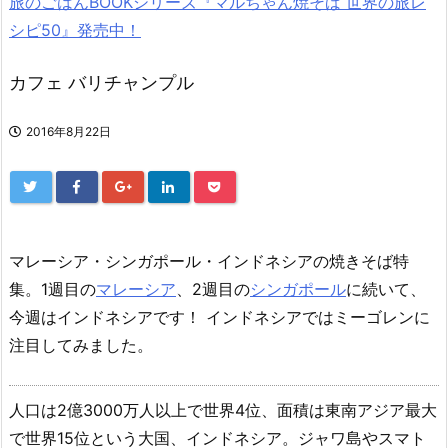
旅のごはんBOOKシリーズ『マルちゃん焼そば 世界の旅レ
シピ50』発売中！
カフェ バリチャンプル
2016年8月22日
マレーシア・シンガポール・インドネシアの焼きそば特
集。1週目の
マレーシア
、2週目の
シンガポール
に続いて、
今週はインドネシアです！ インドネシアではミーゴレンに
注目してみました。
人口は2億3000万人以上で世界4位、面積は東南アジア最大
で世界15位という大国、インドネシア。ジャワ島やスマト