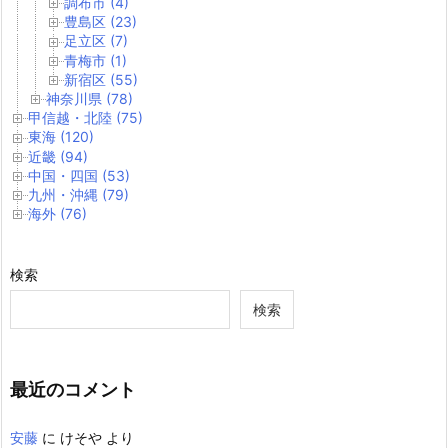
調布市 (4)
豊島区 (23)
足立区 (7)
青梅市 (1)
新宿区 (55)
神奈川県 (78)
甲信越・北陸 (75)
東海 (120)
近畿 (94)
中国・四国 (53)
九州・沖縄 (79)
海外 (76)
検索
検索
最近のコメント
安藤
に
けそや
より