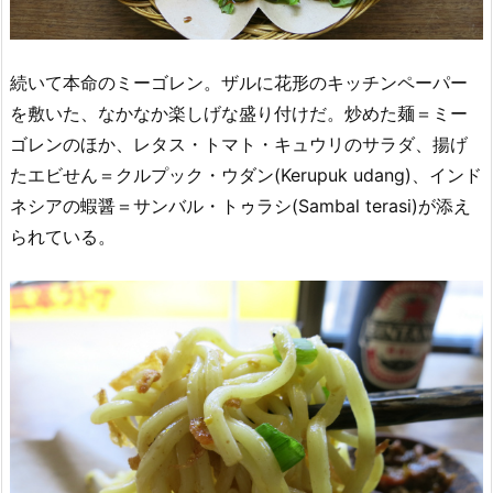
続いて本命のミーゴレン。ザルに花形のキッチンペーパー
を敷いた、なかなか楽しげな盛り付けだ。炒めた麺＝ミー
ゴレンのほか、レタス・トマト・キュウリのサラダ、揚げ
たエビせん＝クルプック・ウダン(Kerupuk udang)、インド
ネシアの蝦醤＝サンバル・トゥラシ(Sambal terasi)が添え
られている。