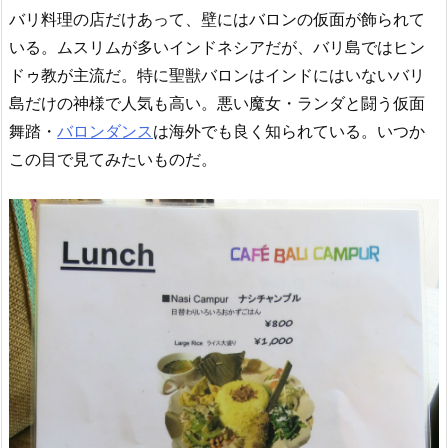
バリ料理の店だけあって、壁にはバロンの仮面が飾られて
いる。ムスリムが多いインドネシアだが、バリ島ではヒン
ドゥ教が主流だ。特に聖獣バロンはインドにはいないバリ
島だけの神様で人気も高い。悪い魔女・ランダと闘う仮面
舞踏・
バロンダンス
は海外でも良く知られている。いつか
この目で見てみたいものだ。