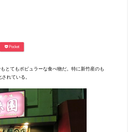
Pocket
でもとてもポピュラーな食べ物だ。特に新竹産のも
化されている。