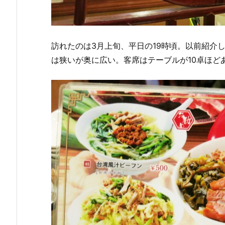
訪れたのは3月上旬、平日の19時頃。以前紹介
は狭いが奥に広い。客席はテーブルが10卓ほど