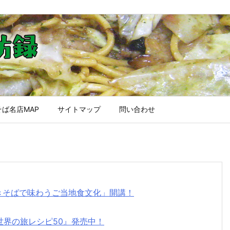
ば名店MAP
サイトマップ
問い合わせ
焼きそばで味わうご当地食文化」開講！
世界の旅レシピ50』発売中！