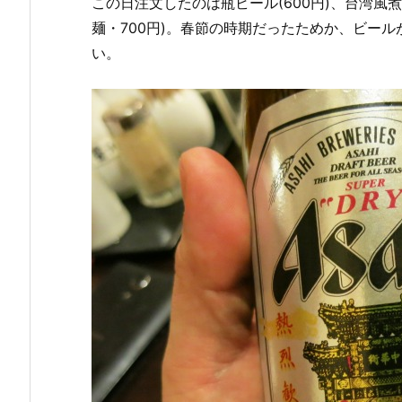
この日注文したのは瓶ビール(600円)、台湾風煮
麺・700円)。春節の時期だったためか、ビー
い。