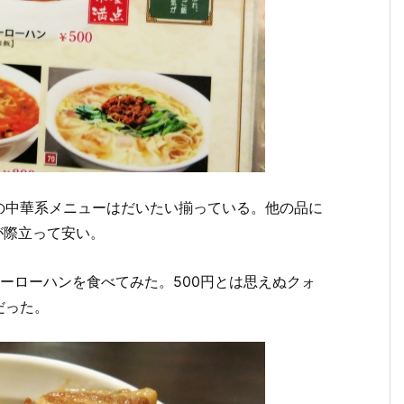
の中華系メニューはだいたい揃っている。他の品に
が際立って安い。
ーローハンを食べてみた。500円とは思えぬクォ
だった。