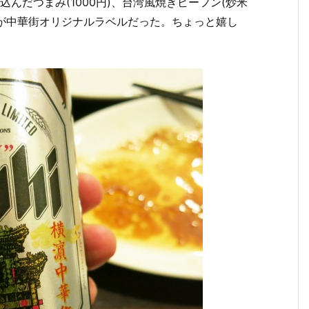
込んだつまみ(1000円)、台湾風焼きビーフン(炒米
ルが中華街オリジナルラベルだった。ちょっと嬉し