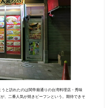
ようと訪れたのは関帝廟通りの台湾料理店・秀味
だが、二番人気が焼きビーフンという。期待できそ