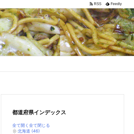
RSS
Feedly
都道府県インデックス
全て開く
全て閉じる
北海道 (46)