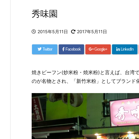
秀味園
2015年5月11日
2017年5月11日
Twitter
Facebook
Google+
LinkedIn
焼きビーフン(炒米粉・焼米粉)と言えば、台湾
のが名物とされ、「新竹米粉」としてブランド