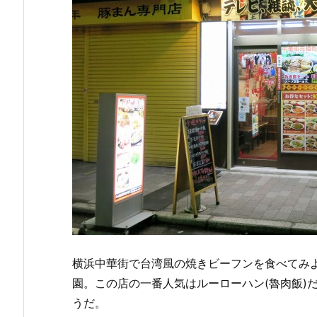
横浜中華街で台湾風の焼きビーフンを食べてみ
園。この店の一番人気はルーローハン(魯肉飯)
うだ。