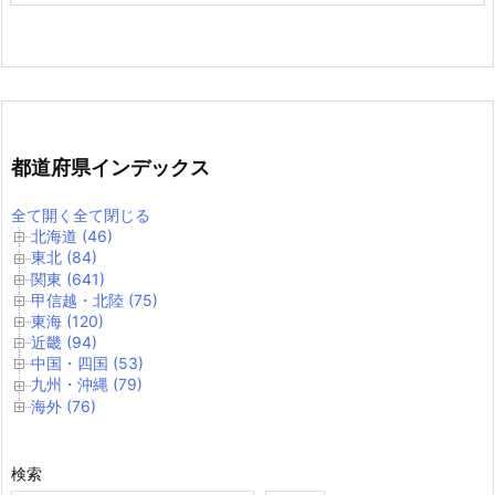
都道府県インデックス
全て開く
全て閉じる
北海道 (46)
東北 (84)
関東 (641)
甲信越・北陸 (75)
東海 (120)
近畿 (94)
中国・四国 (53)
九州・沖縄 (79)
海外 (76)
検索