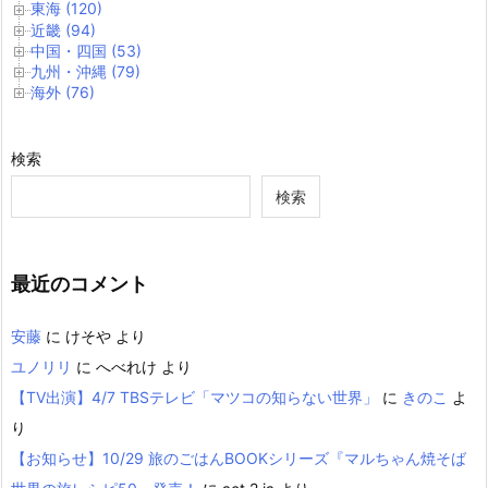
東海 (120)
近畿 (94)
中国・四国 (53)
九州・沖縄 (79)
海外 (76)
検索
検索
最近のコメント
安藤
に
けそや
より
ユノリリ
に
へべれけ
より
【TV出演】4/7 TBSテレビ「マツコの知らない世界」
に
きのこ
よ
り
【お知らせ】10/29 旅のごはんBOOKシリーズ『マルちゃん焼そば