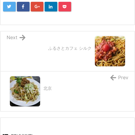
Next
ふるさとカフェ シルク
Prev
北京