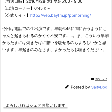
【放送日時】2016/1/28(木) 早朝5:00～9:00
【出演コーナー】6:45頃～
【公式サイト】
http://web.bayfm.jp/pbmorning/
今回は電話での生出演です。早朝6:45に間に合うようにち
ゃんと起きられるのかやや不安です……。ま、こういう早朝
からたまには焼きそばに想いを馳せるのもよろしいかと思
います。早起きのみなさま、よかったらお聴きください。
お知らせ
Posted by
SaltyDog
よろしければシェアお願いします