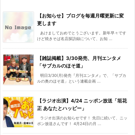
【お知らせ】ブログを毎週月曜更新に変
更します
あけましておめでとうございます。新年早々です
けど焼きそば名店探訪録について、お知 ...
【雑誌掲載】3/30発売、月刊エンタメ
「サブカルのほそ道」
明日3/30(月)発売『月刊エンタメ』で、「サブカ
ルの奥のほそ道」という連載企画 ...
【ラジオ出演】4/24 ニッポン放送「垣花
正 あなたとハッピー」
ラジオ出演のお知らせです！ 先日に続いて、ニッ
ポン放送さんです！ 4月24日の月 ...