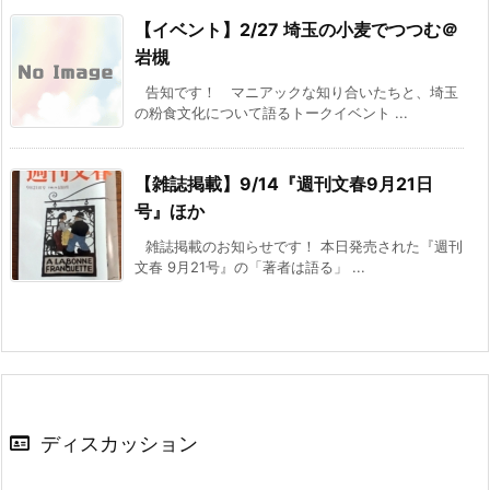
【イベント】2/27 埼玉の小麦でつつむ＠
岩槻
告知です！ マニアックな知り合いたちと、埼玉
の粉食文化について語るトークイベント ...
【雑誌掲載】9/14『週刊文春9月21日
号』ほか
雑誌掲載のお知らせです！ 本日発売された『週刊
文春 9月21号』の「著者は語る」 ...
ディスカッション