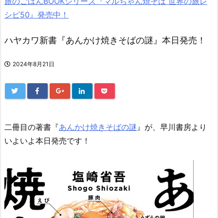
旅のごはんBOOKシリーズ『マルちゃん焼そば 世界の旅レ
シピ50』発売中！
ハヤカワ新書『あんかけ焼きそばの謎』本日発売！
2024年8月21日
二冊目の著書『
あんかけ焼きそばの謎
』が、早川書房より
いよいよ本日発売です！