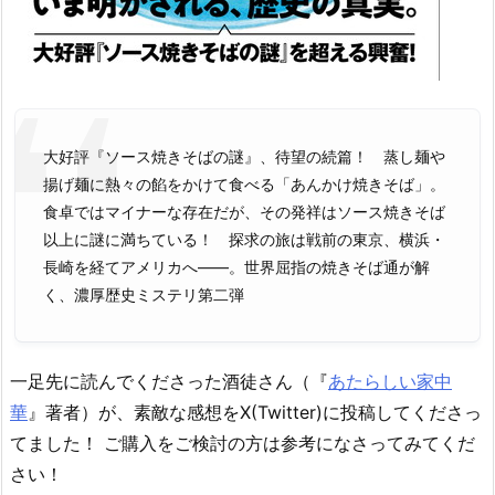
大好評『ソース焼きそばの謎』、待望の続篇！ 蒸し麺や
揚げ麺に熱々の餡をかけて食べる「あんかけ焼きそば」。
食卓ではマイナーな存在だが、その発祥はソース焼きそば
以上に謎に満ちている！ 探求の旅は戦前の東京、横浜・
長崎を経てアメリカへ――。世界屈指の焼きそば通が解
く、濃厚歴史ミステリ第二弾
一足先に読んでくださった酒徒さん（『
あたらしい家中
華
』著者）が、素敵な感想をX(Twitter)に投稿してくださっ
てました！ ご購入をご検討の方は参考になさってみてくだ
さい！