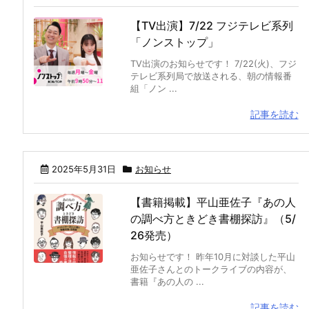
【TV出演】7/22 フジテレビ系列
「ノンストップ」
TV出演のお知らせです！ 7/22(火)、フジ
テレビ系列局で放送される、朝の情報番
組「ノン ...
記事を読む
2025年5月31日
お知らせ
【書籍掲載】平山亜佐子『あの人
の調べ方ときどき書棚探訪』（5/
26発売）
お知らせです！ 昨年10月に対談した平山
亜佐子さんとのトークライブの内容が、
書籍『あの人の ...
記事を読む