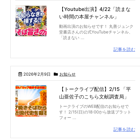
【Youtube出演】4/22「読まな
い時間の本屋チャンネル」
動画出演のお知らせです！ 丸善ジュンク
堂書店さんの公式YouTubeチャンネル、
「読まない ...
記事を読む
2026年2月9日
お知らせ
【トークライブ配信】2/15 「平
山亜佐子のこちら文献調査局」
トークライブのWEB配信のお知らせで
す！ 2/15(日)の18:00から放送プラット
フォー ...
記事を読む