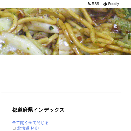
RSS
Feedly
都道府県インデックス
全て開く
全て閉じる
北海道 (46)