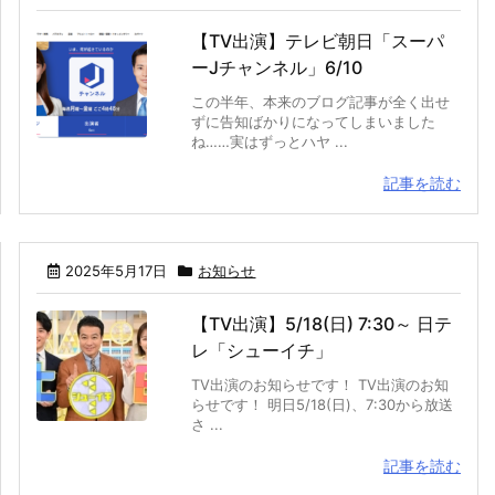
【TV出演】テレビ朝日「スーパ
ーJチャンネル」6/10
この半年、本来のブログ記事が全く出せ
ずに告知ばかりになってしまいました
ね……実はずっとハヤ ...
記事を読む
2025年5月17日
お知らせ
【TV出演】5/18(日) 7:30～ 日テ
レ「シューイチ」
TV出演のお知らせです！ TV出演のお知
らせです！ 明日5/18(日)、7:30から放送
さ ...
記事を読む