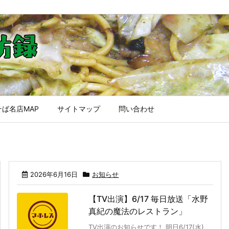
ば名店MAP
サイトマップ
問い合わせ
2026年6月16日
お知らせ
【TV出演】6/17 毎日放送「水野
真紀の魔法のレストラン」
TV出演のお知らせです！ 明日6/17(水)