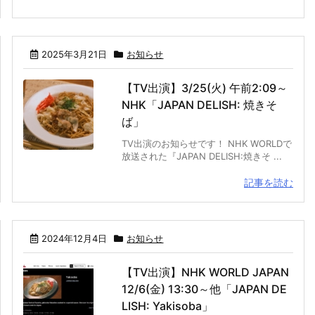
2025年3月21日
お知らせ
【TV出演】3/25(火) 午前2:09～
NHK「JAPAN DELISH: 焼きそ
ば」
TV出演のお知らせです！ NHK WORLDで
放送された『JAPAN DELISH:焼きそ ...
記事を読む
2024年12月4日
お知らせ
【TV出演】NHK WORLD JAPAN
12/6(金) 13:30～他「JAPAN DE
LISH: Yakisoba」