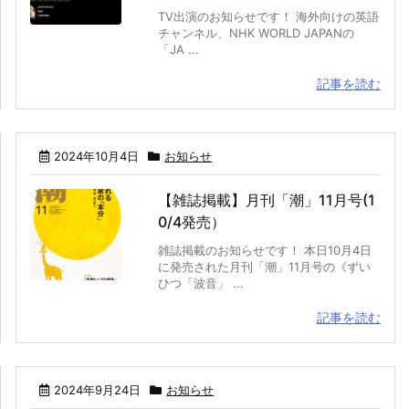
TV出演のお知らせです！ 海外向けの英語
チャンネル、NHK WORLD JAPANの
「JA ...
記事を読む
2024年10月4日
お知らせ
【雑誌掲載】月刊「潮」11月号(1
0/4発売）
雑誌掲載のお知らせです！ 本日10月4日
に発売された月刊「潮」11月号の《ずい
ひつ「波音」 ...
記事を読む
2024年9月24日
お知らせ