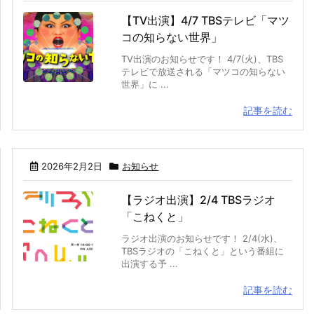
【TV出演】4/7 TBSテレビ「マツ
コの知らない世界」
TV出演のお知らせです！ 4/7(火)、TBS
テレビで放送される「マツコの知らない
世界」に ...
記事を読む
2026年2月2日
お知らせ
【ラジオ出演】2/4 TBSラジオ
「こねくと」
ラジオ出演のお知らせです！ 2/4(水)、
TBSラジオの「こねくと」という番組に
出演する予 ...
記事を読む