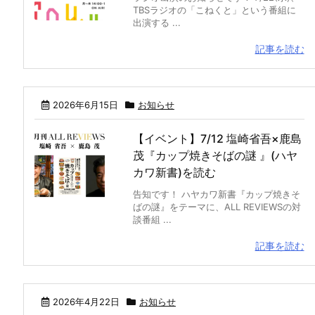
TBSラジオの「こねくと」という番組に
出演する ...
記事を読む
2026年6月15日
お知らせ
【イベント】7/12 塩崎省吾×鹿島
茂『カップ焼きそばの謎 』(ハヤ
カワ新書)を読む
告知です！ ハヤカワ新書『カップ焼きそ
ばの謎』をテーマに、ALL REVIEWSの対
談番組 ...
記事を読む
2026年4月22日
お知らせ