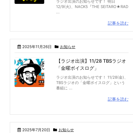
ラジオ出演のお知らせです！ 明日
12/9(火)、NACK5『THE SEITARO★RAD
...
記事を読む
2025年11月26日
お知らせ
【ラジオ出演】11/28 TBSラジオ
「金曜ボイスログ」
ラジオ出演のお知らせです！ 11/28(金)、
TBSラジオの「金曜ボイスログ」という
番組に ...
記事を読む
2025年7月20日
お知らせ