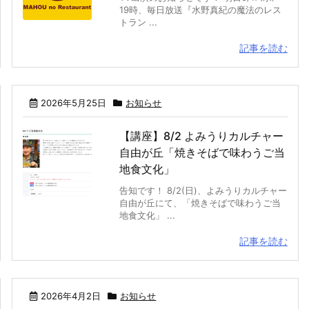
19時、毎日放送『水野真紀の魔法のレス
トラン ...
記事を読む
2026年5月25日
お知らせ
【講座】8/2 よみうりカルチャー
自由が丘「焼きそばで味わうご当
地食文化」
告知です！ 8/2(日)、よみうりカルチャー
自由が丘にて、「焼きそばで味わうご当
地食文化」 ...
記事を読む
2026年4月2日
お知らせ