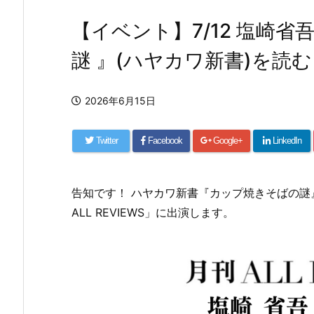
【イベント】7/12 塩崎
謎 』(ハヤカワ新書)を読む
2026年6月15日
Twitter
Facebook
Google+
LinkedIn
告知です！ ハヤカワ新書『カップ焼きそばの謎』を
ALL REVIEWS」に出演します。