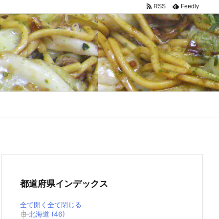
RSS
Feedly
都道府県インデックス
全て開く
全て閉じる
北海道 (46)