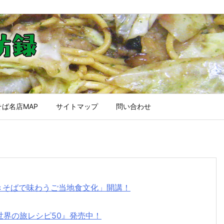
ば名店MAP
サイトマップ
問い合わせ
焼きそばで味わうご当地食文化」開講！
世界の旅レシピ50』発売中！