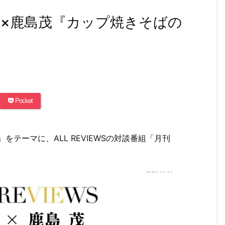
省吾×鹿島茂『カップ焼きそばの
Pocket
テーマに、ALL REVIEWSの対談番組「月刊