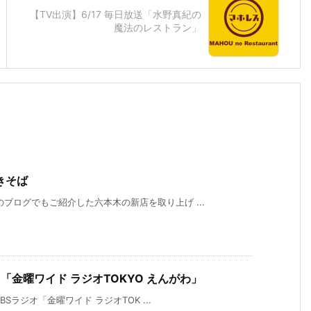
【TV出演】6/17 毎日放送「水野真紀の
魔法のレストラン」
きそば
ブログでもご紹介した六本木の新店を取り上げ ...
オ「金曜ワイド ラジオTOKYO えんがわ」
BSラジオ「金曜ワイド ラジオTOK ...