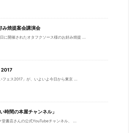
好み焼提案会講演会
日に開催されたオタフクソース様のお好み焼提 ...
2017
フェス2017」が、いよいよ今日から東京 ...
まない時間の本屋チャンネル」
書店さんの公式YouTubeチャンネル、 ...