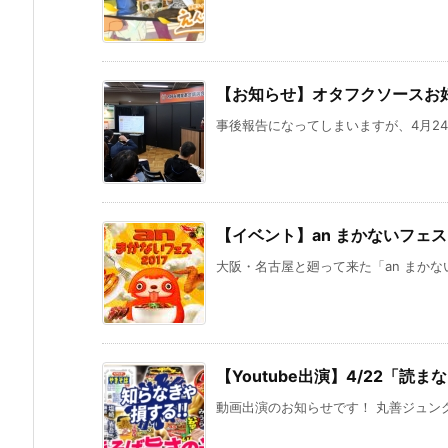
【お知らせ】オタフクソースお
事後報告になってしまいますが、4月24
【イベント】an まかないフェス 
大阪・名古屋と廻って来た「an まかない
【Youtube出演】4/22「読
動画出演のお知らせです！ 丸善ジュンク堂