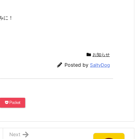
みに！
お知らせ
Posted by
SaltyDog
Pocket
Next