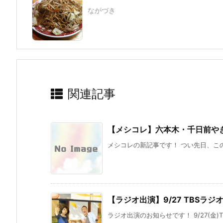
ながづき
関連記事
【メシコレ】六本木・千日前や
メシコレの新記事です！ つい先日、この
【ラジオ出演】9/27 TBSラジ
ラジオ出演のお知らせです！ 9/27(金)T