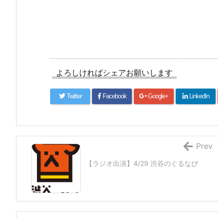
よろしければシェアお願いします
Twitter
Facebook
Google+
LinkedIn
Prev
【ラジオ出演】4/29 渋谷のぐるなび