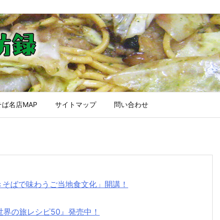
ば名店MAP
サイトマップ
問い合わせ
焼きそばで味わうご当地食文化」開講！
世界の旅レシピ50』発売中！