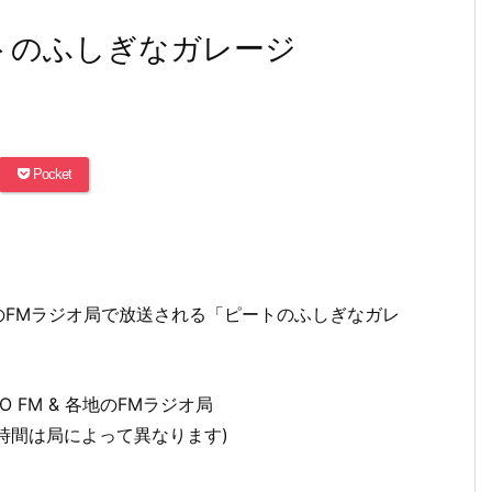
ートのふしぎなガレージ
Pocket
ネットのFMラジオ局で放送される「ピートのふしぎなガレ
 FM & 各地のFMラジオ局
0(放送時間は局によって異なります)