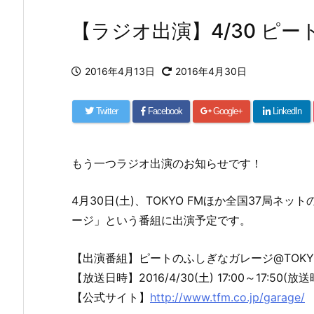
【ラジオ出演】4/30 ピ
2016年4月13日
2016年4月30日
Twitter
Facebook
Google+
LinkedIn
もう一つラジオ出演のお知らせです！
4月30日(土)、TOKYO FMほか全国37局
ージ」という番組に出演予定です。
【出演番組】ピートのふしぎなガレージ@TOKYO
【放送日時】2016/4/30(土) 17:00～17:5
【公式サイト】
http://www.tfm.co.jp/garage/