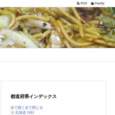
RSS
Feedly
都道府県インデックス
全て開く
全て閉じる
北海道 (46)