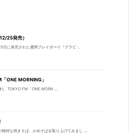
2/25発売）
5日に発売された週間プレイボーイ『グラビ ...
M「ONE MORNING」
TOKYO FM「ONE MORN ...
！
独特な焼きそば、かめそばを取り上げてみまし ...