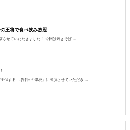
餃子の王将で食べ飲み放題
稿させていただきました！ 今回は焼きそば ...
！
催する「ほぼ日の學校」に出演させていただき ...