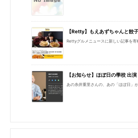
【Retty】もえあずちゃんと
Rettyグルメニュースに新しい記事を寄
【お知らせ】ほぼ日の學校 出演
あの糸井重里さんの、あの「ほぼ日」が主