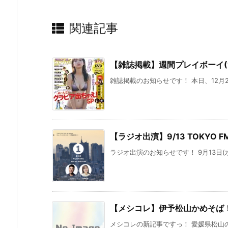
関連記事
【雑誌掲載】週間プレイボーイ(1
雑誌掲載のお知らせです！ 本日、12月2
【ラジオ出演】9/13 TOKYO F
ラジオ出演のお知らせです！ 9月13日(水)、
【メシコレ】伊予松山かめそば
メシコレの新記事ですっ！ 愛媛県松山の