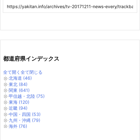
都道府県インデックス
全て開く
全て閉じる
北海道 (46)
東北 (84)
関東 (641)
甲信越・北陸 (75)
東海 (120)
近畿 (94)
中国・四国 (53)
九州・沖縄 (79)
海外 (76)