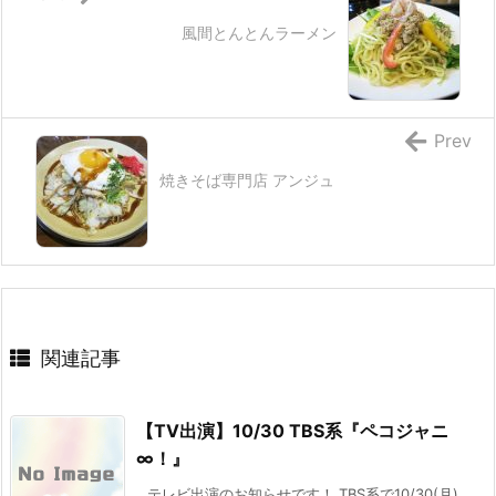
風間とんとんラーメン
Prev
焼きそば専門店 アンジュ
関連記事
【TV出演】10/30 TBS系『ペコジャニ
∞！』
テレビ出演のお知らせです！ TBS系で10/30(月)