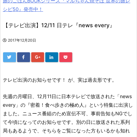
旅のごはんBOOKシリーズ『マルちゃん焼そば 世界の旅レ
シピ50』発売中！
【テレビ出演】12/11 日テレ『news every』
2017年12月20日
テレビ出演のお知らせです！ が、実は過去形です。
先週の月曜日、12月11日に日本テレビで放送された「news
every」の『密着！食べ歩きの極め人』という特集に出演し
ました。ニュース番組のため宣伝不可、事前告知もNGでし
て今頃になってのお知らせです。別の日に放送された系列
局もあるようで、そちらをご覧になった方もいるかも知れ