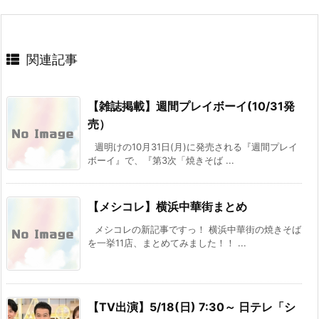
関連記事
【雑誌掲載】週間プレイボーイ(10/31発
売）
週明けの10月31日(月)に発売される『週間プレイ
ボーイ』で、『第3次「焼きそば ...
【メシコレ】横浜中華街まとめ
メシコレの新記事ですっ！ 横浜中華街の焼きそば
を一挙11店、まとめてみました！！ ...
【TV出演】5/18(日) 7:30～ 日テレ「シ