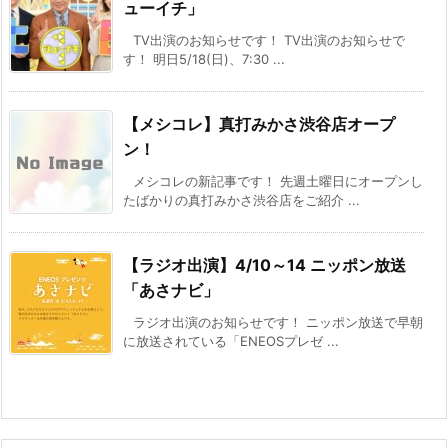
ューイチ」
TV出演のお知らせです！ TV出演のお知らせで
す！ 明日5/18(日)、7:30 ...
【メシコレ】真打みかさ渋谷店オープ
ン！
メシコレの新記事です！ 先週土曜日にオープンし
たばかりの真打みかさ渋谷店をご紹介 ...
【ラジオ出演】4/10～14 ニッポン放送
「あさナビ」
ラジオ出演のお知らせです！ ニッポン放送で早朝
に放送されている「ENEOSプレゼ ...