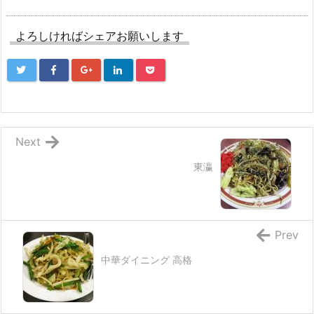
よろしければシェアお願いします
Next
東瀛
Prev
中華ダイニング 高格