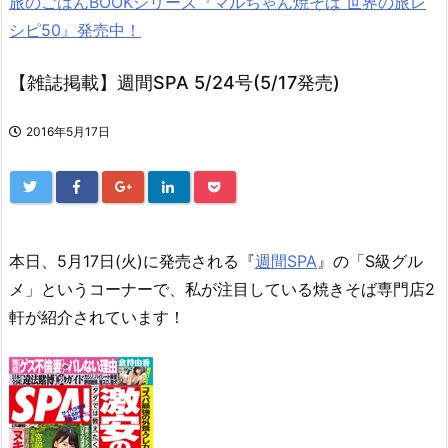
旅のごはんBOOKシリーズ『マルちゃん焼そば 世界の旅レ
シピ50』発売中！
【雑誌掲載】週間SPA 5/24号(5/17発売)
2016年5月17日
本日、5月17日(火)に発売される『
週間SPA
』の「S級グル
メ」というコーナーで、私が注目している焼きそば専門店2
軒が紹介されています！