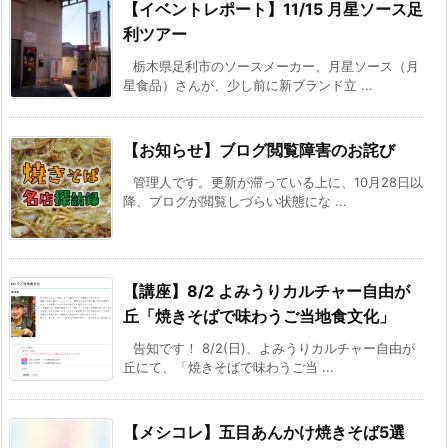
【イベントレポート】11/15 月星ソース足
利ツアー
栃木県足利市のソースメーカー、月星ソース（月
星食品）さんが、少し前に新ブランド立 ...
【お知らせ】ブログ閲覧障害のお詫び
管理人です。更新が滞っている上に、10月28日以
降、ブログが閲覧しづらい状態にな ...
【講座】8/2 よみうりカルチャー自由が
丘「焼きそばで味わうご当地食文化」
告知です！ 8/2(日)、よみうりカルチャー自由が
丘にて、「焼きそばで味わうご当 ...
【メシコレ】五目あんかけ焼きそば5選