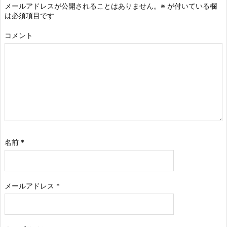
メールアドレスが公開されることはありません。
※
が付いている欄
は必須項目です
コメント
名前
*
メールアドレス
*