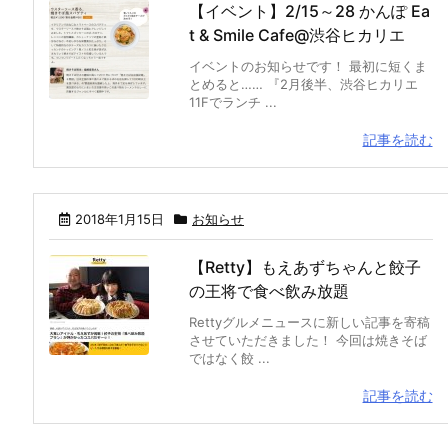
【イベント】2/15～28 かんぽ Ea
t & Smile Cafe@渋谷ヒカリエ
イベントのお知らせです！ 最初に短くま
とめると…… 『2月後半、渋谷ヒカリエ
11Fでランチ ...
記事を読む
2018年1月15日
お知らせ
【Retty】もえあずちゃんと餃子
の王将で食べ飲み放題
Rettyグルメニュースに新しい記事を寄稿
させていただきました！ 今回は焼きそば
ではなく餃 ...
記事を読む