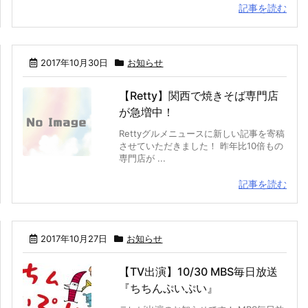
記事を読む
2017年10月30日
お知らせ
【Retty】関西で焼きそば専門店
が急増中！
Rettyグルメニュースに新しい記事を寄稿
させていただきました！ 昨年比10倍もの
専門店が ...
記事を読む
2017年10月27日
お知らせ
【TV出演】10/30 MBS毎日放送
『ちちんぷいぷい』