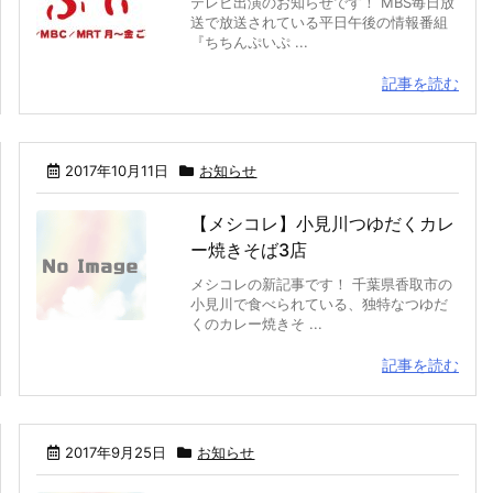
テレビ出演のお知らせです！ MBS毎日放
送で放送されている平日午後の情報番組
『ちちんぷいぷ ...
記事を読む
2017年10月11日
お知らせ
【メシコレ】小見川つゆだくカレ
ー焼きそば3店
メシコレの新記事です！ 千葉県香取市の
小見川で食べられている、独特なつゆだ
くのカレー焼きそ ...
記事を読む
2017年9月25日
お知らせ