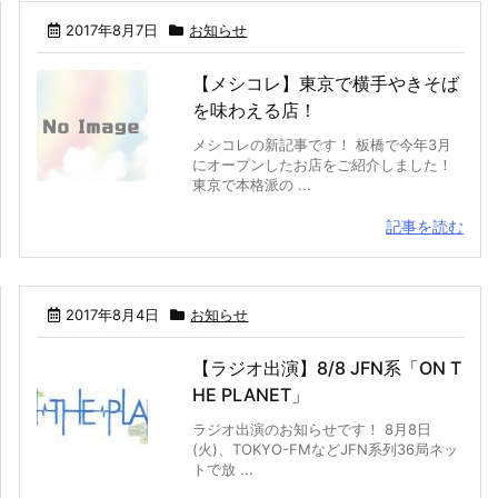
2017年8月7日
お知らせ
【メシコレ】東京で横手やきそば
を味わえる店！
メシコレの新記事です！ 板橋で今年3月
にオープンしたお店をご紹介しました！
東京で本格派の ...
記事を読む
2017年8月4日
お知らせ
【ラジオ出演】8/8 JFN系「ON T
HE PLANET」
ラジオ出演のお知らせです！ 8月8日
(火)、TOKYO-FMなどJFN系列36局ネッ
トで放 ...