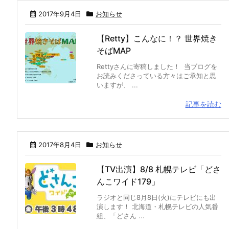
2017年9月4日
お知らせ
【Retty】こんなに！？ 世界焼き
そばMAP
Rettyさんに寄稿しました！ 当ブログを
お読みくださっている方々はご承知と思
いますが、 ...
記事を読む
2017年8月4日
お知らせ
【TV出演】8/8 札幌テレビ「どさ
んこワイド179」
ラジオと同じ8月8日(火)にテレビにも出
演します！ 北海道・札幌テレビの人気番
組、「どさん ...