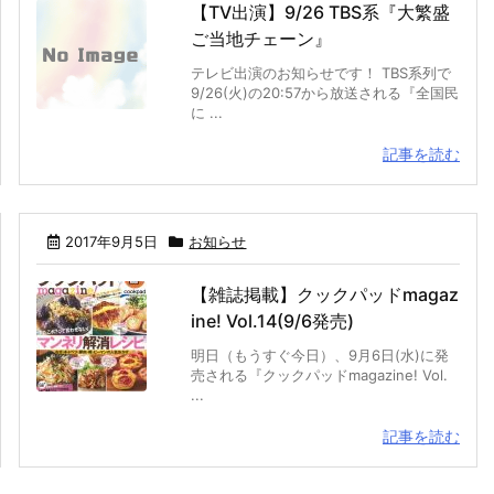
【TV出演】9/26 TBS系『大繁盛
ご当地チェーン』
テレビ出演のお知らせです！ TBS系列で
9/26(火)の20:57から放送される『全国民
に ...
記事を読む
2017年9月5日
お知らせ
【雑誌掲載】クックパッドmagaz
ine! Vol.14(9/6発売)
明日（もうすぐ今日）、9月6日(水)に発
売される『クックパッドmagazine! Vol.
...
記事を読む