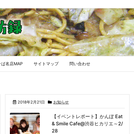
ば名店MAP
サイトマップ
問い合わせ
2018年2月21日
お知らせ
【イベントレポート】かんぽ Eat
& Smile Cafe@渋谷ヒカリエ～2/
28