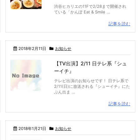
渋谷ヒカリエの11Fで2/28まで開催され
ている「かんぽ Eat & Smile ...
記事を読む
2018年2月11日
お知らせ
【TV出演】2/11 日テレ系『シュ
ーイチ』
テレビ出演のお知らせです！ 日テレ系で
2/11(日)に放送される『シューイチ』にた
ぶん出ま ...
記事を読む
2018年1月21日
お知らせ