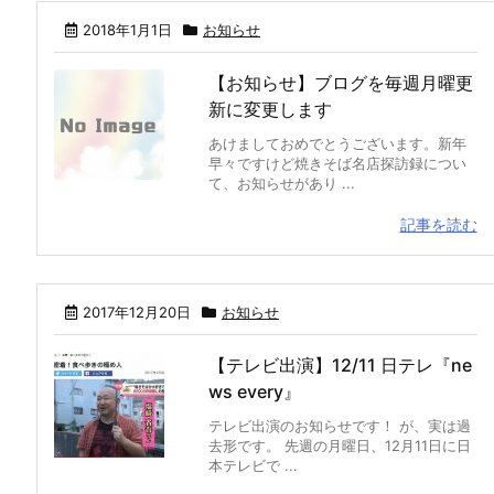
2018年1月1日
お知らせ
【お知らせ】ブログを毎週月曜更
新に変更します
あけましておめでとうございます。新年
早々ですけど焼きそば名店探訪録につい
て、お知らせがあり ...
記事を読む
2017年12月20日
お知らせ
【テレビ出演】12/11 日テレ『ne
ws every』
テレビ出演のお知らせです！ が、実は過
去形です。 先週の月曜日、12月11日に日
本テレビで ...