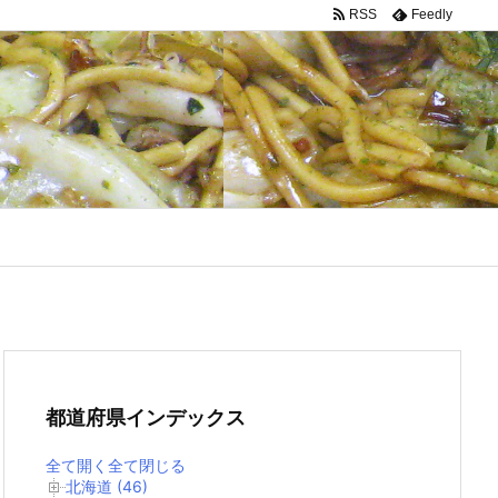
RSS
Feedly
都道府県インデックス
全て開く
全て閉じる
北海道 (46)