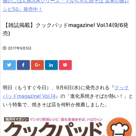
旅のごはんBOOKシリーズ『マルちゃん焼そば 世界の旅レ
シピ50』発売中！
【雑誌掲載】クックパッドmagazine! Vol.14(9/6発
売)
2017年9月5日
明日（もうすぐ今日）、9月6日(水)に発売される『
クック
パッドmagazine! Vol.14
』の「進化系焼きそばが熱い！」と
いう特集で、焼きそば店を何軒か推薦しました。