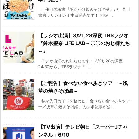
二冊目の著書『あんかけ焼きそばの謎』が、早川
書房よりいよいよ本日発売です！ 大好 ...
【ラジオ出演】3/21, 28深夜 TBSラジオ
『鈴木聖奈 LIFE LAB～〇〇のおじ様たち
～』
ラジオ出演のお知らせです！ 3/21, 28の深夜
24:30から、TBSラジオ『 ...
【ご報告】食べない食べ歩きツアー～浅
草の焼きそば編～
私が先日ガイドを務めた「食べない食べ歩きツア
ー／浅草の焼きそば編」のレポ記事が公 ...
【TV出演】テレビ朝日「スーパーJチャ
ンネル」6/10