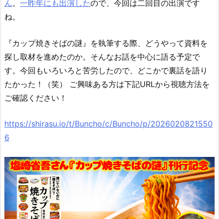
ん
。
一昨年にも出演した
ので、今回は二回目の出演です
ね。
『カップ焼きそばの謎』を執筆する際、どうやって資料を
探し取材を進めたのか。そんなお話を中心に語る予定で
す。今回もいろいろと苦労したので、どこかで裏話を語り
たかった！（笑） ご興味ある方は下記URLから視聴方法を
ご確認ください！
https://shirasu.io/t/Buncho/c/Buncho/p/2026020821550
6