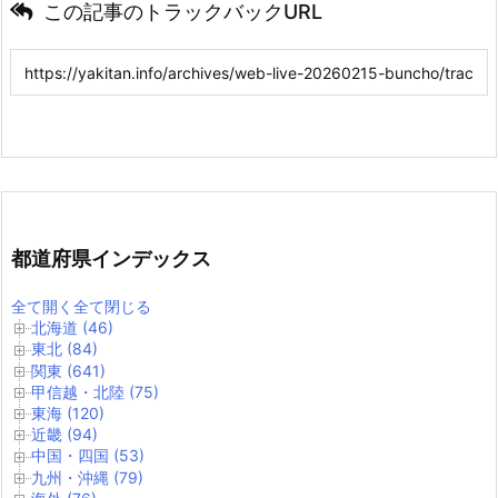
この記事のトラックバックURL
都道府県インデックス
全て開く
全て閉じる
北海道 (46)
東北 (84)
関東 (641)
甲信越・北陸 (75)
東海 (120)
近畿 (94)
中国・四国 (53)
九州・沖縄 (79)