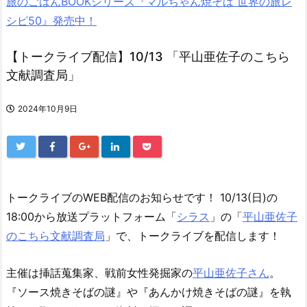
旅のごはんBOOKシリーズ『マルちゃん焼そば 世界の旅レ
シピ50』発売中！
【トークライブ配信】10/13 「平山亜佐子のこちら
文献調査局」
2024年10月9日
トークライブのWEB配信のお知らせです！
10/13(日)の
18:00から放送プラットフォーム「
シラス
」の「
平山亜佐子
のこちら文献調査局
」で、トークライブを配信します！
主催は挿話蒐集家、戦前女性発掘家の
平山亜佐子さん
。
『ソース焼きそばの謎』や『あんかけ焼きそばの謎』を執