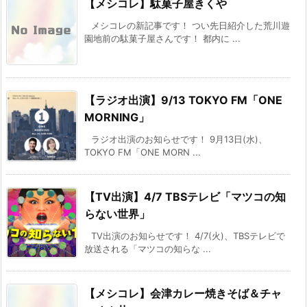
【メシコレ】駄菓子屋きくや
メシコレの新記事です！ つい先日紹介した荒川遊
園地前の駄菓子屋さんです！ 都内に ...
【ラジオ出演】9/13 TOKYO FM「ONE
MORNING」
ラジオ出演のお知らせです！ 9月13日(水)、
TOKYO FM「ONE MORN ...
【TV出演】4/7 TBSテレビ「マツコの知
らない世界」
TV出演のお知らせです！ 4/7(火)、TBSテレビで
放送される「マツコの知らな ...
【メシコレ】会津カレー焼きそば＆チャ