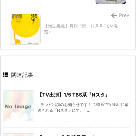
Prev
【雑誌掲載】月刊「潮」11月号(10/4発
売）
関連記事
【TV出演】1/5 TBS系『Nスタ』
テレビ出演のお知らせです！ TBS系で1/5(金)に放
送される『Nスタ』にて、1 ...