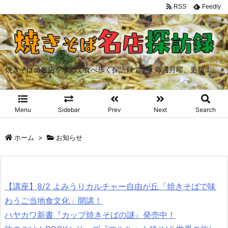
RSS
Feedly
焼きそばの名店を求めて食べ歩く探訪録です。毎週月曜、更新！
Menu
Sidebar
Prev
Next
Search
ホーム
>
お知らせ
【講座】8/2 よみうりカルチャー自由が丘「焼きそばで味
わうご当地食文化」開講！
ハヤカワ新書『カップ焼きそばの謎』発売中！