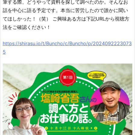
筆する際、どうやって資料を探して調べたのか。そんなお
話を中心に語る予定です。本当に苦労したので誰かに聞い
てほしかった！（笑） ご興味ある方は下記URLから視聴方
法をご確認ください！
https://shirasu.io/t/Buncho/c/Buncho/p/2024092223073
5