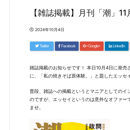
【雑誌掲載】月刊「潮」11月
2024年10月4日
Twitter
Facebook
Google+
LinkedIn
雑誌掲載のお知らせです！ 本日10月4日に発売
に、「私の焼きそば原体験。」と題したエッセ
普段、雑誌への掲載というとマニアとしてのイ
のですが、エッセイというのは意外なオファー
ませ。