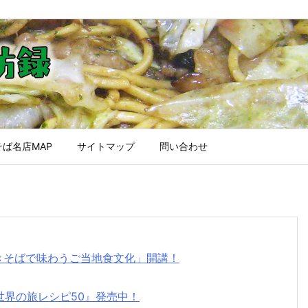
ば名店MAP
サイトマップ
問い合わせ
焼きそばで味わうご当地食文化」開講！
世界の旅レシピ50』発売中！