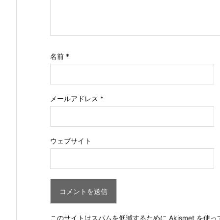
名前
*
メールアドレス
*
ウェブサイト
このサイトはスパムを低減するために Akismet を使