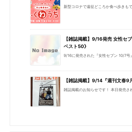
新型コロナで遠征どころか食べ歩きもでき
【雑誌掲載】9/16発売 女性セ
ベスト50》
9/16に発売された『女性セブン 10/7
【雑誌掲載】9/14『週刊文春9
雑誌掲載のお知らせです！ 本日発売された