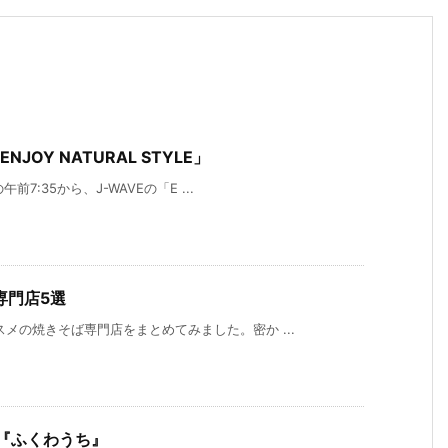
NJOY NATURAL STYLE」
前7:35から、J-WAVEの「E ...
専門店5選
メの焼きそば専門店をまとめてみました。密か ...
オ『ふくわうち』