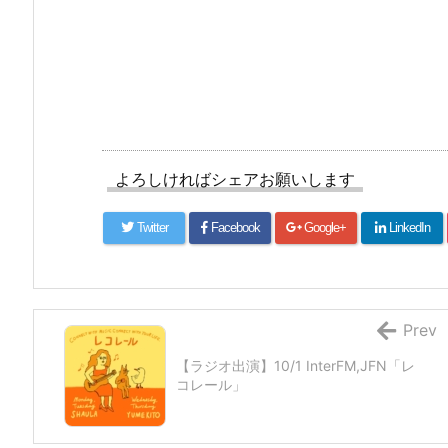
よろしければシェアお願いします
Twitter
Facebook
Google+
LinkedIn
Prev
【ラジオ出演】10/1 InterFM,JFN「レ
コレール」