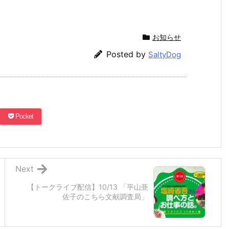
お知らせ
Posted by
SaltyDog
Pocket
Next
【トークライブ配信】10/13 「平山亜
佐子のこちら文献調査局」