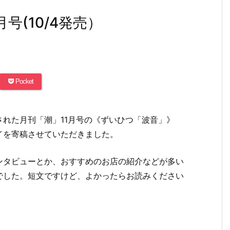
号(10/4発売）
Pocket
された月刊「潮」11月号の《ずいひつ「波音」》
イを寄稿させていただきました。
ンタビューとか、おすすめのお店の紹介などが多い
でした。短文ですけど、よかったらお読みください