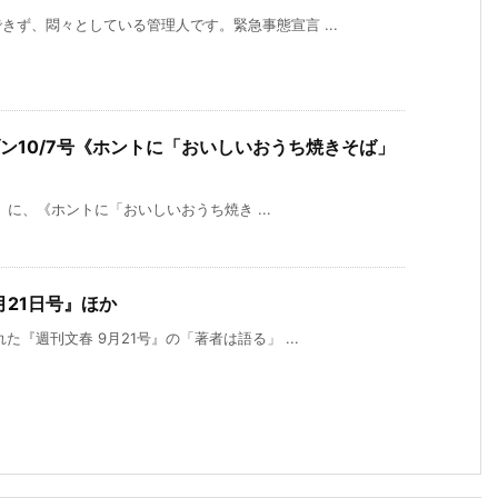
ず、悶々としている管理人です。緊急事態宣言 ...
ブン10/7号《ホントに「おいしいおうち焼きそば」
号』に、《ホントに「おいしいおうち焼き ...
月21日号』ほか
『週刊文春 9月21号』の「著者は語る」 ...