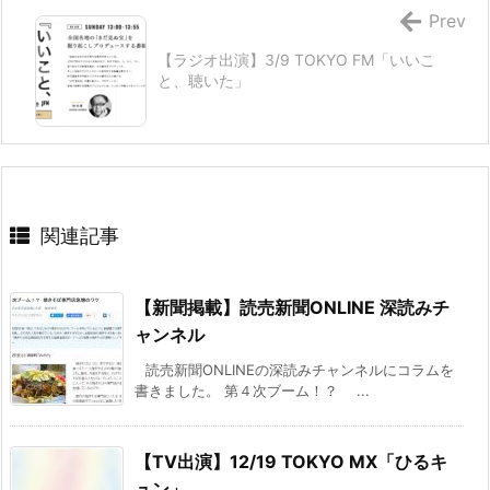
Prev
【ラジオ出演】3/9 TOKYO FM「いいこ
と、聴いた」
関連記事
【新聞掲載】読売新聞ONLINE 深読みチ
ャンネル
読売新聞ONLINEの深読みチャンネルにコラムを
書きました。 第４次ブーム！？ ...
【TV出演】12/19 TOKYO MX「ひるキ
ュン」