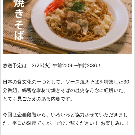
放送予定は、3/25(火) 午前2:09〜午前2:36！
日本の食文化の一つとして、ソース焼きそばを特集した30
分番組。綿密な取材で焼きそばの歴史を丹念に紐解いた、
とても見ごたえのある内容です。
今回は企画段階から、いろいろと協力させていただきまし
た。平日の深夜ですが、ぜひご覧ください！ お楽しみに！