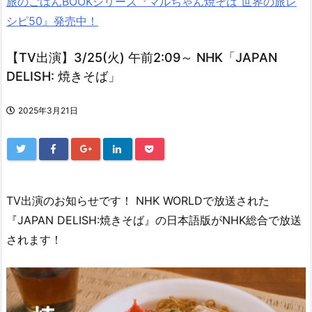
旅のごはんBOOKシリーズ『マルちゃん焼そば 世界の旅レ
シピ50』発売中！
【TV出演】3/25(火) 午前2:09～ NHK「JAPAN
DELISH: 焼きそば」
2025年3月21日
TV出演のお知らせです！ NHK WORLDで放送された
『JAPAN DELISH:焼きそば』の日本語版がNHK総合で放送
されます！