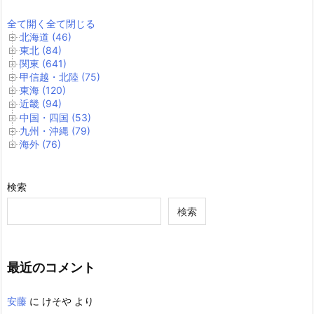
全て開く
全て閉じる
北海道 (46)
東北 (84)
関東 (641)
甲信越・北陸 (75)
東海 (120)
近畿 (94)
中国・四国 (53)
九州・沖縄 (79)
海外 (76)
検索
検索
最近のコメント
安藤
に
けそや
より