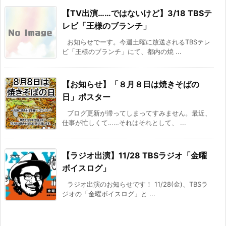
【TV出演……ではないけど】3/18 TBSテ
レビ「王様のブランチ」
お知らせでーす。今週土曜に放送されるTBSテレ
ビ「王様のブランチ」にて、都内の焼 ...
【お知らせ】「８月８日は焼きそばの
日」ポスター
ブログ更新が滞ってしまってすみません。最近、
仕事が忙しくて……それはそれとして、 ...
【ラジオ出演】11/28 TBSラジオ「金曜
ボイスログ」
ラジオ出演のお知らせです！ 11/28(金)、TBSラ
ジオの「金曜ボイスログ」と ...