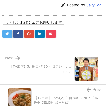
Posted by
SaltyDog
よろしければシェアお願いします
Next
【TV出演】5/18(日) 7:30～ 日テレ「シュ
ーイチ」
Prev
【TV出演】3/25(火) 午前2:09～ NHK「JA
PAN DELISH: 焼きそば」