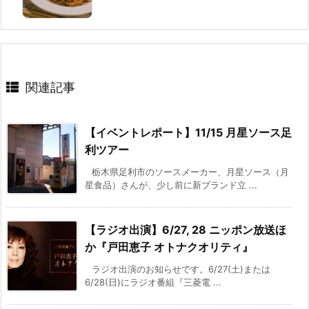
関連記事
【イベントレポート】11/15 月星ソース足
利ツアー
栃木県足利市のソースメーカー、月星ソース（月
星食品）さんが、少し前に新ブランド立 ...
【ラジオ出演】6/27, 28 ニッポン放送ほ
か『戸田恵子 オトナクオリティ』
ラジオ出演のお知らせです。6/27(土)または
6/28(日)にラジオ番組『三菱電 ...