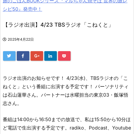
旅のごはんBOOKシリーズ『マルちゃん焼そば 世界の旅レ
シピ50』発売中！
【ラジオ出演】4/23 TBSラジオ「こねくと」
2025年4月22日
ラジオ出演のお知らせです！ 4/23(水)、TBSラジオの「こ
ねくと」という番組に出演する予定です！ パーソナリティ
は石山蓮華さん。パートナーは水曜担当の東京03・飯塚悟
志さん。
番組は14:00から16:50までの放送で、私は15:50から10分ほ
ど電話で生出演する予定です。radiko、Podcast、Youtube