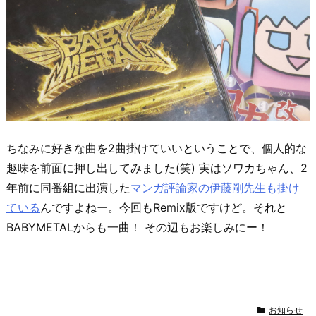
ちなみに好きな曲を2曲掛けていいということで、個人的な
趣味を前面に押し出してみました(笑) 実はソワカちゃん、2
年前に同番組に出演した
マンガ評論家の伊藤剛先生も掛け
ている
んですよねー。今回もRemix版ですけど。それと
BABYMETALからも一曲！ その辺もお楽しみにー！
お知らせ