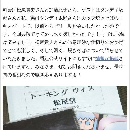
司会は松尾貴史さんと加藤紀子さん。ゲストはダンディ坂
野さんと私。実はダンディ坂野さんはカップ焼きそばのエ
キスパートで、以前からぜひ一度お会いしたかったので
す。今回共演できてめっちゃ嬉しかったです！ すでに収録
は済みまして、松尾貴史さんの当意即妙な仕切りのおかげ
でとても楽しく、そして濃く、焼きそばについて語らせて
いただきました。番組公式サイトにもすでに
情報が掲載
さ
れていますね。みなさま、ぜひお聞きくださいませ。長時
間の番組なので聴き応えありますよ！