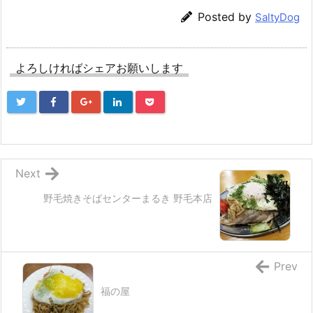
Posted by
SaltyDog
よろしければシェアお願いします
Next
野毛焼きそばセンターまるき 野毛本店
Prev
福の屋