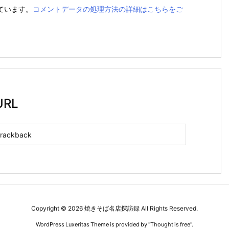
っています。
コメントデータの処理方法の詳細はこちらをご
RL
Copyright ©
2026
焼きそば名店探訪録
All Rights Reserved.
WordPress Luxeritas Theme is provided by "
Thought is free
".