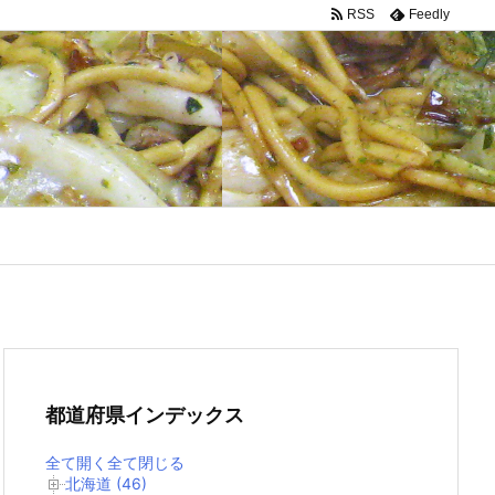
RSS
Feedly
都道府県インデックス
全て開く
全て閉じる
北海道 (46)