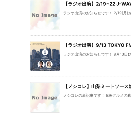
【ラジオ出演】2/19~22 J-WA
ラジオ出演のお知らせです！ 2/19(月)から2
【ラジオ出演】9/13 TOKYO F
ラジオ出演のお知らせです！ 9月13日(水)、
【メシコレ】山梨ミートソース
メシコレの新記事です！ B級グルメの真