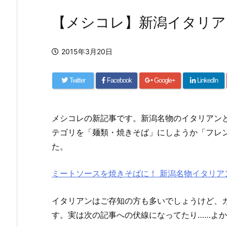
【メシコレ】新潟イタリア
2015年3月20日
Twitter
Facebook
Google+
LinkedIn
メシコレの新記事です。新潟名物のイタリアン
テゴリを「麺類・焼きそば」にしようか「フレ
た。
ミートソースを焼きそばに！ 新潟名物イタリア
イタリアンはご存知の方も多いでしょうけど、
す。実は次の記事への伏線になってたり……よ