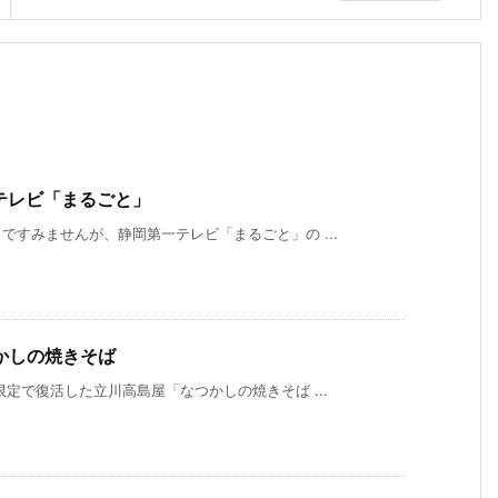
一テレビ「まるごと」
すみませんが、静岡第一テレビ「まるごと」の ...
かしの焼きそば
定で復活した立川高島屋「なつかしの焼きそば ...