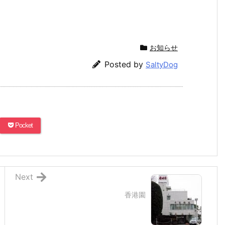
お知らせ
Posted by
SaltyDog
Pocket
Next
香港園