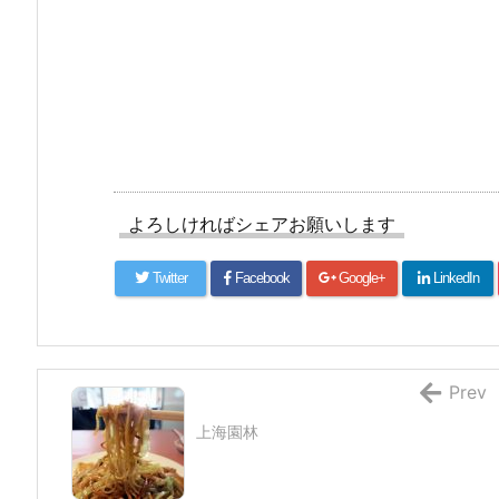
よろしければシェアお願いします
Twitter
Facebook
Google+
LinkedIn
Prev
上海園林