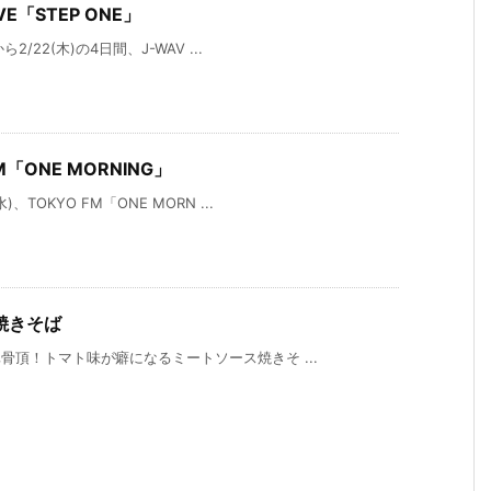
VE「STEP ONE」
/22(木)の4日間、J-WAV ...
M「ONE MORNING」
TOKYO FM「ONE MORN ...
焼きそば
骨頂！トマト味が癖になるミートソース焼きそ ...