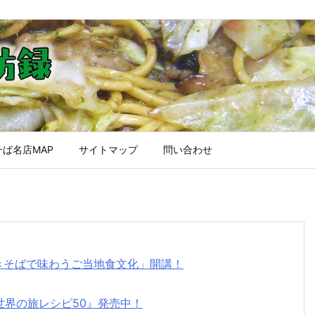
ば名店MAP
サイトマップ
問い合わせ
焼きそばで味わうご当地食文化」開講！
世界の旅レシピ50』発売中！