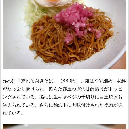
締めは「痺れる焼きそば」（880円）。麺はやや細め。花椒
がたっぷり掛けられ、刻んだ赤玉ねぎの甘酢漬けがトッピ
ングされている。脇には生キャベツの千切りに目玉焼きも
添えられている。さらに麺の下にも味付けされた挽肉が隠
れている。