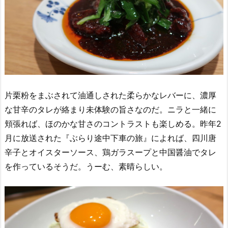
片栗粉をまぶされて油通しされた柔らかなレバーに、濃厚
な甘辛のタレが絡まり未体験の旨さなのだ。ニラと一緒に
頬張れば、ほのかな甘さのコントラストも楽しめる。昨年2
月に放送された『ぶらり途中下車の旅』によれば、四川唐
辛子とオイスターソース、鶏ガラスープと中国醤油でタレ
を作っているそうだ。うーむ、素晴らしい。