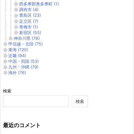
西多摩郡奥多摩町 (1)
調布市 (4)
豊島区 (23)
足立区 (7)
青梅市 (1)
新宿区 (55)
神奈川県 (78)
甲信越・北陸 (75)
東海 (120)
近畿 (94)
中国・四国 (53)
九州・沖縄 (79)
海外 (76)
検索
検索
最近のコメント