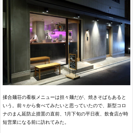
揉合麺荘の看板メニューは担々麺だが、焼きそばもあると
いう。前々から食べてみたいと思っていたので、新型コロ
ナのまん延防止措置の直前、1月下旬の平日夜、飲食店が時
短営業になる前に訪れてみた。