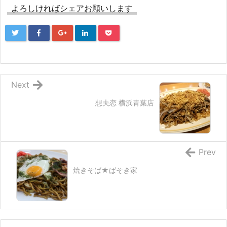
よろしければシェアお願いします
Next
想夫恋 横浜青葉店
Prev
焼きそば★ばそき家