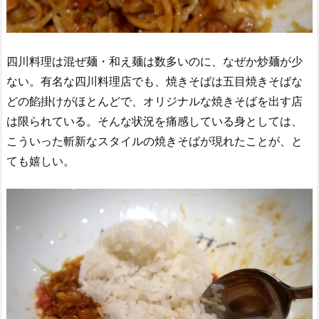
四川料理は混ぜ麺・和え麺は数多いのに、なぜか炒麺が少
ない。有名な四川料理店でも、焼きそばは五目焼きそばな
どの餡掛けがほとんどで、オリジナルな焼きそばを出す店
は限られている。そんな状況を痛感している身としては、
こういった斬新なスタイルの焼きそばが現れたことが、と
ても嬉しい。