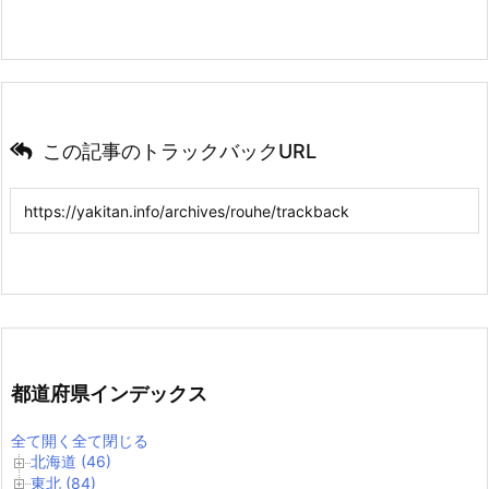
この記事のトラックバックURL
都道府県インデックス
全て開く
全て閉じる
北海道 (46)
東北 (84)