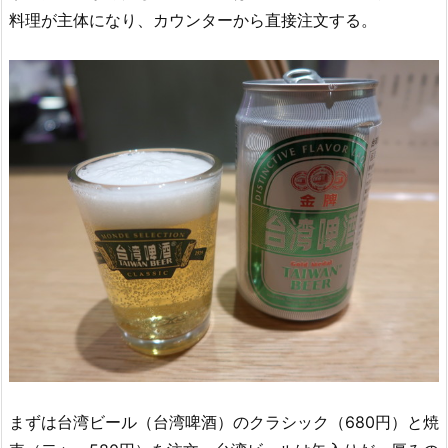
料理が主体になり、カウンターから直接注文する。
まずは台湾ビール（台湾啤酒）のクラシック（680円）と焼