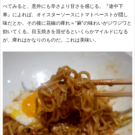
べてみると、意外にも辛さより甘さを感じる。『途中下
車』によれば、オイスターソースにトマトペーストが隠し
味だとか。その後に花椒の痺れ＝”麻”の味わいがジワジワと
効いてくる。目玉焼きを混ぜるといくらかマイルドになる
が、痺れはかなりのものだ。これは美味い。