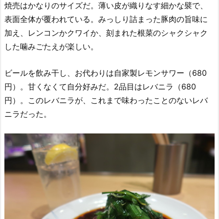
焼売はかなりのサイズだ。薄い皮が織りなす細かな襞で、
表面全体が覆われている。みっしり詰まった豚肉の旨味に
加え、レンコンかクワイか、刻まれた根菜のシャクシャク
した噛みごたえが楽しい。
ビールを飲み干し、お代わりは自家製レモンサワー（680
円）。甘くなくて自分好みだ。2品目はレバニラ（680
円）。このレバニラが、これまで味わったことのないレバ
ニラだった。