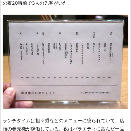
の夜20時前で3人の先客がいた。
ランチタイムは担々麺などのメニューに絞られていて、店
頭の券売機が稼働している。夜はバラエティに富んだ一品