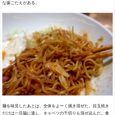
な歯ごたえがある。
麺を味見したあとは、全体をよーく掻き混ぜた。目玉焼き
だけは一旦脇に逃し、キャベツの千切りも混ぜ込んだ。食