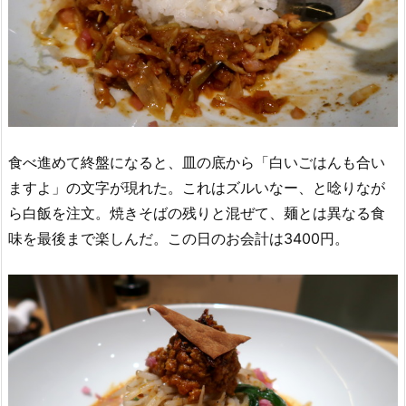
食べ進めて終盤になると、皿の底から「白いごはんも合い
ますよ」の文字が現れた。これはズルいなー、と唸りなが
ら白飯を注文。焼きそばの残りと混ぜて、麺とは異なる食
味を最後まで楽しんだ。この日のお会計は3400円。