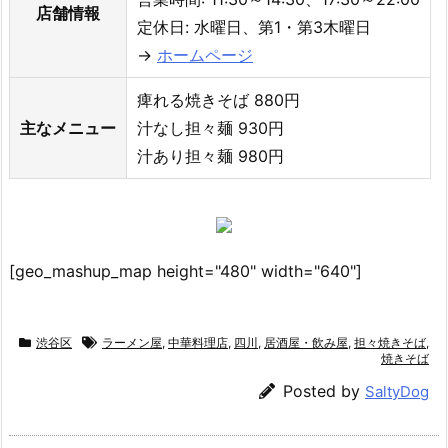
店舗情報
定休日: 水曜日、第1・第3木曜日
→
ホームページ
痺れる焼きそば 880円
主なメニュー
汁なし担々麺 930円
汁あり担々麺 980円
[geo_mashup_map height="480" width="640"]
渋谷区
ラーメン屋
,
中華料理店
,
四川
,
居酒屋・飲み屋
,
担々焼きそば
,
焼きそば
Posted by
SaltyDog