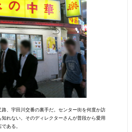
叉路、宇田川交番の裏手だ。センター街を何度か訪
も知れない。そのディレクターさんが普段から愛用
店である。