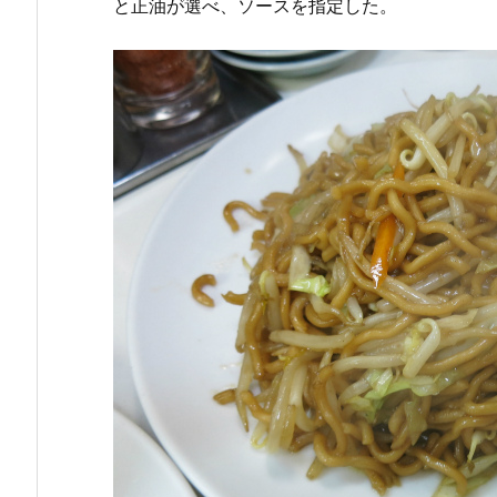
と正油が選べ、ソースを指定した。