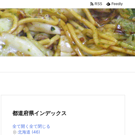
RSS
Feedly
都道府県インデックス
全て開く
全て閉じる
北海道 (46)