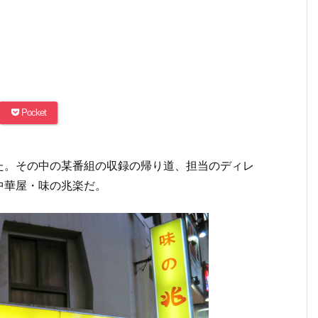
Pocket
た。その中の某番組の収録の帰り道、担当のディレ
中華屋・味の兆楽だ。