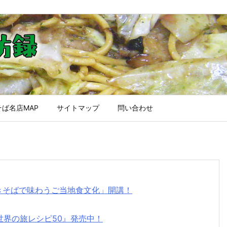
ば名店MAP
サイトマップ
問い合わせ
焼きそばで味わうご当地食文化」開講！
世界の旅レシピ50』発売中！