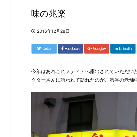
味の兆楽
2016年12月28日
Twitter
Facebook
Google+
LinkedIn
今年はあれこれメディアへ露出されていただい
クターさんに誘われて訪れたのが、渋谷の老舗