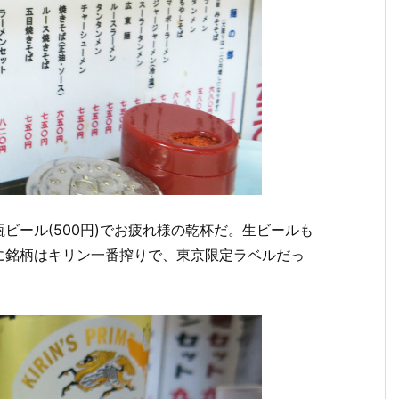
ビール(500円)でお疲れ様の乾杯だ。生ビールも
に銘柄はキリン一番搾りで、東京限定ラベルだっ