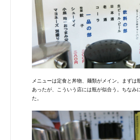
メニューは定食と丼物、麺類がメイン。まずは瓶
あったが、こういう店には瓶が似合う。ちなみ
た。