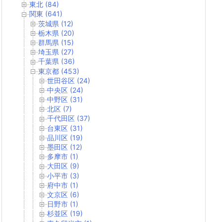
東北 (84)
関東 (641)
茨城県 (12)
栃木県 (20)
群馬県 (15)
埼玉県 (27)
千葉県 (36)
東京都 (453)
世田谷区 (24)
中央区 (24)
中野区 (31)
北区 (7)
千代田区 (37)
台東区 (31)
品川区 (19)
墨田区 (12)
多摩市 (1)
大田区 (9)
小平市 (3)
府中市 (1)
文京区 (6)
日野市 (1)
杉並区 (19)