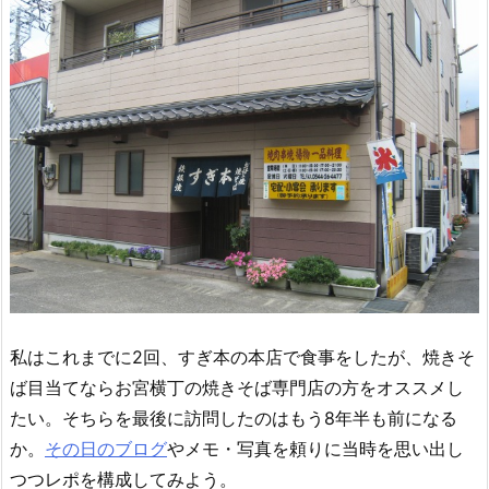
私はこれまでに2回、すぎ本の本店で食事をしたが、焼きそ
ば目当てならお宮横丁の焼きそば専門店の方をオススメし
たい。そちらを最後に訪問したのはもう8年半も前になる
か。
その日のブログ
やメモ・写真を頼りに当時を思い出し
つつレポを構成してみよう。