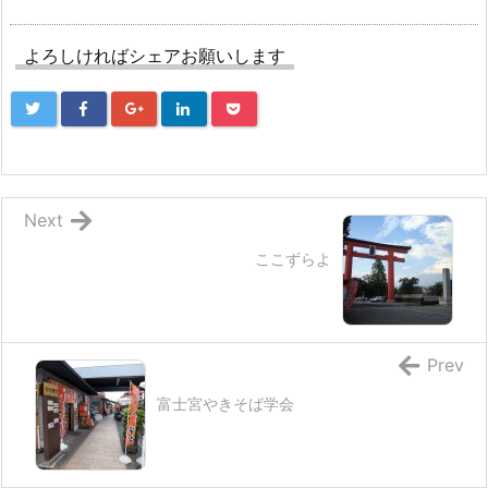
よろしければシェアお願いします
Next
ここずらよ
Prev
富士宮やきそば学会