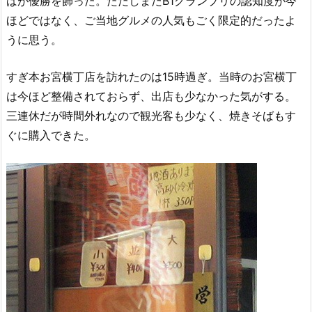
ばが優勝を飾った。ただしまだB1グランプリの認知度が今
ほどではなく、ご当地グルメの人気もごく限定的だったよ
うに思う。
すぎ本お宮横丁店を訪れたのは15時過ぎ。当時のお宮横丁
は今ほど整備されておらず、出店も少なかった気がする。
三連休だが時間外れなので観光客も少なく、焼きそばもす
ぐに購入できた。