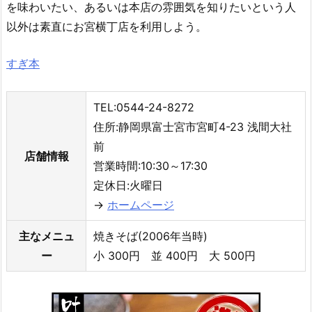
を味わいたい、あるいは本店の雰囲気を知りたいという人
以外は素直にお宮横丁店を利用しよう。
すぎ本
TEL:0544-24-8272
住所:静岡県富士宮市宮町4-23 浅間大社
前
店舗情報
営業時間:10:30～17:30
定休日:火曜日
→
ホームページ
主なメニュ
焼きそば(2006年当時)
ー
小 300円 並 400円 大 500円