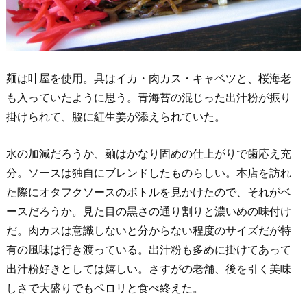
麺は叶屋を使用。具はイカ・肉カス・キャベツと、桜海老
も入っていたように思う。青海苔の混じった出汁粉が振り
掛けられて、脇に紅生姜が添えられていた。
水の加減だろうか、麺はかなり固めの仕上がりで歯応え充
分。ソースは独自にブレンドしたものらしい。本店を訪れ
た際にオタフクソースのボトルを見かけたので、それがベ
ースだろうか。見た目の黒さの通り割りと濃いめの味付け
だ。肉カスは意識しないと分からない程度のサイズだが特
有の風味は行き渡っている。出汁粉も多めに掛けてあって
出汁粉好きとしては嬉しい。さすがの老舗、後を引く美味
しさで大盛りでもペロリと食べ終えた。