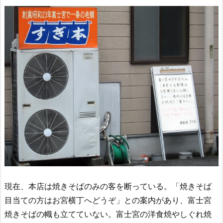
現在、本店は焼きそばのみの客を断っている。「焼きそば
目当ての方はお宮横丁へどうぞ」との案内があり、富士宮
焼きそばの幟も立てていない。富士宮の洋食焼やしぐれ焼