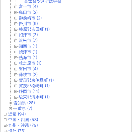
富士宮やきそば学会
富士市 (4)
島田市 (2)
御前崎市 (2)
掛川市 (9)
榛原郡吉田町 (1)
沼津市 (3)
浜松市 (7)
湖西市 (1)
焼津市 (1)
熱海市 (1)
牧之原市 (1)
磐田市 (4)
藤枝市 (2)
賀茂郡東伊豆町 (1)
賀茂郡松崎町 (1)
静岡市 (11)
駿東郡清水町 (1)
愛知県 (28)
三重県 (7)
近畿 (94)
中国・四国 (53)
九州・沖縄 (79)
海外 (76)