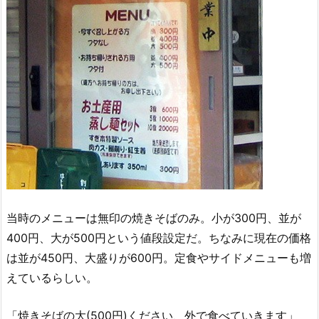
当時のメニューは無印の焼きそばのみ。小が300円、並が
400円、大が500円という値段設定だ。ちなみに現在の価格
は並が450円、大盛りが600円。定食やサイドメニューも増
えているらしい。
「焼きそばの大(500円)ください、外で食べていきます」