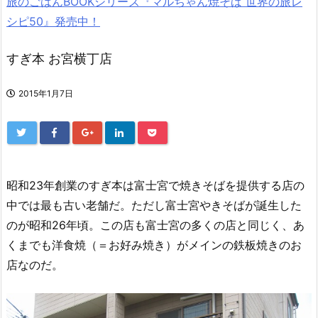
旅のごはんBOOKシリーズ『マルちゃん焼そば 世界の旅レ
シピ50』発売中！
すぎ本 お宮横丁店
2015年1月7日
昭和23年創業のすぎ本は富士宮で焼きそばを提供する店の
中では最も古い老舗だ。ただし富士宮やきそばが誕生した
のが昭和26年頃。この店も富士宮の多くの店と同じく、あ
くまでも洋食焼（＝お好み焼き）がメインの鉄板焼きのお
店なのだ。