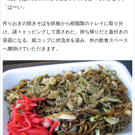
「はーい」
作りおきの焼きそばを鉄板から樹脂製のトレイに取り分
け、諸々トッピングして渡された。持ち帰りだと蓋付きの
容器になる。紙コップに伏流水を汲み、外の飲食スペース
へ腰掛けていただきます。