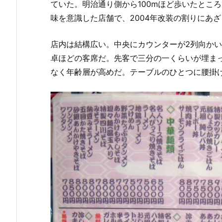
ていた。明治通り側から100mほど歩いたとこ
味を意識した店舗で、2004年改装の割りにあ
店内は結構広い。中央にカウンターが2列向かい
卓ほどの客席だ。先客で三分の一くらいが埋ま
なく年齢層が高めだ。テーブルのひとつに腰掛