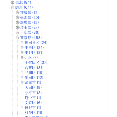
東北 (84)
関東 (641)
茨城県 (12)
栃木県 (20)
群馬県 (15)
埼玉県 (27)
千葉県 (36)
東京都 (453)
世田谷区 (24)
中央区 (24)
中野区 (31)
北区 (7)
千代田区 (37)
台東区 (31)
品川区 (19)
墨田区 (12)
多摩市 (1)
大田区 (9)
小平市 (3)
府中市 (1)
文京区 (6)
日野市 (1)
杉並区 (19)