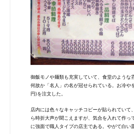
御飯モノや麺類も充実していて、食堂のような
何故か「名人」の名が冠せられている。お冷やを
円)を注文した。
店内には色々なキャッチコピーが貼られていて
ら時折大声が聞こえますが、気合を入れて作っ
に強面で職人タイプの店主である。やがて白い