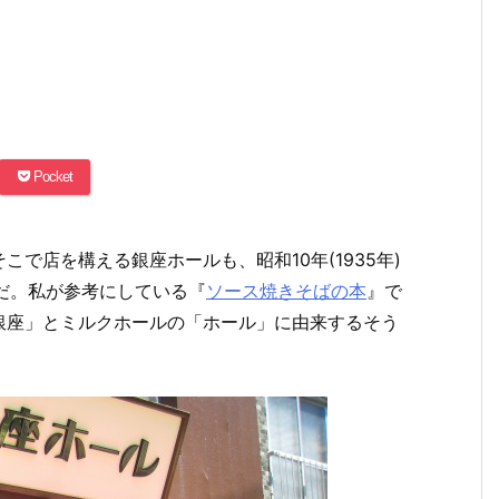
Pocket
で店を構える銀座ホールも、昭和10年(1935年)
だ。私が参考にしている『
ソース焼きそばの本
』で
銀座」とミルクホールの「ホール」に由来するそう