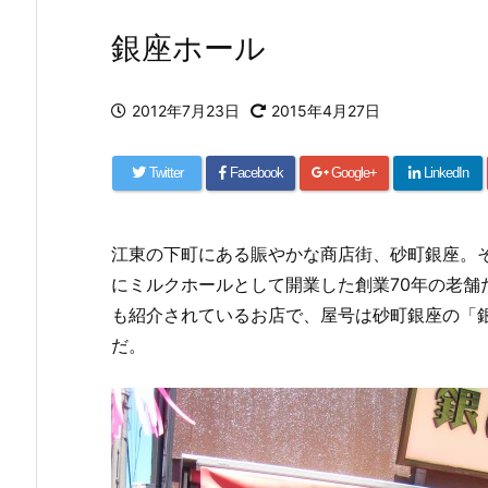
銀座ホール
2012年7月23日
2015年4月27日
Twitter
Facebook
Google+
LinkedIn
江東の下町にある賑やかな商店街、砂町銀座。そこ
にミルクホールとして開業した創業70年の老舗
も紹介されているお店で、屋号は砂町銀座の「
だ。