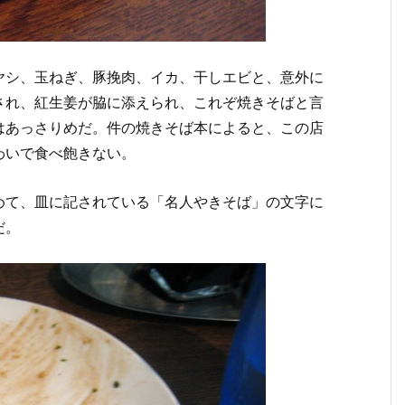
ヤシ、玉ねぎ、豚挽肉、イカ、干しエビと、意外に
され、紅生姜が脇に添えられ、これぞ焼きそばと言
はあっさりめだ。件の焼きそば本によると、この店
わいで食べ飽きない。
めて、皿に記されている「名人やきそば」の文字に
だ。