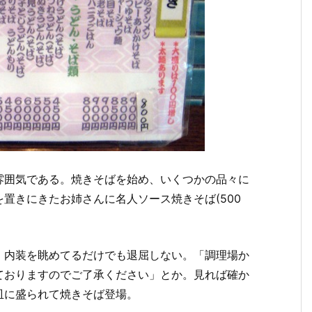
雰囲気である。焼きそばを始め、いくつかの品々に
置きにきたお姉さんに名人ソース焼きそば(500
、内装を眺めてるだけでも退屈しない。「調理場か
ておりますのでご了承ください」とか。見れば確か
皿に盛られて焼きそば登場。