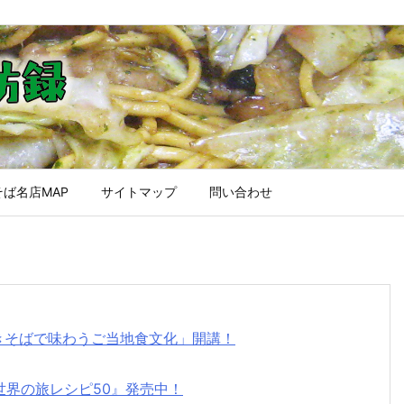
ば名店MAP
サイトマップ
問い合わせ
焼きそばで味わうご当地食文化」開講！
世界の旅レシピ50』発売中！