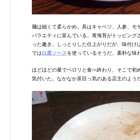
麺は細くて柔らかめ。具はキャベツ、人参、モ
バラエティに富んでいる。青海苔がトッピング
った趣き。しっとりした仕上がりだが、味付け
では
白鷹ソース
を使っているそうだ。素朴な味
ほどほどの量でペロリと食べ終わり、そこで初
気付いた。なかなか茶目っ気のある店主のよう