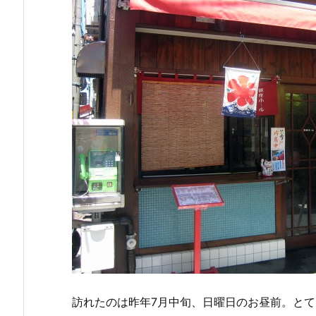
訪れたのは昨年7月中旬、日曜日のお昼前。と