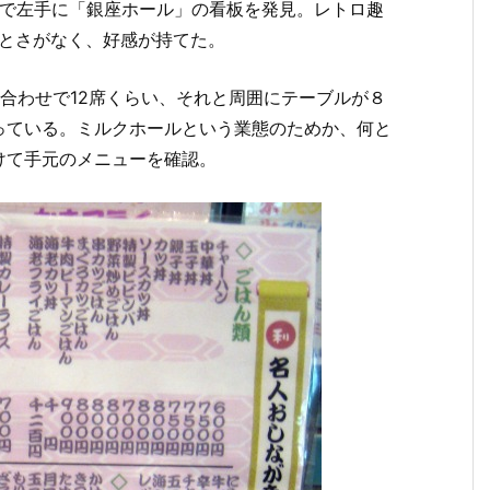
ろで左手に「銀座ホール」の看板を発見。レトロ趣
ざとさがなく、好感が持てた。
合わせで12席くらい、それと周囲にテーブルが８
っている。ミルクホールという業態のためか、何と
けて手元のメニューを確認。