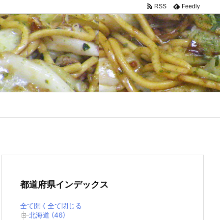
RSS
Feedly
都道府県インデックス
全て開く
全て閉じる
北海道 (46)