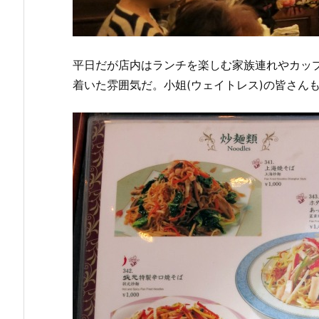
平日だが店内はランチを楽しむ家族連れやカッ
着いた雰囲気だ。小姐(ウェイトレス)の皆さん