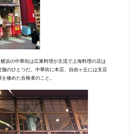
年)。横浜の中華街は広東料理が主流で上海料理の店は
老舗のひとつだ。中華街に本店、自由ヶ丘には支店
績を修めた合格者のこと。