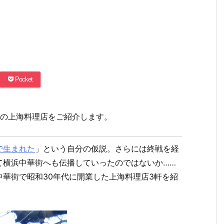
Pocket
街の上海料理店をご紹介します。
で生まれた
」という自分の仮説。さらには終戦を経
て横浜中華街へも伝播していったのではないか……
華街で昭和30年代に開業した上海料理店3軒を紹