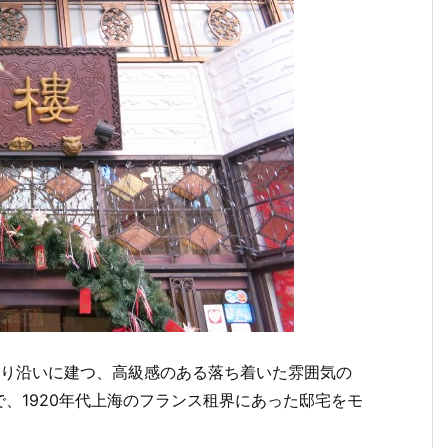
通り沿いに建つ、高級感のある落ち着いた雰囲気の
、1920年代上海のフランス租界にあった邸宅をモ