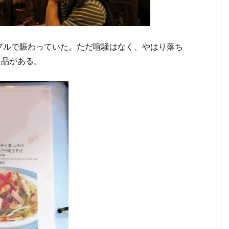
プルで賑わっていた。ただ喧騒はなく、やはり落ち
も品がある。