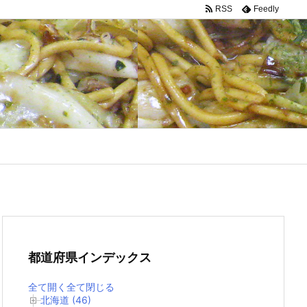
RSS
Feedly
都道府県インデックス
全て開く
全て閉じる
北海道 (46)