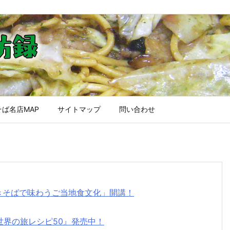
ば名店MAP
サイトマップ
問い合わせ
焼きそばで味わうご当地食文化」開講！
世界の旅レシピ50』発売中！