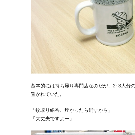
基本的には持ち帰り専門店なのだが、2･3人分
置かれていた。
「蚊取り線香、煙かったら消すから」
「大丈夫ですよー」