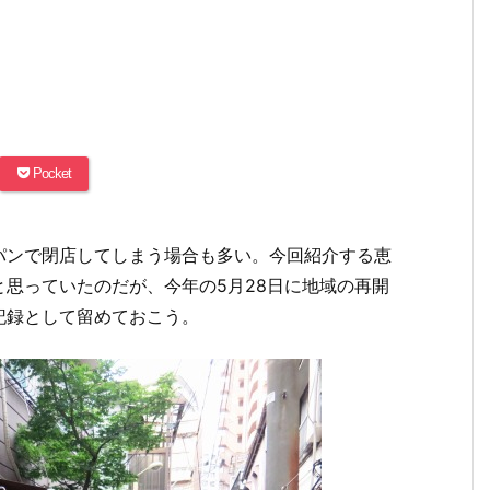
Pocket
パンで閉店してしまう場合も多い。今回紹介する恵
思っていたのだが、今年の5月28日に地域の再開
記録として留めておこう。