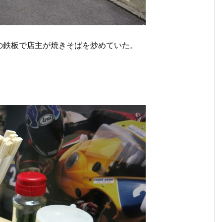
の鉄板で店主が焼きそばを炒めていた。