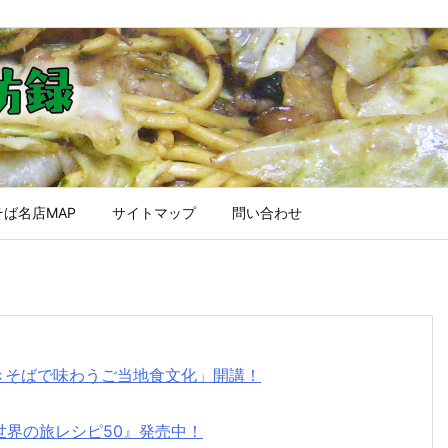
ば名店MAP
サイトマップ
問い合わせ
焼きそばで味わうご当地食文化」開講！
世界の旅レシピ50』発売中！