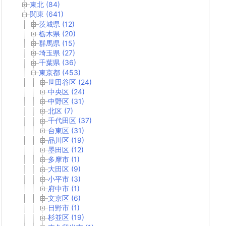
東北 (84)
関東 (641)
茨城県 (12)
栃木県 (20)
群馬県 (15)
埼玉県 (27)
千葉県 (36)
東京都 (453)
世田谷区 (24)
中央区 (24)
中野区 (31)
北区 (7)
千代田区 (37)
台東区 (31)
品川区 (19)
墨田区 (12)
多摩市 (1)
大田区 (9)
小平市 (3)
府中市 (1)
文京区 (6)
日野市 (1)
杉並区 (19)