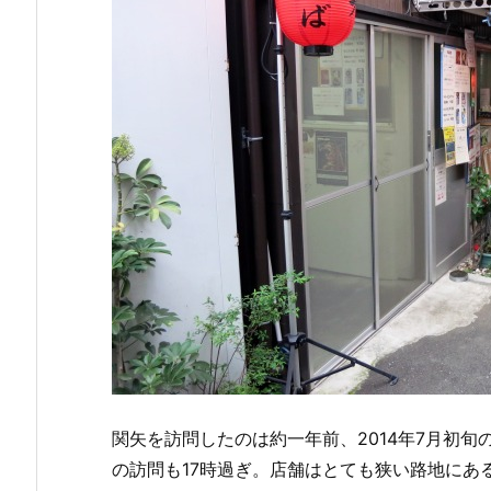
関矢を訪問したのは約一年前、2014年7月初
の訪問も17時過ぎ。店舗はとても狭い路地にあ