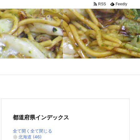
RSS
Feedly
都道府県インデックス
全て開く
全て閉じる
北海道 (46)