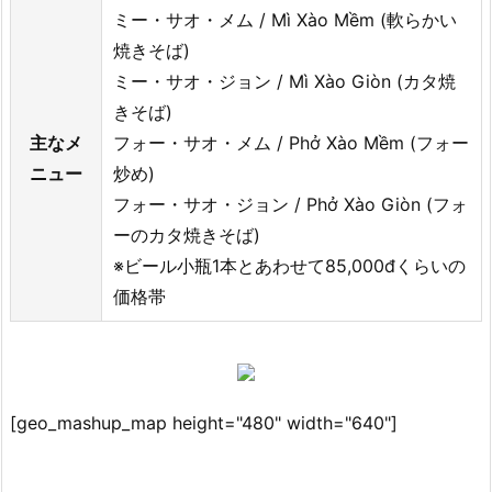
ミー・サオ・メム / Mì Xào Mềm (軟らかい
焼きそば)
ミー・サオ・ジョン / Mì Xào Giòn (カタ焼
きそば)
主なメ
フォー・サオ・メム / Phở Xào Mềm (フォー
ニュー
炒め)
フォー・サオ・ジョン / Phở Xào Giòn (フォ
ーのカタ焼きそば)
※ビール小瓶1本とあわせて85,000đくらいの
価格帯
[geo_mashup_map height="480" width="640"]