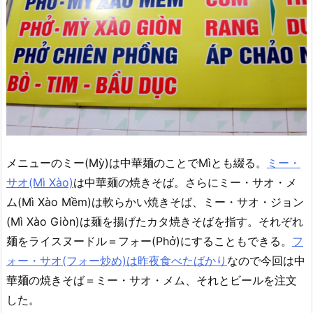
メニューのミー(Mỳ)は中華麺のことでMìとも綴る。
ミー・
サオ(Mì Xào)
は中華麺の焼きそば。さらにミー・サオ・メ
ム(Mì Xào Mềm)は軟らかい焼きそば、ミー・サオ・ジョン
(Mì Xào Giòn)は麺を揚げたカタ焼きそばを指す。それぞれ
麺をライスヌードル＝フォー(Phở)にすることもできる。
フ
ォー・サオ(フォー炒め)は昨夜食べたばかり
なので今回は中
華麺の焼きそば＝ミー・サオ・メム、それとビールを注文
した。