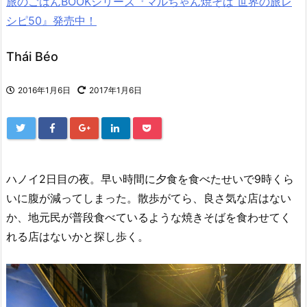
旅のごはんBOOKシリーズ『マルちゃん焼そば 世界の旅レ
シピ50』発売中！
Thái Béo
2016年1月6日
2017年1月6日
ハノイ2日目の夜。早い時間に夕食を食べたせいで9時くら
いに腹が減ってしまった。散歩がてら、良さ気な店はない
か、地元民が普段食べているような焼きそばを食わせてく
れる店はないかと探し歩く。