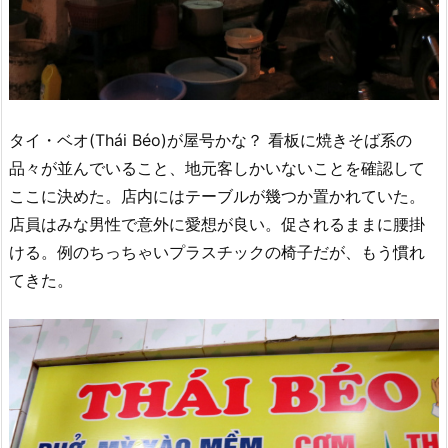
タイ・ベオ(Thái Béo)が屋号かな？ 看板に焼きそば系の
品々が並んでいること、地元客しかいないことを確認して
ここに決めた。店内にはテーブルが幾つか置かれていた。
店員はみな男性で意外に愛想が良い。促されるままに腰掛
ける。例のちっちゃいプラスチックの椅子だが、もう慣れ
てきた。