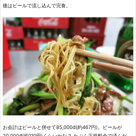
後はビールで流し込んで完食。
お会計はビールと併せて85,000đ(約467円)。ビールが
20,000đ(約110円)くらいかな？ たぶん正規料金で済んだ。