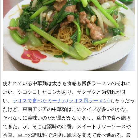
使われている中華麺は太さも食感も博多ラーメンのそれに
近い。シコシコしたコシがあり、ザクザクと歯切れが良
い。
ラオスで食べたミーナム(ラオス風ラーメン)
もそうだっ
たけど、東南アジアの中華麺はこのタイプが多いのかな。
それなりに美味いのだが量がかなりあり、途中で食べ飽き
てきた。が、そこは薬味の出番。スイートサワーソースや
香草、卓上の調味料で適度に風味を変えて食べ進める。最