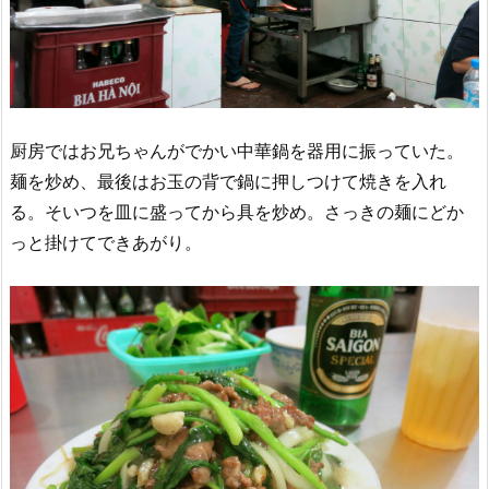
厨房ではお兄ちゃんがでかい中華鍋を器用に振っていた。
麺を炒め、最後はお玉の背で鍋に押しつけて焼きを入れ
る。そいつを皿に盛ってから具を炒め。さっきの麺にどか
っと掛けてできあがり。