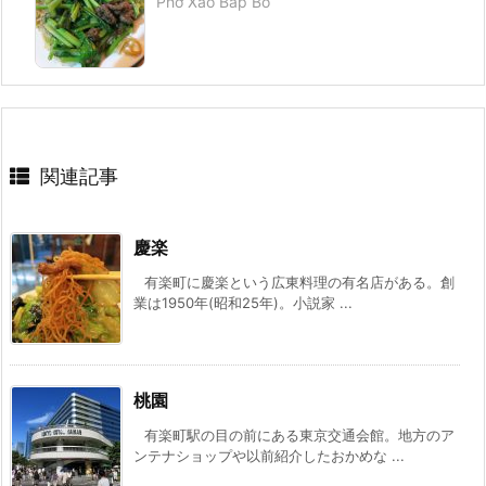
Phở Xào Bắp Bò
関連記事
慶楽
有楽町に慶楽という広東料理の有名店がある。創
業は1950年(昭和25年)。小説家 ...
桃園
有楽町駅の目の前にある東京交通会館。地方のア
ンテナショップや以前紹介したおかめな ...