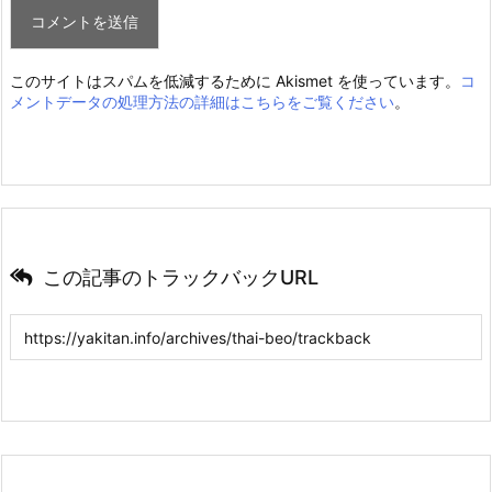
このサイトはスパムを低減するために Akismet を使っています。
コ
メントデータの処理方法の詳細はこちらをご覧ください
。
この記事のトラックバックURL