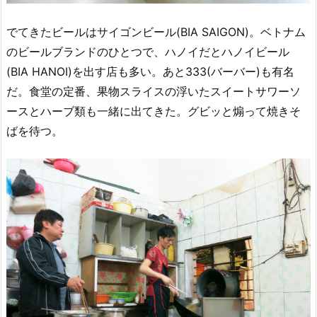
でてきたビールはサイゴンビール(BIA SAIGON)。ベトナム
のビールブランドのひとつで、ハノイだとハノイビール
(BIA HANOI)を出す店も多い。あと333(バーバー)も有名
だ。食堂の定番、果物スライスの浮いたスイートサワーソ
ースとハーブ類も一緒に出てきた。グビッと煽って焼きそ
ばを待つ。