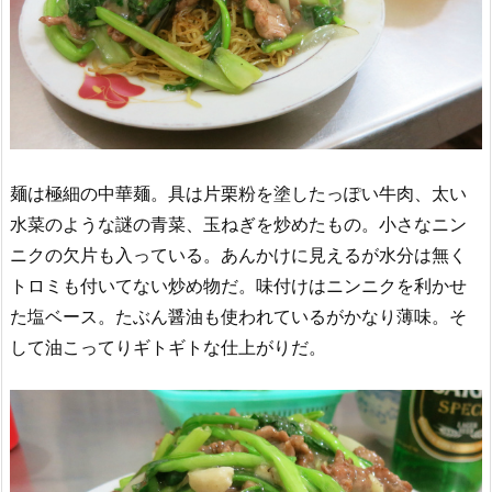
麺は極細の中華麺。具は片栗粉を塗したっぽい牛肉、太い
水菜のような謎の青菜、玉ねぎを炒めたもの。小さなニン
ニクの欠片も入っている。あんかけに見えるが水分は無く
トロミも付いてない炒め物だ。味付けはニンニクを利かせ
た塩ベース。たぶん醤油も使われているがかなり薄味。そ
して油こってりギトギトな仕上がりだ。