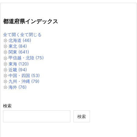
都道府県インデックス
全て開く
全て閉じる
北海道 (46)
東北 (84)
関東 (641)
甲信越・北陸 (75)
東海 (120)
近畿 (94)
中国・四国 (53)
九州・沖縄 (79)
海外 (76)
検索
検索