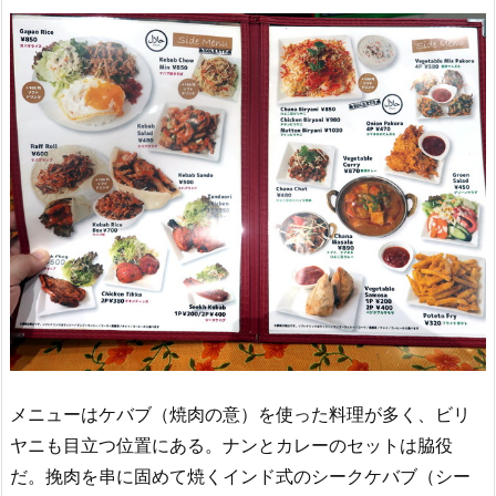
メニューはケバブ（焼肉の意）を使った料理が多く、ビリ
ヤニも目立つ位置にある。ナンとカレーのセットは脇役
だ。挽肉を串に固めて焼くインド式のシークケバブ（シー