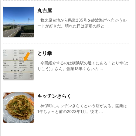
丸吉屋
牧之原台地から県道235号を静波海岸へ向かうル
ートが好きだ。晴れた日は茶畑の緑と ...
とり幸
今回紹介するのは横浜駅の近くにある「とり幸(と
りこう)」さん。創業18年くらいの ...
キッチンきらく
神保町にキッチンきらくという店がある。開業は
1年ちょっと前の2023年1月。後述 ...