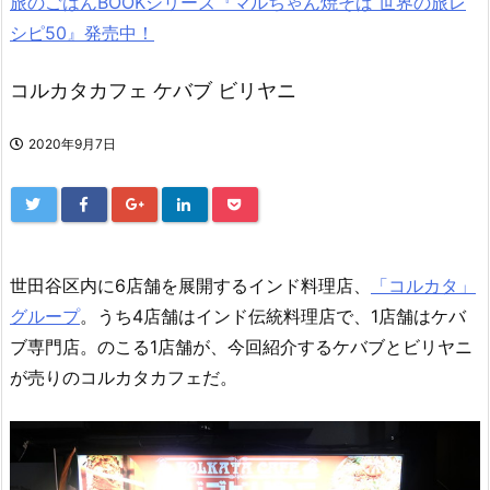
旅のごはんBOOKシリーズ『マルちゃん焼そば 世界の旅レ
シピ50』発売中！
コルカタカフェ ケバブ ビリヤニ
2020年9月7日
世田谷区内に6店舗を展開するインド料理店、
「コルカタ」
グループ
。うち4店舗はインド伝統料理店で、1店舗はケバ
ブ専門店。のこる1店舗が、今回紹介するケバブとビリヤニ
が売りのコルカタカフェだ。