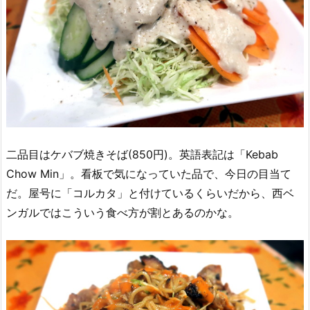
二品目はケバブ焼きそば(850円)。英語表記は「Kebab
Chow Min」。看板で気になっていた品で、今日の目当て
だ。屋号に「コルカタ」と付けているくらいだから、西ベ
ンガルではこういう食べ方が割とあるのかな。