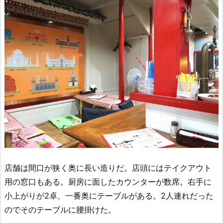
店舗は間口が狭く奥に長い造りだ。店頭にはテイクアウト
用の窓口もある。厨房に面したカウンターが数席。右手に
小上がりが2卓、一番奥にテーブルがある。2人連れだった
のでそのテーブルに腰掛けた。