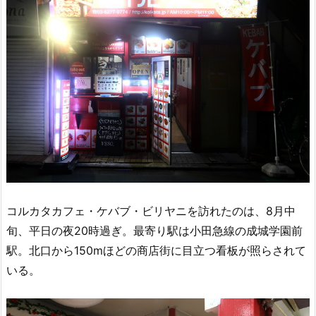
コルカタカフェ・ケバブ・ビリヤニを訪れたのは、8月中
旬、平日の夜20時過ぎ。最寄り駅は小田急線の成城学園前
駅。北口から150mほどの商店街に目立つ看板が照らされて
いる。