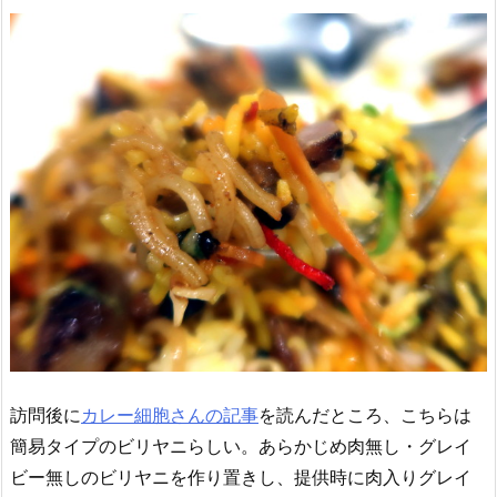
訪問後に
カレー細胞さんの記事
を読んだところ、こちらは
簡易タイプのビリヤニらしい。あらかじめ肉無し・グレイ
ビー無しのビリヤニを作り置きし、提供時に肉入りグレイ