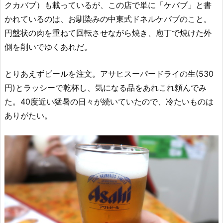
クカバブ）も載っているが、この店で単に「ケバブ」と書
かれているのは、お馴染みの中東式ドネルケバブのこと。
円盤状の肉を重ねて回転させながら焼き、庖丁で焼けた外
側を削いでゆくあれだ。
とりあえずビールを注文。アサヒスーパードライの生(530
円)とラッシーで乾杯し、気になる品をあれこれ頼んでみ
た。40度近い猛暑の日々が続いていたので、冷たいものは
ありがたい。