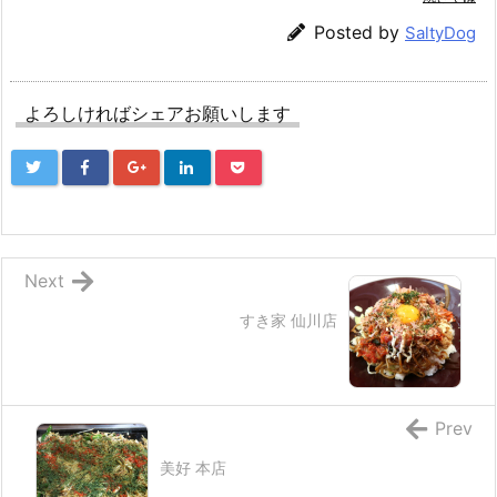
Posted by
SaltyDog
よろしければシェアお願いします
Next
すき家 仙川店
Prev
美好 本店