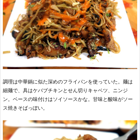
調理は中華鍋に似た深めのフライパンを使っていた。麺は
細麺で、具はケバブチキンとせん切りキャベツ、ニンジ
ン。ベースの味付けはソイソースかな。甘味と酸味がソー
ス焼きそばっぽい。